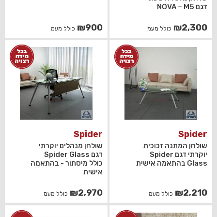
דגם NOVA – M5
₪
900
₪
2,300
כולל מעמ
כולל מעמ
Spider
Spider
שולחן המתנה זכוכית
שולחן מנהלים יוקרתי
יוקרתי דגם Spider
דגם Spider Glass
Glass בהתאמה אישית
כולל מיסתור - בהתאמה
אישית
₪
2,970
₪
2,210
כולל מעמ
כולל מעמ