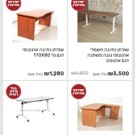
שולחן כתיבה חשמלי
שולחן כתיבה ארגונומי
ארגונומי גובה משתנה
דגם גל 170X80
דגם ארגוטק
המחיר
המחיר
₪
1,280
₪
4,800
₪
3,500
כולל מעמ
כולל מעמ
הנוכחי
המקורי
היה:
הוא:
₪4,800.
₪3,500.