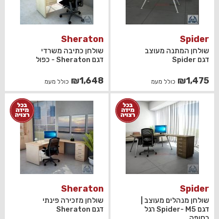
Sheraton
Spider
שולחן המתנה מעוצב
שולחן כתיבה משרדי
דגם Spider
דגם Sheraton - כפול
₪
1,648
₪
1,475
כולל מעמ
כולל מעמ
Sheraton
Spider
שולחן מנהלים מעוצב |
שולחן מזכירה פינתי
דגם Spider- M5 רגל
דגם Sheraton
כסופה