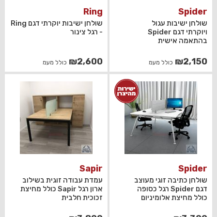
Ring
Spider
שולחן ישיבות עגול
שולחן ישיבות יוקרתי דגם Ring
ויוקרתי דגם Spider
- רגל צינור
בהתאמה אישית
₪
2,600
₪
2,150
כולל מעמ
כולל מעמ
Sapir
Spider
שולחן כתיבה זוגי מעוצב
עמדת עבודה זוגית בשילוב
דגם Spider רגל כסופה
ארון רגל Sapir כולל מחיצת
כולל מחיצת אלומיניום
זכוכית חלבית