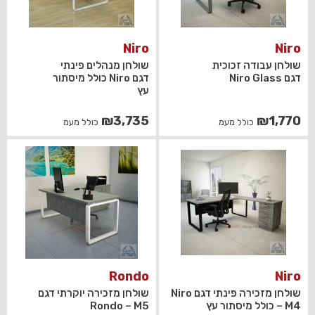
Niro
Niro
שולחן עבודה זכוכית
שולחן מנהלים פינתי
דגם Niro Glass
דגם Niro כולל מיסתור
עץ
₪
3,735
₪
1,770
כולל מעמ
כולל מעמ
Rondo
Niro
שולחן מזכירה פינתי דגם Niro
שולחן מזכירה יוקרתי דגם
– M4 כולל מיסתור עץ
Rondo – M5