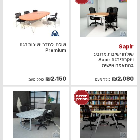
שולחן לחדר ישיבות דגם
Sapir
Premium
שולחן ישיבות מרובע
ויוקרתי דגם Sapir
בהתאמה אישית
₪
2,150
₪
2,080
כולל מעמ
כולל מעמ