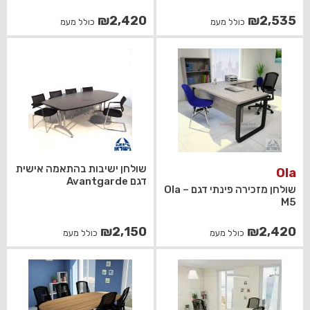
₪
2,420
₪
2,535
כולל מעמ
כולל מעמ
שולחן ישיבות בהתאמה אישית
Ola
דגם Avantgarde
שולחן מזכירה פינתי דגם Ola –
M5
₪
2,150
₪
2,420
כולל מעמ
כולל מעמ