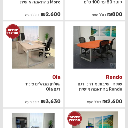
קוטר 80 עד 100 ס"מ
Moro בהתאמה אישית
₪
2,600
₪
800
כולל מעמ
כולל מעמ
Ola
Rondo
שולחן ישיבות מודרני דגם
שולחן מנהלים פינתי
Rondo בהתאמה אישית
דגם Ola
₪
3,630
₪
2,600
כולל מעמ
כולל מעמ