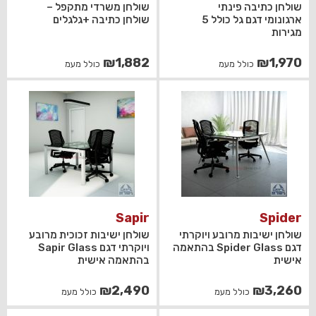
שולחן כתיבה פינתי
שולחן משרדי מתקפל –
ארגונומי דגם גל כולל 5
שולחן כתיבה +גלגלים
מגירות
₪
1,882
₪
1,970
כולל מעמ
כולל מעמ
Sapir
Spider
שולחן ישיבות מרובע ויוקרתי
שולחן ישיבות זכוכית מרובע
דגם Spider Glass בהתאמה
ויוקרתי דגם Sapir Glass
אישית
בהתאמה אישית
₪
2,490
₪
3,260
כולל מעמ
כולל מעמ