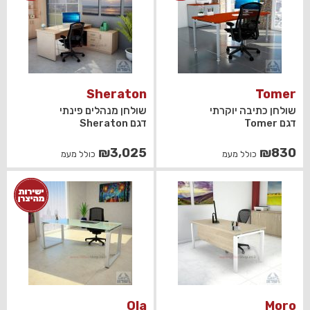
Sheraton
Tomer
שולחן כתיבה יוקרתי
שולחן מנהלים פינתי
דגם Tomer
דגם Sheraton
₪
3,025
₪
830
כולל מעמ
כולל מעמ
Ola
Moro