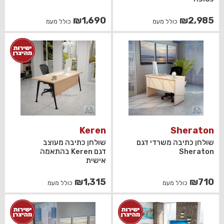
₪
1,690
₪
2,985
כולל מעמ
כולל מעמ
Keren
Sheraton
שולחן כתיבה משרדי דגם
שולחן כתיבה מעוצב
Sheraton
דגם Keren בהתאמה
אישית
₪
1,315
₪
710
כולל מעמ
כולל מעמ