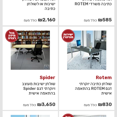
כתיבה משרדי ROTEM
ישיבות או לשולחן
כתיבה
₪
2,160
₪
585
כולל מעמ
כולל מעמ
Spider
Rotem
שולחן כתיבה יוקרתי
שולחן ישיבות מעוצב
דגם ROTEM בהתאמה
ויוקרתי דגם Spider
אישית
בהתאמה אישית
₪
3,650
₪
830
כולל מעמ
כולל מעמ