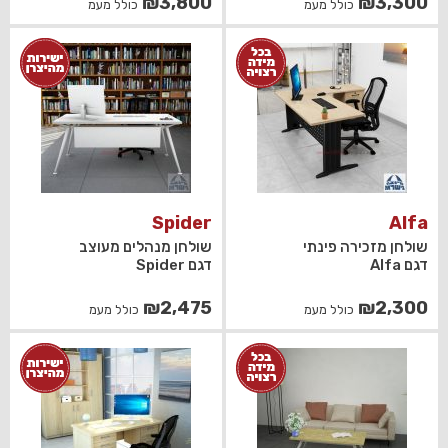
₪
3,800
₪
3,300
כולל מעמ
כולל מעמ
Spider
Alfa
שולחן מזכירה פינתי
שולחן מנהלים מעוצב
דגם Alfa
דגם Spider
₪
2,475
₪
2,300
כולל מעמ
כולל מעמ