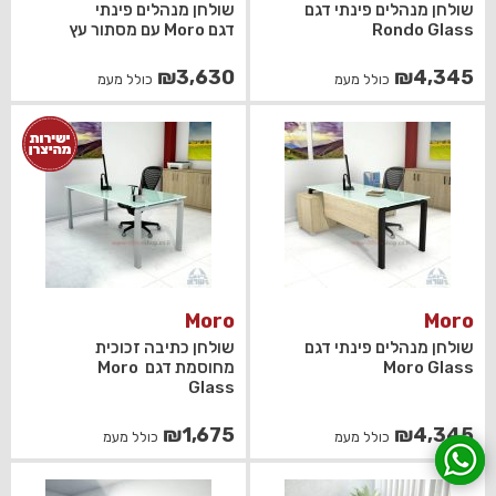
שולחן מנהלים פינתי דגם
שולחן מנהלים פינתי
Rondo Glass
דגם Moro עם מסתור עץ
₪
3,630
₪
4,345
כולל מעמ
כולל מעמ
Moro
Moro
שולחן מנהלים פינתי דגם
שולחן כתיבה זכוכית
Moro Glass
מחוסמת דגם Moro
Glass
₪
1,675
₪
4,345
כולל מעמ
כולל מעמ