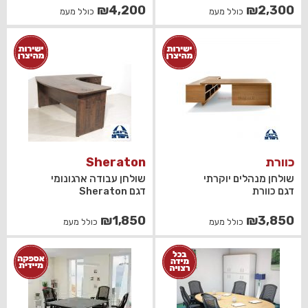
₪
4,200
₪
2,300
כולל מעמ
כולל מעמ
כוורת
Sheraton
שולחן מנהלים יוקרתי
שולחן עבודה ארגונומי
דגם כוורת
דגם Sheraton
₪
1,850
₪
3,850
כולל מעמ
כולל מעמ