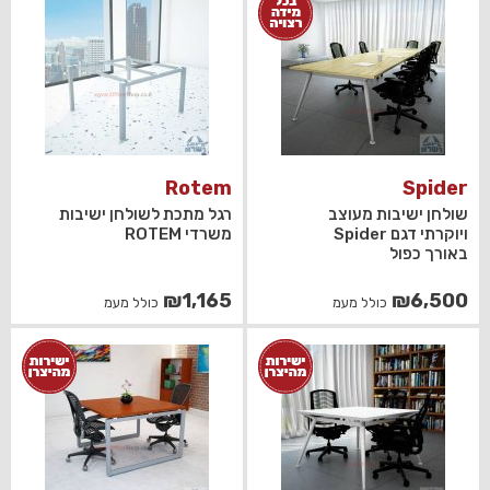
Rotem
Spider
שולחן ישיבות מעוצב
רגל מתכת לשולחן ישיבות
ויוקרתי דגם Spider
משרדי ROTEM
באורך כפול
₪
1,165
₪
6,500
כולל מעמ
כולל מעמ