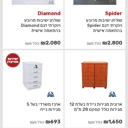
Diamond
Spider
שולחן ישיבות מרובע
שולחן ישיבות מרובע
ויוקרתי דגם Spider
ויוקרתי דגם Diamond
בהתאמה אישית
בהתאמה אישית
₪
2,080
₪
2,800
כולל מעמ
כולל מעמ
ארונית מגירות ניידת בעלת 12
ארגז משרדי בעל 5
מגירות כולל קסקט 28 מ"מ
מגירות נייח
₪
693
₪
1,650
כולל מעמ
כולל מעמ