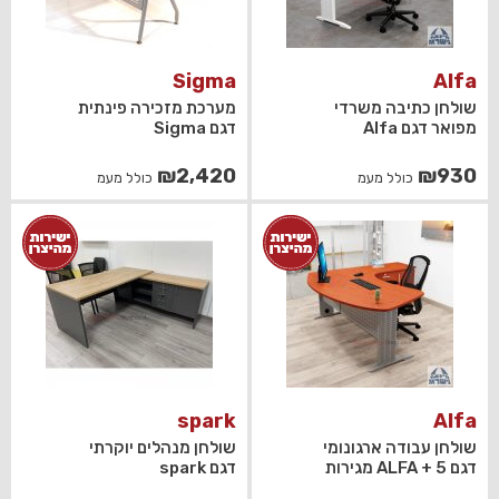
Sigma
Alfa
שולחן כתיבה משרדי
מערכת מזכירה פינתית
מפואר דגם Alfa
דגם Sigma
₪
2,420
₪
930
כולל מעמ
כולל מעמ
spark
Alfa
שולחן עבודה ארגונומי
שולחן מנהלים יוקרתי
דגם ALFA + 5 מגירות
דגם spark