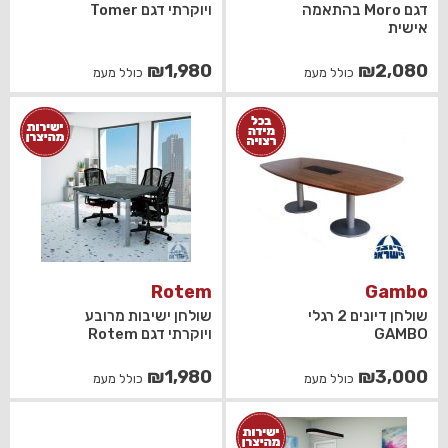
דגם Moro בהתאמה
ויוקרתי דגם Tomer
אישית
₪
1,980
₪
2,080
כולל מעמ
כולל מעמ
Rotem
Gambo
שולחן דיונים 2 רגלי
שולחן ישיבות מרובע
GAMBO
ויוקרתי דגם Rotem
₪
1,980
₪
3,000
כולל מעמ
כולל מעמ