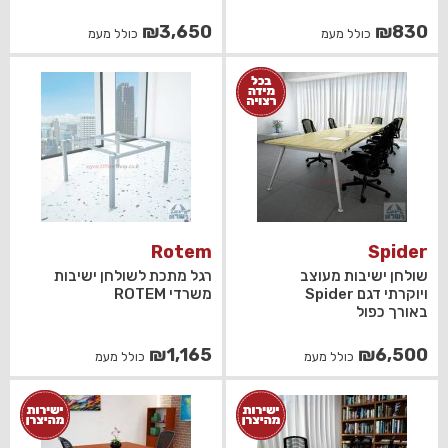
₪
3,650
₪
830
כולל מעמ
כולל מעמ
Rotem
Spider
שולחן ישיבות מעוצב
רגל מתכת לשולחן ישיבות
ויוקרתי דגם Spider
משרדי ROTEM
באורך כפול
₪
1,165
₪
6,500
כולל מעמ
כולל מעמ