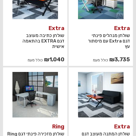
Extra
Extra
שולחן מנהלים פינתי
שולחן כתיבה מעוצב
דגם Extra עם מיסתור
דגם EXTRA בהתאמה
עץ
אישית
₪
1,040
₪
3,735
כולל מעמ
כולל מעמ
Ring
Extra
שולחן המתנה מעוצב דגם
שולחן מזכירה פינתי דגם Ring