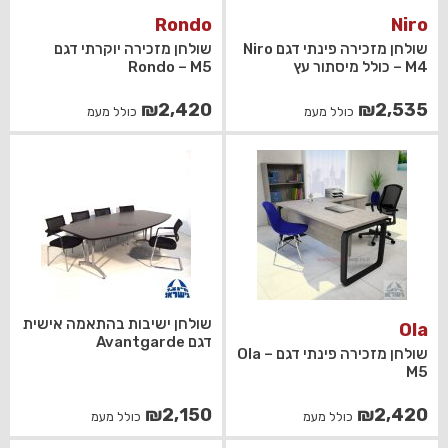
Rondo
Niro
שולחן מזכירה פינתי דגם Niro
שולחן מזכירה יוקרתי דגם
– M4 כולל מיסתור עץ
Rondo – M5
₪
2,420
₪
2,535
כולל מעמ
כולל מעמ
שולחן ישיבות בהתאמה אישית
Ola
דגם Avantgarde
שולחן מזכירה פינתי דגם Ola –
M5
₪
2,150
₪
2,420
כולל מעמ
כולל מעמ