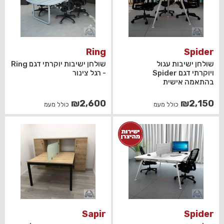
Ring
Spider
שולחן ישיבות עגול
שולחן ישיבות יוקרתי דגם Ring
ויוקרתי דגם Spider
- רגל צינור
בהתאמה אישית
₪
2,600
₪
2,150
כולל מעמ
כולל מעמ
Sapir
Spider