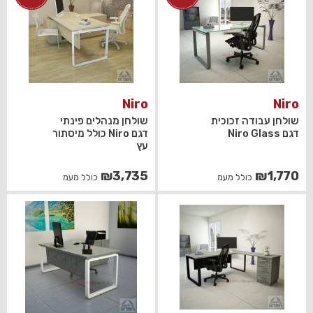
Niro
Niro
שולחן עבודה זכוכית
שולחן מנהלים פינתי
דגם Niro Glass
דגם Niro כולל מיסתור
עץ
₪
3,735
₪
1,770
כולל מעמ
כולל מעמ