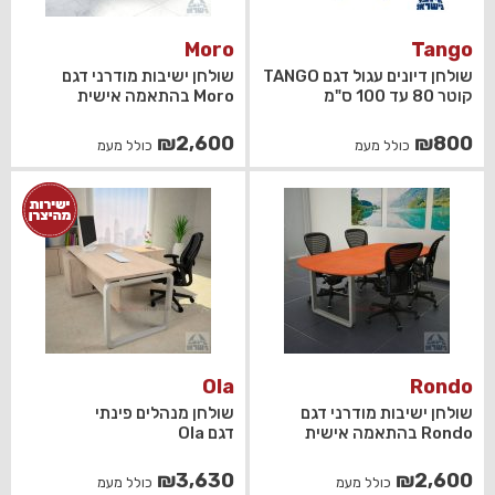
Moro
Tango
שולחן דיונים עגול דגם TANGO
שולחן ישיבות מודרני דגם
קוטר 80 עד 100 ס"מ
Moro בהתאמה אישית
₪
2,600
₪
800
כולל מעמ
כולל מעמ
Ola
Rondo
שולחן ישיבות מודרני דגם
שולחן מנהלים פינתי
Rondo בהתאמה אישית
דגם Ola
₪
3,630
₪
2,600
כולל מעמ
כולל מעמ