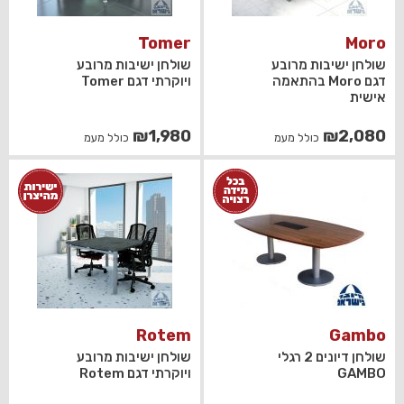
Tomer
Moro
שולחן ישיבות מרובע
שולחן ישיבות מרובע
דגם Moro בהתאמה
ויוקרתי דגם Tomer
אישית
₪
1,980
₪
2,080
כולל מעמ
כולל מעמ
Rotem
Gambo
שולחן דיונים 2 רגלי
שולחן ישיבות מרובע
GAMBO
ויוקרתי דגם Rotem