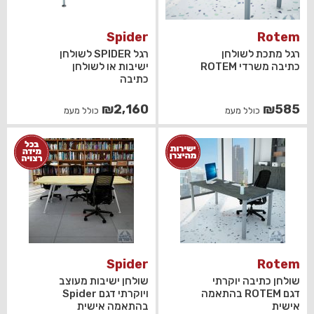
Spider
Rotem
רגל מתכת לשולחן
רגל SPIDER לשולחן
כתיבה משרדי ROTEM
ישיבות או לשולחן
כתיבה
₪
2,160
₪
585
כולל מעמ
כולל מעמ
Spider
Rotem
שולחן כתיבה יוקרתי
שולחן ישיבות מעוצב
דגם ROTEM בהתאמה
ויוקרתי דגם Spider
אישית
בהתאמה אישית