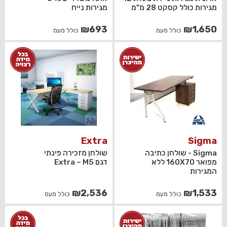
מגירות כולל קסקט 28 מ"מ
מגירות נייח
₪
693
₪
1,650
כולל מעמ
כולל מעמ
Extra
Sigma
Sigma - שולחן כתיבה
שולחן מזכירה פינתי
מפואר 160X70 ללא
דגם Extra – M5
המגירות
₪
2,536
₪
1,533
כולל מעמ
כולל מעמ