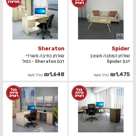
Sheraton
Spider
שולחן המתנה מעוצב
שולחן כתיבה משרדי
דגם Spider
דגם Sheraton - כפול
₪
1,648
₪
1,475
כולל מעמ
כולל מעמ