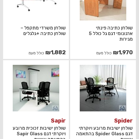
שולחן כתיבה פינתי
שולחן משרדי מתקפל –
ארגונומי דגם גל כולל 5
שולחן כתיבה +גלגלים
מגירות
₪
1,882
₪
1,970
כולל מעמ
כולל מעמ
Sapir
Spider
שולחן ישיבות מרובע ויוקרתי
שולחן ישיבות זכוכית מרובע
דגם Spider Glass בהתאמה
ויוקרתי דגם Sapir Glass