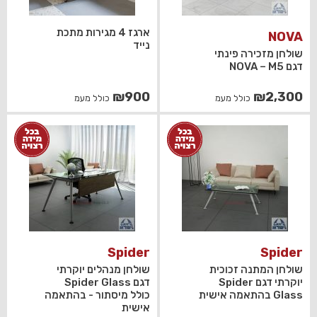
ארגז 4 מגירות מתכת
NOVA
נייד
שולחן מזכירה פינתי
דגם NOVA – M5
₪
900
₪
2,300
כולל מעמ
כולל מעמ
Spider
Spider
שולחן המתנה זכוכית
שולחן מנהלים יוקרתי
יוקרתי דגם Spider
דגם Spider Glass
Glass בהתאמה אישית
כולל מיסתור - בהתאמה
אישית