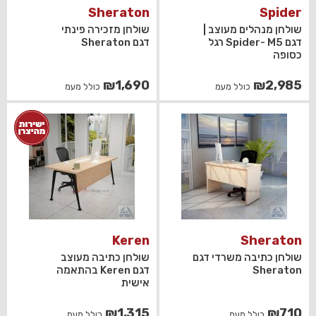
Sheraton
Spider
שולחן מנהלים מעוצב |
שולחן מזכירה פינתי
דגם Spider- M5 רגל
דגם Sheraton
כסופה
₪
1,690
₪
2,985
כולל מעמ
כולל מעמ
Keren
Sheraton
שולחן כתיבה משרדי דגם
שולחן כתיבה מעוצב
Sheraton
דגם Keren בהתאמה
אישית
₪
1,315
₪
710
כולל מעמ
כולל מעמ