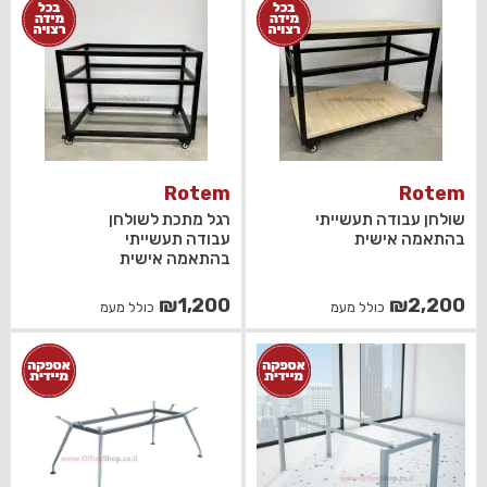
היה:
הוא:
₪485.
₪585.
Rotem
Rotem
שולחן עבודה תעשייתי
רגל מתכת לשולחן
בהתאמה אישית
עבודה תעשייתי
בהתאמה אישית
₪
1,200
₪
2,200
כולל מעמ
כולל מעמ