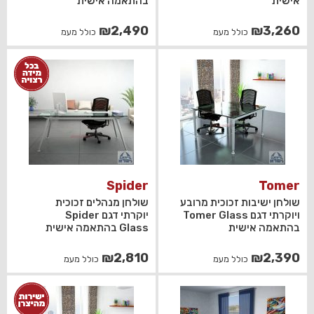
אישית
בהתאמה אישית
₪
2,490
₪
3,260
כולל מעמ
כולל מעמ
Spider
Tomer
שולחן ישיבות זכוכית מרובע
שולחן מנהלים זכוכית
ויוקרתי דגם Tomer Glass
יוקרתי דגם Spider
בהתאמה אישית
Glass בהתאמה אישית
₪
2,810
₪
2,390
כולל מעמ
כולל מעמ