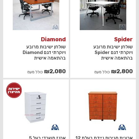
Diamond
Spider
שולחן ישיבות מרובע
שולחן ישיבות מרובע
ויוקרתי דגם Spider
ויוקרתי דגם Diamond
בהתאמה אישית
בהתאמה אישית
₪
2,080
₪
2,800
כולל מעמ
כולל מעמ
ארונית מגירות ניידת בעלת 12
ארגז משרדי בעל 5