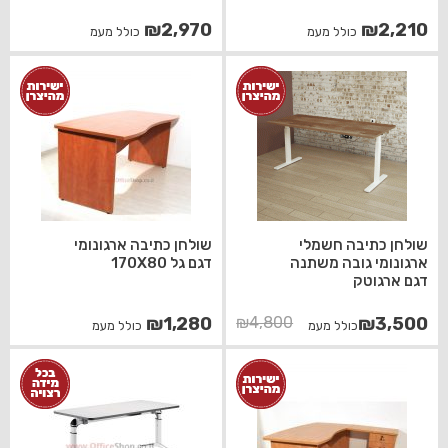
₪
2,970
₪
2,210
כולל מעמ
כולל מעמ
שולחן כתיבה חשמלי
שולחן כתיבה ארגונומי
ארגונומי גובה משתנה
דגם גל 170X80
דגם ארגוטק
המחיר
המחיר
₪
1,280
₪
4,800
₪
3,500
כולל מעמ
כולל מעמ
הנוכחי
המקורי
היה:
הוא:
₪4,800.
₪3,500.