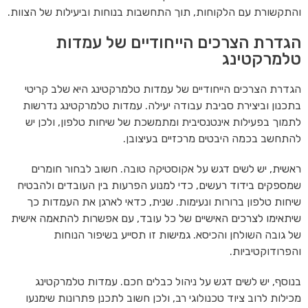
והתקשורת עם הלקוחות, תוך התחשבות בנוחות וביעילות של הצוות.
הגדרת הצרכים הייחודיים של עמדות
טלמרקטינג
הגדרת הצרכים הייחודיים של עמדות טלמרקטינג היא שלב קריטי
בתכנון וביצירת סביבת עבודה יעילה. עמדות טלמרקטינג נדרשות
לתמוך בפעילות אינטנסיבית ומתמשכת של שיחות טלפון, ולכן יש
להתחשב בכמה היבטים מרכזיים בעיצובן.
ראשית, יש לשים דגש על אקוסטיקה טובה. חשוב לבחור חומרים
שמספקים בידוד רעשים, כדי למנוע הפרעות בין העובדים ולהבטיח
שיחות טלפון ברורות ונעימות. שנית, כדאי לארגן את העמדות כך
שיתאימו לצרכים האישיים של כל עובד, עם אפשרות להתאמה אישית
של גובה השולחן והכיסא. גמישות זו תסייע בשיפור הנוחות
והפרודוקטיביות.
בנוסף, יש לשים דגש על ניהול כבלים חכם. עמדות טלמרקטינג
מכילות לרוב ציוד טכנולוגי רב, ולכן חשוב לתכנן פתרונות שימנעו