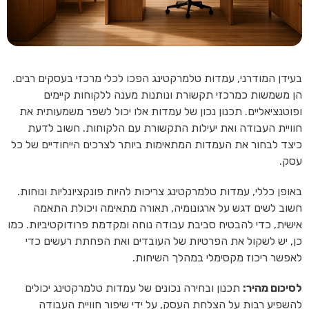
בעידן המודרני, עמדות טלמרקטינג הפכו לכלי מרכזי בעסקים רבים.
הן משמשות כמרכזי תקשורת ונותנות מענה ללקוחות קיימים
ופוטנציאליים. תכנון נכון של עמדות אלו יכול לשפר משמעותית את
חוויית העבודה ואת יעילות התקשורת עם הלקוחות. חשוב לדעת
כיצד לבחור את העמדות המתאימות ביותר לצרכים הייחודיים של כל
עסק.
באופן כללי, עמדות טלמרקטינג צריכות להיות פונקציונליות ונוחות.
חשוב לשים דגש על ארגונומיה, תאורה מתאימה ויכולת התאמה
אישית, כדי להבטיח סביבת עבודה נוחה ומקדמת פרודוקטיביות. כמו
כן, יש לשקול את הפרטיות של העובדים ואת הפחתת רעשים כדי
לאפשר ריכוז מקסימלי במהלך השיחות.
לסיכום מהיר:
תכנון ובחירה נכונים של עמדות טלמרקטינג יכולים
להשפיע רבות על הצלחת העסק, על ידי שיפור חוויית העבודה