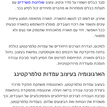
סבך כבלים וישמרו על סדר וניקיון. עיצוב
שולחנות משרדיים
עם
תעלות כבלים מוסתרות או מחברים מיוחדים יכול לסייע בכך.
אחרון, יש לשים לב לנושא התאורה. תאורה מתאימה תמנע עייפות
עיניים ותשפר את ריכוז העובדים. מומלץ להשתמש בתאורה טבעית
ככל האפשר, יחד עם תאורה מלאכותית שתספק אור נעים ולא
מסנוור.
לסיכום, הגדרת הצרכים הייחודיים של עמדות טלמרקטינג כוללת
בחינה מדוקדקת של היבטים כמו אקוסטיקה, גמישות בעיצוב, ניהול
כבלים ותאורה. התייחסות לפרטים אלו תסייע ליצור סביבת עבודה
תומכת ומעודדת פרודוקטיביות.
הארגונומיה בעיצוב עמדות טלמרקטינג
בעיצוב עמדות טלמרקטינג, הארגונומיה משחקת תפקיד מרכזי
ביצירת סביבה עבודה בריאה ויעילה. ארגונומיה מתמקדת בהתאמת
סביבת העבודה לצרכים הפיזיולוגיים והפסיכולוגיים של העובדים, וכך
משפרת את הנוחות ואת הביצועים שלהם. בעמדות טלמרקטינג,