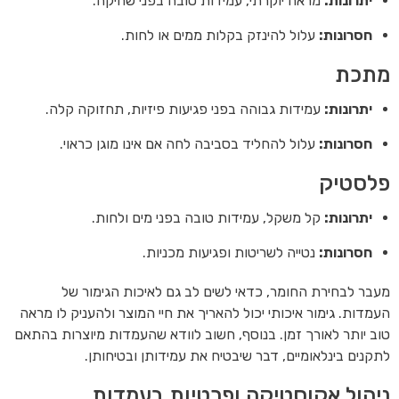
יתרונות:
מראה יוקרתי, עמידות טובה בפני שחיקה.
חסרונות:
עלול להינזק בקלות ממים או לחות.
מתכת
יתרונות:
עמידות גבוהה בפני פגיעות פיזיות, תחזוקה קלה.
חסרונות:
עלול להחליד בסביבה לחה אם אינו מוגן כראוי.
פלסטיק
יתרונות:
קל משקל, עמידות טובה בפני מים ולחות.
חסרונות:
נטייה לשריטות ופגיעות מכניות.
מעבר לבחירת החומר, כדאי לשים לב גם לאיכות הגימור של
העמדות. גימור איכותי יכול להאריך את חיי המוצר ולהעניק לו מראה
טוב יותר לאורך זמן. בנוסף, חשוב לוודא שהעמדות מיוצרות בהתאם
לתקנים בינלאומיים, דבר שיבטיח את עמידותן ובטיחותן.
ניהול אקוסטיקה ופרטיות בעמדות