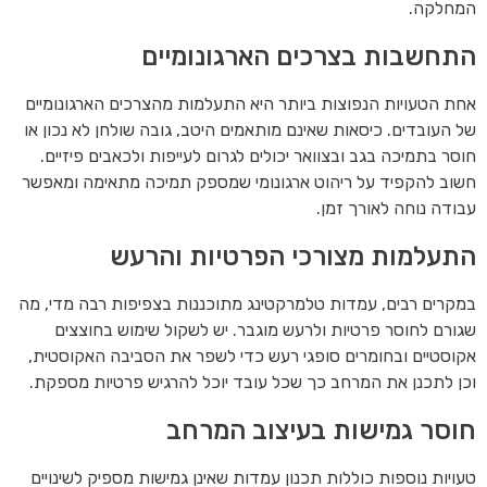
המחלקה.
התחשבות בצרכים הארגונומיים
אחת הטעויות הנפוצות ביותר היא התעלמות מהצרכים הארגונומיים
של העובדים. כיסאות שאינם מותאמים היטב, גובה שולחן לא נכון או
חוסר בתמיכה בגב ובצוואר יכולים לגרום לעייפות ולכאבים פיזיים.
חשוב להקפיד על ריהוט ארגונומי שמספק תמיכה מתאימה ומאפשר
עבודה נוחה לאורך זמן.
התעלמות מצורכי הפרטיות והרעש
במקרים רבים, עמדות טלמרקטינג מתוכננות בצפיפות רבה מדי, מה
שגורם לחוסר פרטיות ולרעש מוגבר. יש לשקול שימוש בחוצצים
אקוסטיים ובחומרים סופגי רעש כדי לשפר את הסביבה האקוסטית,
וכן לתכנן את המרחב כך שכל עובד יוכל להרגיש פרטיות מספקת.
חוסר גמישות בעיצוב המרחב
טעויות נוספות כוללות תכנון עמדות שאינן גמישות מספיק לשינויים