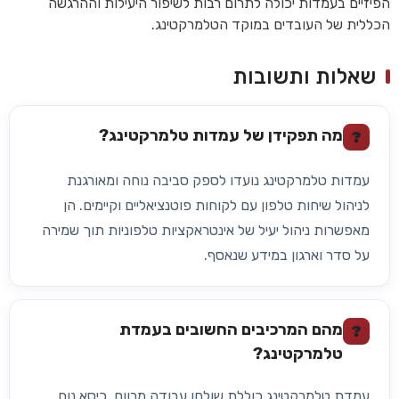
הפיזיים בעמדות יכולה לתרום רבות לשיפור היעילות וההרגשה
הכללית של העובדים במוקד הטלמרקטינג.
שאלות ותשובות
מה תפקידן של עמדות טלמרקטינג?
?
עמדות טלמרקטינג נועדו לספק סביבה נוחה ומאורגנת
לניהול שיחות טלפון עם לקוחות פוטנציאליים וקיימים. הן
מאפשרות ניהול יעיל של אינטראקציות טלפוניות תוך שמירה
על סדר וארגון במידע שנאסף.
מהם המרכיבים החשובים בעמדת
?
טלמרקטינג?
עמדת טלמרקטינג כוללת שולחן עבודה מרווח, כיסא נוח,