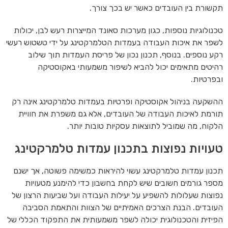
תקשורת בין העובדים כאשר יש בכך צורך.
טכנולוגיות נוספות, כגון מערכות סאונד המייצרות רעש לבן, יכולות
לשפר את איכות העבודה בעמדות הטלמרקטינג על ידי טשטוש רעשי
רקע נוספים. בנוסף, תכנון נכון של פריסת העמדות תוך שילוב
רהיטים מתאימים יכול להביא לשיפור משמעותי באקוסטיקה
ובפרטיות.
ההשקעה בניהול אקוסטיקה ופרטיות בעמדות טלמרקטינג אינה רק
תורמת לאיכות העבודה של העובדים, אלא גם משפרת את חוויית
הלקוח, מה שמוביל לתוצאות עסקיות טובות יותר.
טעויות נפוצות בתכנון עמדות טלמרקטינג
תכנון עמדות טלמרקטינג עשוי להיראות כמשימה פשוטה, אך ישנם
מספר גורמים חשובים שיש לקחת בחשבון כדי להימנע מטעויות
נפוצות שעלולות להשפיע על יעילות העבודה ועל שביעות הרצון של
העובדים. הבנת הצרכים האמיתיים של הצוות והתאמת הסביבה
הפיזית והטכנולוגית יכולה לשפר משמעותית את התפקוד הכללי של