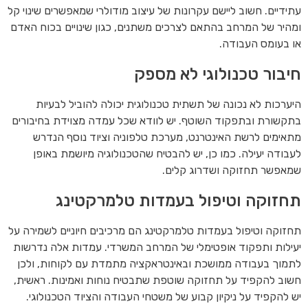
עתידיים. חשוב ליישם עקרונות של עיצוב מודולרי שמאפשרים שינוי קל
ומהיר של המרחב בהתאם לצרכים משתנים, כגון שינויים בכוח האדם
או בעומס העבודה.
חיבור טכנולוגי לא מספק
היערכות לא נכונה של תשתית טכנולוגית יכולה להוביל לבעיות
בתקשורת ובתפקוד השוטף. יש לוודא שכל עמדה מצוידת בחיבורים
מתאימים לרשת האינטרנט, מערכת טלפוניה וציוד נוסף הנדרש
לעבודה יעילה. כמו כן, יש להבטיח שהטכנולוגיה מיושמת באופן
שמאפשר תחזוקה ושדרוג קלים.
תחזוקה וטיפול בעמדות טלמרקטינג
תחזוקה וטיפול בעמדות טלמרקטינג הם מרכיבים חיוניים לשמירה על
יעילות ותפקוד אופטימלי של המרחב המשרדי. עמדות אלה נדרשות
לתמוך בעבודה ממושכת ובאינטראקציה מתמדת עם לקוחות, ולכן
חשוב להקפיד על תחזוקה שוטפת שתבטיח נוחות ואמינות. ראשית,
יש להקפיד על ניקיון קבוע של משטחי העבודה והציוד הטכנולוגי.