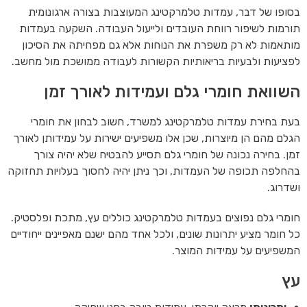
בסופו של דבר, עמדות טלמרקטינג המעוצבות בצורה ארגונומית
תורמות לשיפור רווחת העובדים ולייעול העבודה. השקעה בעמדות
מותאמות לא רק משפרת את הנוחות אלא גם מפחיתה את הסיכון
לפציעות ולבעיות בריאותיות הקשורות לעבודה ממושכת מול מחשב.
השוואת חומרי גלם ועמידות לאורך זמן
בעת בחירת עמדות טלמרקטינג למשרד, חשוב לבחון את חומרי
הגלם מהם הן מיוצרות, שכן אלו משפיעים ישירות על עמידותן לאורך
זמן. בחירה נכונה של חומרי גלם תסייע להבטיח שלא יהיה צורך
בהחלפה תכופה של העמדות, וכך ניתן יהיה לחסוך בעלויות תחזוקה
ושדרוג.
חומרי גלם נפוצים בעמדות טלמרקטינג כוללים עץ, מתכת ופלסטיק.
כל חומר מציע יתרונות שונים, ולכל אחד מהם ישנם מאפיינים ייחודיים
המשפיעים על עמידות המוצר.
עץ