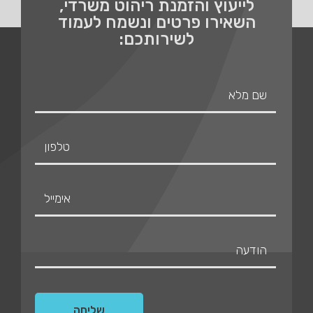
לייעוץ והזמנת ריהוט משרדי,
השאירו פרטים ונשמח לעמוד
לשירותכם: