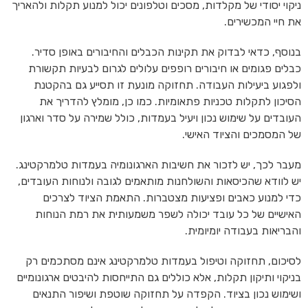
ניקוי יסודי של מקלדות, מסכים וטלפונים יכול למנוע תקלות ולהאריך
את חיי המכשירים.
בנוסף, כדאי לבדוק את תקינות הכבלים והחיבורים באופן סדיר.
כבלים פגומים או חיבורים רופפים עלולים לגרום לבעיות תקשורת
ולפגוע ביעילות העבודה. תחזוקה מונעת זו תסייע גם בהקטנת
הסיכון לתקלות טכניות פתאומיות. כמו כן, מומלץ להדריך את
העובדים על שימוש נכון ויעיל בעמדות, כולל שמירה על סדר וארגון
של המסמכים והציוד האישי.
מעבר לכך, יש לזכור את חשיבות הארגונומיה בעמדות טלמרקטינג.
יש לוודא שהכיסאות והשולחנות מותאמים לגובה ולנוחות העובדים,
כדי למנוע כאבים ופציעות מצטברות. התאמת הציוד לצרכים
האישיים של כל עובד יכולה לשפר משמעותית את רמת הנוחות
והבריאות בעבודה יומיומית.
לסיכום, תחזוקה וטיפול בעמדות טלמרקטינג אינם מסתכמים רק
בניקוי ותיקון תקלות, אלא כוללים גם התייחסות להיבטים ארגונומיים
ושימוש נכון בציוד. הקפדה על תחזוקה שוטפת ושיפור התנאים