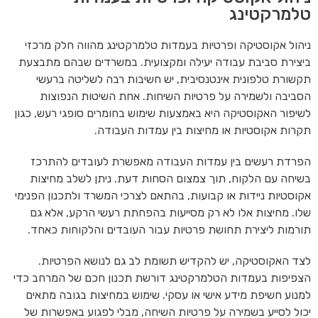
טלמרקטינג
ניהול אקוסטיקה ופרטיות בעמדות טלמרקטינג מהווה חלק מרכזי
ביצירת סביבת עבודה יעילה ומקצועית. במשרדים שבהם מתבצעת
תקשורת טלפונית אינטנסיבית, יש חשיבות רבה לשליטה ברעשי
הסביבה ולשמירה על פרטיות השיחות. אחת השיטות הנפוצות
לשיפור האקוסטיקה היא באמצעות שימוש בחומרים סופגי רעש, כגון
תקרות אקוסטיות או מחיצות בין עמדות העבודה.
הפרדת רעשים בין עמדות העבודה מאפשרת לעובדים להתרכז
בשיחה עם הלקוח, תוך צמצום הסחות דעת. ניתן לשלב מחיצות
אקוסטיות ניידות או קבועות, בהתאם לצרכי המשרד ולתכנון הפנימי
שלו. מחיצות אלו לא רק מסייעות בהפחתת רעשי הרקע, אלא גם
תורמות ליצירת תחושת פרטיות עבור העובדים והלקוחות כאחד.
לצד האקוסטיקה, יש להקדיש תשומת לב גם לנושא הפרטיות.
הצפיפות בעמדות הטלמרקטינג דורשת תכנון חכם של המרחב כדי
למנוע חשיפת מידע אישי או עסקי. שימוש במחיצות בגובה מתאים
יכול לסייע בשמירה על פרטיות השיחה, מבלי לפגוע באפשרות של