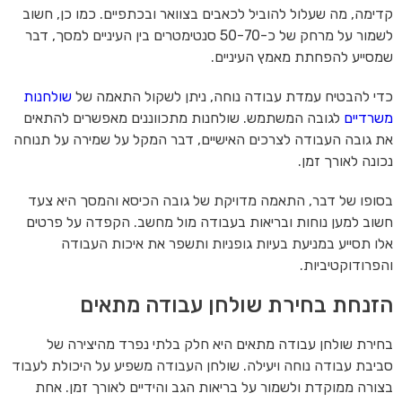
קדימה, מה שעלול להוביל לכאבים בצוואר ובכתפיים. כמו כן, חשוב
לשמור על מרחק של כ-50-70 סנטימטרים בין העיניים למסך, דבר
שמסייע להפחתת מאמץ העיניים.
כדי להבטיח עמדת עבודה נוחה, ניתן לשקול התאמה של
שולחנות
משרדיים
לגובה המשתמש. שולחנות מתכווננים מאפשרים להתאים
את גובה העבודה לצרכים האישיים, דבר המקל על שמירה על תנוחה
נכונה לאורך זמן.
בסופו של דבר, התאמה מדויקת של גובה הכיסא והמסך היא צעד
חשוב למען נוחות ובריאות בעבודה מול מחשב. הקפדה על פרטים
אלו תסייע במניעת בעיות גופניות ותשפר את איכות העבודה
והפרודוקטיביות.
הזנחת בחירת שולחן עבודה מתאים
בחירת שולחן עבודה מתאים היא חלק בלתי נפרד מהיצירה של
סביבת עבודה נוחה ויעילה. שולחן העבודה משפיע על היכולת לעבוד
בצורה ממוקדת ולשמור על בריאות הגב והידיים לאורך זמן. אחת