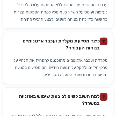
עבודה ממושכת מול מחשב ללא הפסקות עלולה להוביל
לעייפות ועומס על השרירים. מומלץ לקחת הפסקות קצרות
כל שעה כדי לתת מנוחה לעיניים ולבצע תרגילי מתיחה.
כיצד מסייעת מקלדת ועכבר ארגונומיים
?
בנוחות העבודה?
מקלדת ועכבר ארגונומיים מתוכננים להפחית את הלחץ על
פרקי הידיים ולהקל על תנועת הידיים. הם מסייעים במניעת
תופעות כמו תסמונת התעלה הקרפלית.
למה חשוב לשים לב בעת שימוש באוזניות
?
במשרד?
שימוש ממושך באוזניות בעוצמה גבוהה עלול לפגוע בשמיעה