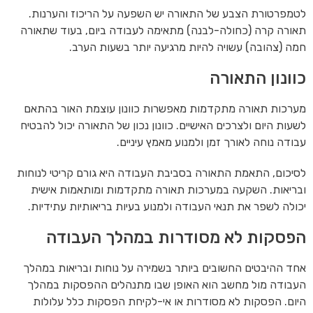
לטמפרטורת הצבע של התאורה יש השפעה על הריכוז והערנות.
תאורה קרה (כחולה-לבנה) מתאימה לעבודה ביום, בעוד שתאורה
חמה (צהובה) עשויה להיות מרגיעה יותר בשעות הערב.
כוונון התאורה
מערכות תאורה מתקדמות מאפשרות כוונון עוצמת האור בהתאם
לשעות היום ולצרכים האישיים. כוונון נכון של התאורה יכול להבטיח
עבודה נוחה לאורך זמן ולמנוע מאמץ עיניים.
לסיכום, התאמת התאורה בסביבת העבודה היא גורם קריטי לנוחות
ובריאות. השקעה במערכות תאורה מתקדמות ומותאמות אישית
יכולה לשפר את תנאי העבודה ולמנוע בעיות בריאותיות עתידיות.
הפסקות לא מסודרות במהלך העבודה
אחד ההיבטים החשובים ביותר בשמירה על נוחות ובריאות במהלך
העבודה מול מחשב הוא האופן שבו מתנהלים ההפסקות במהלך
היום. הפסקות לא מסודרות או אי-לקיחת הפסקות כלל עלולות