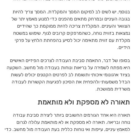
בנוסף, יש לשים לב למיקום המסך והמקלדת. המסך צריך להיות
בגובה העיניים ובמרחק מתאים מהפנים כדי למנוע מאמץ יתר של
הצוואר והעיניים. המקלדת צריכה להיות ממוקמת כך שהידיים
נמצאות בזווית נוחה, כשהמרפקים קרובים לגוף. שימוש במשטח
מקלדת עם זווית מתאימה יכול לסייע בהפחתת הלחץ על פרקי
הידיים.
בסופו של דבר, התאמת סביבת העבודה לצרכים הפיזיים האישיים
היא מפתח לשמירה על בריאות ונוחות בעבודה מול מחשב. השקעה
בציוד ארגונומי איכותי ותשומת לב לפרטים הקטנים יכולים לעשות
הבדל משמעותי ולהפחית את הסיכון לפגיעות הקשורות לעבודה
משרדית ממושכת.
תאורה לא מספקת ולא מותאמת
תאורה היא אחד הגורמים החשובים ביותר ליצירת סביבת עבודה
נוחה ובריאה. תאורה לא מספקת או לא מותאמת עלולה לגרום
למאמץ עיניים, עייפות ואי נוחות כללית בעת העבודה מול מחשב. כדי