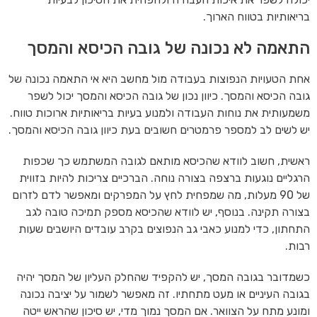
בריאותיות בטווח הארוך.
התאמה לא נכונה של גובה הכיסא והמסך
אחת הטעויות הנפוצות בעבודה מול מחשב היא אי התאמה נכונה של
גובה הכיסא והמסך. כיוון נכון של גובה הכיסא והמסך יכול לשפר
משמעותית את נוחות העבודה ולמנוע בעיות בריאותיות ארוכות טווח.
יש לשים לב למספר פרמטרים חשובים בעת כיוון גובה הכיסא והמסך.
ראשית, חשוב לוודא שהכיסא מותאם לגובה המשתמש כך שכפות
הרגליים נוגעות ברצפה בצורה נוחה. הברכיים צריכות להיות בזווית
של 90 מעלות, מה שמפחית לחץ על המפרקים ומאפשר לדם לזרום
בצורה תקינה. בנוסף, יש לוודא שהכיסא מספק תמיכה טובה לגב
התחתון, כדי למנוע כאבי גב הנפוצים בקרב עובדים היושבים שעות
רבות.
כשמדובר בגובה המסך, יש להקפיד שהחלק העליון של המסך יהיה
בגובה העיניים או מעט מתחתיו. זה מאפשר לשמור על יציבה נכונה
ומונע מתח על הצוואר. אם המסך נמוך מדי, יש סיכון שהראש ייטה