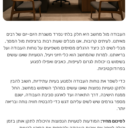
העבודה מול מחשב היא חלק בלתי נפרד משגרת היום-יום של רבים
מאיתנו. לעיתים קרובות, אנו מבלים שעות רבות ברציפות מול המסך,
מבלי לשים לב כיצד הרגלים מסוימים משפיעים על נוחות העבודה ועל
בריאותנו. למרות שהמחשב הוא כלי חיוני ויעיל, הטעויות שאנו עושים
בשימוש בו יכולות לגרום לעייפות, כאבים ואפילו לפגוע
בפרודוקטיביות.
כדי לשפר את נוחות העבודה ולמנוע בעיות עתידיות, חשוב להבין
ולתקן טעויות נפוצות שאנו עושים במהלך השימוש במחשב. החל
ממנח הישיבה, דרך התאורה ועד לארגון סביבת העבודה, ישנם
מספר גורמים שיש לשים עליהם דגש כדי להבטיח חוויה נוחה ובריאה
יותר.
לסיכום מהיר:
המודעות לטעויות הנפוצות והיכולת לתקן אותן בזמן
יכולה לשפר את איכות העבודה ולהפחית את הסיכון לבעיות