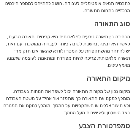
להבטיח תנאים אופטימליים לעבודה, חשוב להתייחס למספר היבטים
מרכזיים בתחום התאורה.
סוג התאורה
הבחירה בין תאורה טבעית למלאכותית היא קריטית. תאורה טבעית,
כאשר היא זמינה, נחשבת לטובה ביותר לעבודה ממושכת. עם זאת,
יש להיזהר מהשתקפויות על המסך ולוודא שהאור אינו חזק מדי.
תאורה מלאכותית צריכה להיות מפוזרת ומותאמת לעוצמה שתמנע
מאמץ עיניים.
מיקום התאורה
מיקום נכון של מקורות התאורה יכול לשפר את הנוחות בעבודה.
מומלץ למקם את התאורה כך שתפזר אור אחיד על משטח העבודה
ולא תיצור צללים או השתקפויות על המסך. מומלץ למקם את המנורה
בצד השולחן ולא ישירות מעל המסך.
טמפרטורת הצבע