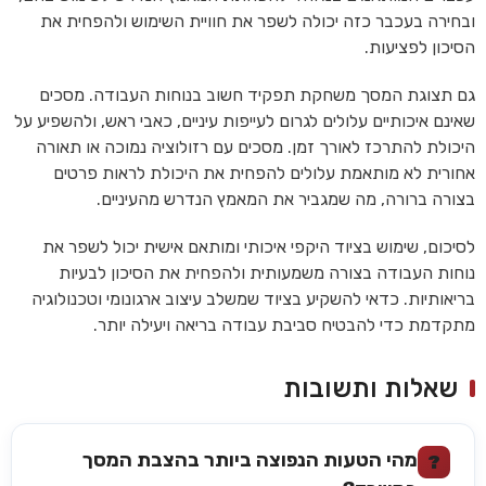
ובחירה בעכבר כזה יכולה לשפר את חוויית השימוש ולהפחית את
הסיכון לפציעות.
גם תצוגת המסך משחקת תפקיד חשוב בנוחות העבודה. מסכים
שאינם איכותיים עלולים לגרום לעייפות עיניים, כאבי ראש, ולהשפיע על
היכולת להתרכז לאורך זמן. מסכים עם רזולוציה נמוכה או תאורה
אחורית לא מותאמת עלולים להפחית את היכולת לראות פרטים
בצורה ברורה, מה שמגביר את המאמץ הנדרש מהעיניים.
לסיכום, שימוש בציוד היקפי איכותי ומותאם אישית יכול לשפר את
נוחות העבודה בצורה משמעותית ולהפחית את הסיכון לבעיות
בריאותיות. כדאי להשקיע בציוד שמשלב עיצוב ארגונומי וטכנולוגיה
מתקדמת כדי להבטיח סביבת עבודה בריאה ויעילה יותר.
שאלות ותשובות
מהי הטעות הנפוצה ביותר בהצבת המסך
?