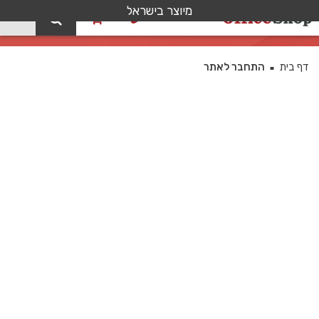
מיוצר בישראל
0
התחבר לאתר
דף בית
התחבר לאתר
■
Username or E-mail
סיסמה
השאר אותי בתוך האתר
הירשם