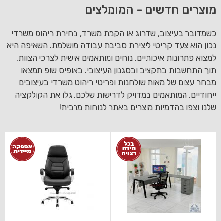
מוצרים חדשים - המומלצים
כשמדובר בעיצוב, שדרוג או הקמת משרד, בחירת ריהוט משרדי
נכון הוא צעד קריטי ליצירת סביבת עבודה מושלמת. השאיפה היא
למצוא פתרונות איכותיים, נוחים ומותאמים אישית לצרכי הצוות,
תוך התחשבות בתקציב ובסגנון העיצובי. באופיס שופ תמצאו
מבחר עצום של מאות שולחנות ופריטי ריהוט משרדי בעיצובים
ייחודיים, המותאמים במדויק לדרישות שלכם. גלו את הקולקציה
שלנו וצפו בהדמיות מוצרים באתר לנוחות מרבית!