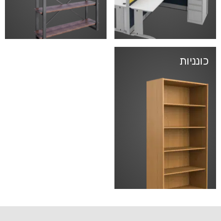
כונניות