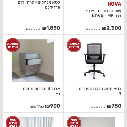
כסא מנהלים יוקרתי דגם
NOVA
פרזידנט
שולחן מזכירה פינתי
דגם NOVA – M5
₪
1,850
₪
2,300
כולל מעמ
כולל מעמ
כסא מחשב דגם ספרינט
ארגז 4 מגירות מתכת
B
נייד
₪
900
₪
750
כולל מעמ
כולל מעמ