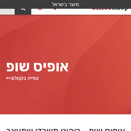
מיוצר בישראל
0
אופיס שופ
צפייה בקטלוג
אופיס שופ - ריהוט משרדי שמעצב