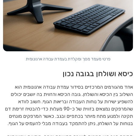
פרטי מעמד מסך ומקלדת בעמדת עבודה ארגונומית
כיסא ושולחן בגובה נכון
אחד מהגורמים המרכזיים בסידור עמדת עבודה ארגונומית הוא
השילוב בין הכיסא והשולחן. גובה הכיסא והזווית בה יושבים יכולים
להשפיע ישירות על נוחות העבודה ובריאות הגוף. חשוב לוודא
שהמרפקים נמצאים בזווית של כ-90 מעלות כדי להבטיח זרימת דם
תקינה ולמנוע מתח מיותר בכתפיים ובגב. כאשר המרפקים מונחים
בנוחות על השולחן, ניתן להתמקד בעבודה מבלי להעמיס על הגוף.