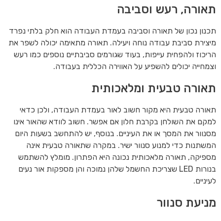
תאורה, רעש וסביבה
תכנון נכון של תאורה וסביבה בעמדת העבודה הוא חלק בלתי נפרד
מיצירת סביבת עבודה נוחה ויעילה. תאורה מתאימה יכולה לשפר את
הריכוז ולהפחית עייפות, בעוד שגורמים סביבתיים נוספים כמו רעש
וצמחייה יכולים להשפיע על האווירה הכללית בעבודה.
תאורה טבעית ומלאכותית
תאורה טבעית היא מקור חשוב לאור בעמדת העבודה, ולכן כדאי
למקם את השולחן בקרבת חלון אם אפשר. חשוב לוודא שהאור אינו
מסנוור את המסך או את העיניים. בנוסף, יש להתחשב בשעות היום
המשתנות כדי למנוע סנוור ישיר. במקרה שתאורה טבעית אינה
מספיקה, תאורה מלאכותית נכונה היא הפתרון. מומלץ להשתמש
בנורות LED שצריכת החשמל שלהן נמוכה והן מספקות אור נעים
לעיניים.
מניעת סנוור