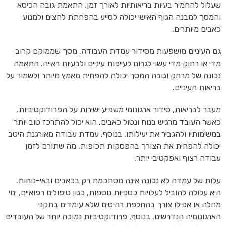
שעלול להחמיר בעיות בריאותיות לאורך זמן. התאמת גובה הכיסא
והמסך למבנה הגוף האישי יכולה לסייע בהפחתת לחצים ולמנוע
כאבים מיותרים.
גם העיניים מושפעות מסידור עמדת העבודה. מסך שממוקם קרוב
מדי או רחוק מדי עשוי לגרום לעייפות עיניים ולבעיות ראייה. התאמה
נכונה של מרחק וגובה המסך יכולה להפחית מאמץ מיותר ולשמור על
בריאות העיניים.
מעבר לבריאות, סידור ארגונומי משפיע ישירות על הפרודוקטיביות.
כאשר העובד מרגיש בנוח ונטול כאבים, הוא יכול להתרכז טוב יותר
במשימותיו ולהגביר את יעילותו. בנוסף, עמדת עבודה מאורגנת היטב
יכולה להפחית את הצורך בהפסקות תכופות, מה שתורם לזמן
עבודה רצוף ואפקטיבי יותר.
עלות של עמדה לא נכונה אינה מסתכמת רק בכאבים ובאי-נוחות.
היא עלולה להוביל לעלויות כספיות נוספות, כגון טיפולים רפואיים, ימי
מחלה או אפילו צורך בהחלפת רהיטים שלא עומדים בתקני
הארגונומיה הנדרשים. בנוסף, פרודוקטיביות נמוכה יותר של העובדים