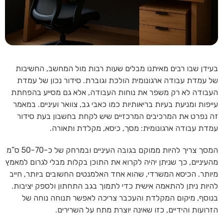
בעידן שבו רבים מאיתנו מבלים שעות רבות מול המחשב, החשיבות
של עמדת עבודה ארגונומית הולכת וגוברת. סידור נכון של עמדת
העבודה לא רק משפר את נוחות העבודה, אלא גם מסייע בהפחתת
עייפות ומניעת בעיות בריאותיות כמו כאבי גב, צוואר ועיניים. במאמר
זה נפרט את המרכיבים המרכזיים שיש לקחת בחשבון בעת סידור
עמדת עבודה ארגונומית: מסך, כיסא, מקלדת ותאורה.
המסך צריך להיות ממוקם בגובה העיניים ובמרחק של כ-50-70 ס”מ
מהעיניים, כך שניתן יהיה לקרוא את התוכן בקלות מבלי לגרום למאמץ
מיותר. הכיסא המשרדי, שהוא אחד האלמנטים החשובים ביותר, חייב
להיות ניתן להתאמה אישית כדי לתמוך בגב התחתון ולספק יציבות.
בנוסף, מיקום המקלדת והעכבר צריכה לאפשר תנוחה נוחה של
הזרועות והידיים, כזו שאינה יוצרת מתח על השרירים.