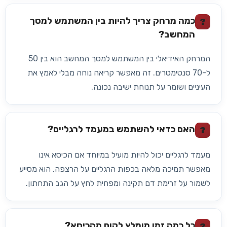
כמה מרחק צריך להיות בין המשתמש למסך
?
המחשב?
המרחק האידיאלי בין המשתמש למסך המחשב הוא בין 50
ל-70 סנטימטרים. זה מאפשר קריאה נוחה מבלי לאמץ את
העיניים ושומר על תנוחת ישיבה נכונה.
האם כדאי להשתמש במעמד לרגליים?
?
מעמד לרגליים יכול להיות מועיל במיוחד אם הכיסא אינו
מאפשר תמיכה מלאה בכפות הרגליים על הרצפה. הוא מסייע
לשמור על זרימת דם תקינה ומפחית לחץ על הגב התחתון.
כל כמה זמן מומלץ לקום מהכיסא?
?