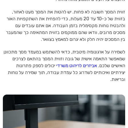
זווית המסך חשובה לא פחות. יש להטות את המסך מעט לאחור,
בזווית של כ-10 עד 20 מעלות, כדי להפחית את השתקפויות האור
ולהבטיח נוחות מקסימלית בזמן העבודה. אם אתם עובדים עם
מסכים מרובים, וודאו שהם ממוקמים בזווית המתאימה כך שהמעבר
בין המסכים יהיה חלק ולא יגרום למאמץ בצוואר.
לשמירה על ארגונומיה מיטבית, כדאי להשתמש במעמד מסך מתכוונן
שמאפשר התאמה אישית של גובה וזווית המסך בהתאם לצרכים
האישיים שלכם.
אביזרים לריהוט משרדי
יכולים לספק פתרונות
יצירתיים ואיכותיים לשדרוג כל עמדת עבודה, תוך שמירה על נוחות
ובריאות.