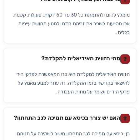
מומלץ לקום ולהתמתח כל 30 עד 60 דקות. פעולות קטנות
אלו מסייעות לשפר את זרימת הדם ולמנוע תחושת עייפות
כללית.
מהי הזווית האידיאלית למקלדת?
?
הזווית האידיאלית למקלדת היא כזו המאפשרת לפרקי היד
להישאר בקו ישר בזמן ההקלדה. זה עוזר למנוע מאמץ על
פרקי הידיים ושומר על נוחות העבודה.
האם יש צורך בכיסא עם תמיכה לגב התחתון?
?
כן, כיסא עם תמיכה לגב התחתון חשוב לשמירה על תנוחת