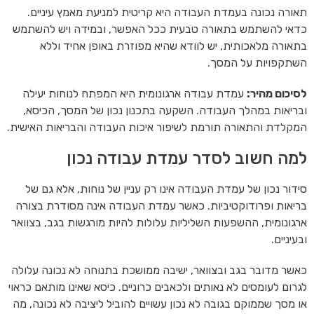
תאורה נכונה בעמדת העבודה היא קריטית למניעת מאמץ עיניים.
כדאי להשתמש בתאורה טבעית ככל האפשר, ובמידה ויש להשתמש
בתאורה מלאכותית, יש לוודא שהיא מפוזרת באופן אחיד וללא
השתקפויות על המסך.
לסיכום מהיר:
עמדת עבודה ארגונומית היא המפתח לנוחות יעילה
ובריאות במהלך העבודה. השקעה בתכנון נכון של המסך, הכיסא,
המקלדת והתאורה תורמת לשיפור איכות העבודה והבריאות האישית.
למה חשוב לסדר עמדת עבודה נכון
סידור נכון של עמדת העבודה אינו רק עניין של נוחות, אלא גם של
בריאות ופרודוקטיביות. כאשר עמדת העבודה אינה מסודרת בצורה
ארגונומית, ההשפעות השליליות עלולות להיות מורגשות בגב, בצוואר
ובעיניים.
כאשר מדובר בגב ובצוואר, ישיבה ממושכת בתנוחה לא נכונה עלולה
לגרום לעומסים לא נאותים ולכאבים כרוניים. כיסא שאינו מותאם כראוי
או מסך שממוקם בגובה לא נכון עשויים להוביל ליציבה לא נכונה, מה