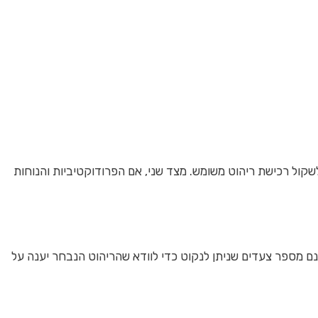
קול רכישת ריהוט משומש. מצד שני, אם הפרודוקטיביות והנוחות
ם מספר צעדים שניתן לנקוט כדי לוודא שהריהוט הנבחר יענה על