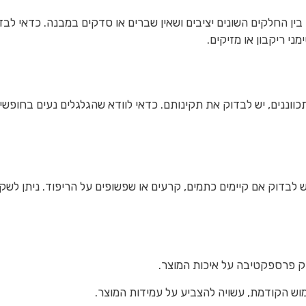
בין החלקים השונים יציבים ושאין שברים או סדקים במבנה. כדאי לב
ני ריקבון או מזיקים.
כווננים, יש לבדוק את תקינותם. כדאי לוודא שהגלגלים נעים בחופשי
ש לבדוק אם קיימים כתמים, קרעים או שפשופים על הריפוד. ניתן לש
פק פרספקטיבה על איכות המוצר.
וש הקודמת, עשויה להצביע על עמידות המוצר.