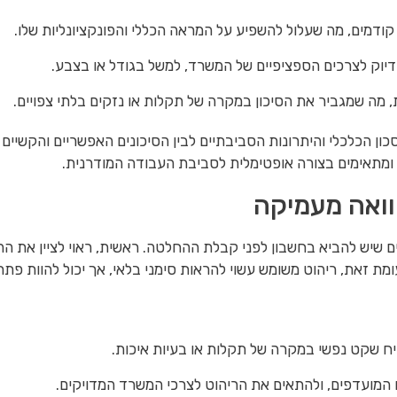
קודמים, מה שעלול להשפיע על המראה הכללי והפונקציונליות שלו.
וק לצרכים הספציפיים של המשרד, למשל בגודל או בצבע.
 מה שמגביר את הסיכון במקרה של תקלות או נזקים בלתי צפויים.
ון הכלכלי והיתרונות הסביבתיים לבין הסיכונים האפשריים והקשיים
ומתאימים בצורה אופטימלית לסביבת העבודה המודרנית.
וואה מעמיקה
שיש להביא בחשבון לפני קבלת ההחלטה. ראשית, ראוי לציין את ההב
מת זאת, ריהוט משומש עשוי להראות סימני בלאי, אך יכול להוות פתרו
יח שקט נפשי במקרה של תקלות או בעיות איכות.
המועדפים, ולהתאים את הריהוט לצרכי המשרד המדויקים.