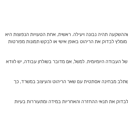
 שההשקעה תהיה נבונה ויעילה. ראשית, אחת הטעויות הנפוצות היא
 מומלץ לבדוק את הריהוט באופן אישי או לבקש תמונות מפורטות
העבודה היומיומית. למשל, אם מדובר בשולחן עבודה, יש לוודא
משתלב מבחינה אסתטית עם שאר הריהוט והעיצוב במשרד, כך
 לבדוק את תנאי ההחזרה והאחריות במידה ומתעוררות בעיות