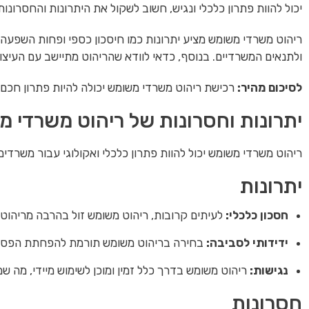
יכול להוות פתרון כלכלי ונגיש, חשוב לשקול את היתרונות והחסרו
ריהוט משרדי משומש מציע יתרונות כמו חיסכון כספי ופחות השפעה 
ולתנאים המשרדיים. בנוסף, כדאי לוודא שהריהוט מתיישב עם העיצ
לסיכום מהיר:
רכישת ריהוט משרדי משומש יכולה להיות פתרון חכם ו
יתרונות וחסרונות של ריהוט משרדי 
ריהוט משרדי משומש יכול להוות פתרון כלכלי ואקולוגי עבור משרד
יתרונות
חסכון כלכלי:
לעיתים קרובות, ריהוט משומש זול בהרבה מריהוט ח
ידידותי לסביבה:
בחירה בריהוט משומש תורמת להפחתת הפסולת 
נגישות:
ריהוט משומש בדרך כלל זמין ומוכן לשימוש מיידי, מה 
חסרונות