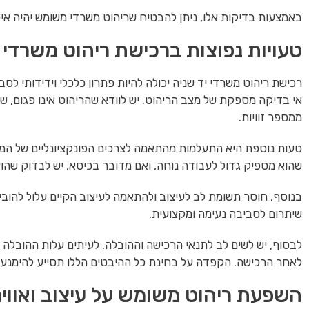
באמצעות בדיקות אלו, ניתן להבטיח שריהוט משרדי משומש יהיה איכות
טעויות נפוצות ברכישת ריהוט משרדי י
רכישת ריהוט משרדי יד שניה יכולה להיות פתרון כלכלי וידידותי ל
אי בדיקה מספקת של מצב הריהוט. יש לוודא שהריהוט אינו פגום, ש
ממספר זוויות.
טעות נוספת היא התעלמות מהתאמה לצרכים הפונקציונליים של המשר
שהוא מספיק גדול לעבודה נוחה, ואם מדובר בכיסא, יש לבדוק שה
בנוסף, חוסר תשומת לב לעיצוב ולהתאמה לעיצוב הקיים עלול להו
שיתרום לסביבה נעימה ומקצועית.
לבסוף, יש לשים לב לתנאי הרכישה וההובלה. לעיתים עלות ההובלה
לאחר הרכישה. הקפדה על בחינת כל ההיבטים הללו תסייע להימנע מ
השפעת ריהוט משומש על עיצוב ואוו