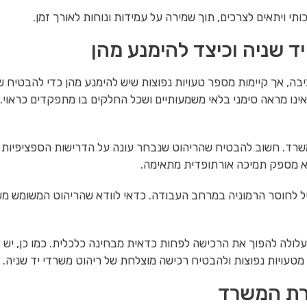
י ויתאים לצרכים, תוך שמירה על עמידות ונוחות לאורך זמן.
ד שניה וכיצד להימנע מהן
סביבה, אך קיימות מספר טעויות נפוצות שיש להימנע מהן כדי להבטיח
אינו מראה סימני בלאי משמעותיים ושכל החלקים בו מתפקדים כראוי.
ד. חשוב להבטיח שהריהוט שנבחר עונה על הדרישות הספציפיות של 
וא מספק תמיכה אורתופדית מתאימה.
ביל לחוסר הרמוניה במרחב העבודה. כדאי לוודא שהריהוט המשומש 
 עלולה להפוך את הרכישה לפחות כדאית מבחינה כלכלית. כמו כן, יש
טעויות נפוצות ולהבטיח רכישה מוצלחת של ריהוט משרדי יד שניה.
ירת המשרד