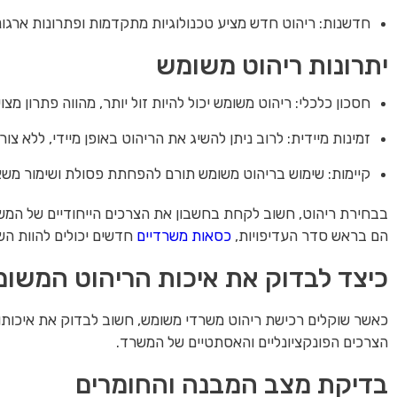
חדשנות: ריהוט חדש מציע טכנולוגיות מתקדמות ופתרונות ארגונו
יתרונות ריהוט משומש
חסכון כלכלי: ריהוט משומש יכול להיות זול יותר, מהווה פתרון מצ
זמינות מיידית: לרוב ניתן להשיג את הריהוט באופן מיידי, ללא צו
קיימות: שימוש בריהוט משומש תורם להפחתת פסולת ושימור משא
בבחירת ריהוט, חשוב לקחת בחשבון את הצרכים הייחודיים של המשר
הם בראש סדר העדיפויות,
כסאות משרדיים
חדשים יכולים להוות ה
כיצד לבדוק את איכות הריהוט המשומ
כאשר שוקלים רכישת ריהוט משרדי משומש, חשוב לבדוק את איכותו
הצרכים הפונקציונליים והאסתטיים של המשרד.
בדיקת מצב המבנה והחומרים