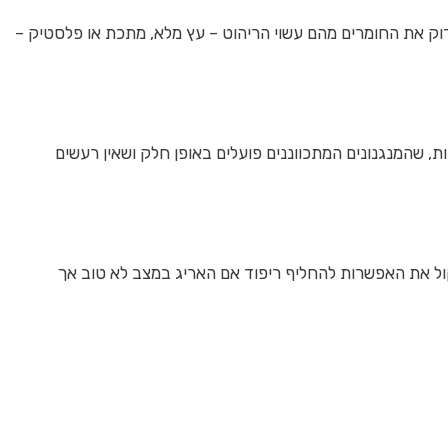
דוק את החומרים מהם עשוי הריהוט – עץ מלא, מתכת או פלסטיק –
ות, שהמנגנונים המתכווננים פועלים באופן חלק ושאין רעשים
קול את האפשרות להחליף ריפוד אם האריג במצב לא טוב אך