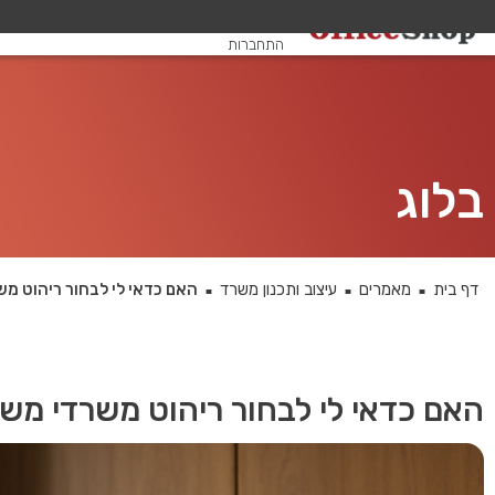
שלום, אורח
התחברות
בלוג
דף בית
מאמרים
עיצוב ותכנון משרד
האם כדאי לי לבחור ריהוט מ
■
■
■
האם כדאי לי לבחור ריהוט משרדי מש