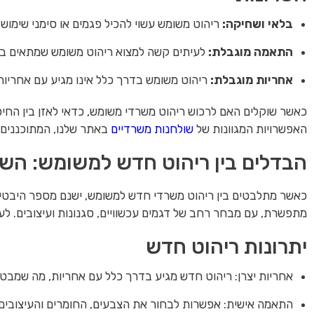
בלאי ושחיקה:
ריהוט משומש עשוי להכיל פגמים או סימני שימוש 
התאמה מוגבלת:
לעיתים קשה למצוא ריהוט משומש שמתאים בדי
אחריות מוגבלת:
ריהוט משומש בדרך כלל אינו מגיע עם אחריות,
כאשר שוקלים האם לרכוש ריהוט משרדי משומש, כדאי לאזן בין החיסכ
האפשרויות המגוונות של
שולחנות משרדיים
באתר שלנו, המתוכננים 
הבדלים בין ריהוט חדש למשומש: הש
כאשר מתלבטים בין ריהוט משרדי חדש למשומש, ישנם מספר היבטים 
מתפשרת, עם מבחר רחב של דגמים עכשוויים, סגנונות ועיצובים. לעו
יתרונות ריהוט חדש
אחריות יצרן: ריהוט חדש מגיע בדרך כלל עם אחריות, מה שמבט
התאמה אישית: אפשרות לבחור את הצבעים, החומרים והעיצובים 