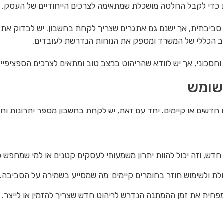
נות כדי לקבל החלטה מושכלת שמתאימה לצרכים הייחודיים של העסק.
סביבתית, אך ישנם גם אתגרים שצריך לקחת בחשבון. יש לבדוק את מצ
וב הכללי של המשרד ומספק את הנוחות הנדרשת לעובדים.
חסכוני, אך יש לוודא שהריהוט במצב טוב ומתאים לצרכים הספציפיים 
משומש
ים חדשים או קיימים. יחד עם זאת, יש לקחת בחשבון מספר יתרונות 
דש, וזה יכול להוות יתרון משמעותי לעסקים קטנים או למי שמחפש פ
ולשימוש חוזר בחומרים קיימים, מה שמסייע בשמירה על הסביבה.
שמפחית את זמן ההמתנה הנדרש לריהוט חדש שצריך להזמין או לייצר.