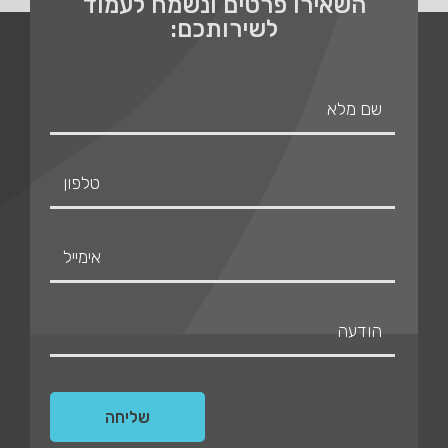
השאירו פרטים ונשמח לעמוד
לשירותכם: