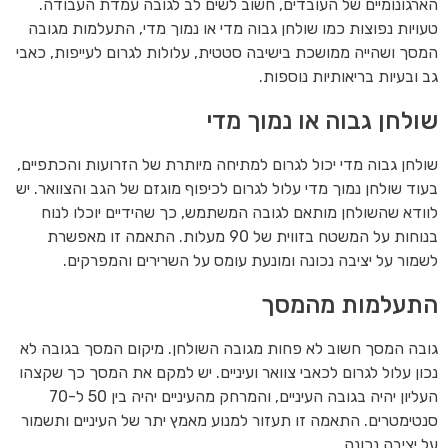
הארגונומיים של העובדים, חשוב לשים לב לגובה עמדת העבודה.
טעויות נפוצות כמו שולחן גבוה מדי או נמוך מדי, התעלמות מגובה
המסך ושהייה ממושכת בישיבה סטטית, עלולות לגרום לעייפות, כאבי
גב ובעיות בריאותיות נוספות.
שולחן גבוה או נמוך מדי
שולחן גבוה מדי יכול לגרום למתיחה מיותרת של הזרועות והכתפיים,
בעוד שולחן נמוך מדי עלול לגרום לכיפוף מוגזם של הגב והצוואר. יש
לוודא שהשולחן מותאם לגובה המשתמש, כך שהידיים יוכלו לנוח
בנוחות על המשטח בזווית של 90 מעלות. התאמה זו מאפשרת
לשמור על יציבה נכונה ומונעת עומס על השרירים והמפרקים.
התעלמות מהמסך
גובה המסך חשוב לא פחות מגובה השולחן. מיקום המסך בגובה לא
נכון עלול לגרום לכאבי צוואר ועיניים. יש למקם את המסך כך שקצהו
העליון יהיה בגובה העיניים, והמרחק מהעיניים יהיה בין 50 ל-70
סנטימטרים. התאמה זו תעזור למנוע מאמץ יתר של העיניים ותשמור
על יציבה נכונה.