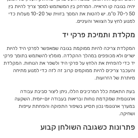
יהיה בגובה קו הראייה. המרחק בין המשתמש למסך צריך להיות בין
50 ל-70 ס”מ. יש להטות את המסך בזווית של 10-20 מעלות כדי
למנוע לחץ על הצוואר והעיניים.
מקלדת ותמיכת פרקי יד
המקלדת צריכה להיות ממוקמת בגובה שמאפשר לפרקי היד להיות
ישרים ולא מכופפים במהלך ההקלדה. מומלץ להשתמש בתומך פרקי
יד כדי להפחית את הלחץ על פרקי היד ולשפר את הנוחות. המקלדת
והעכבר צריכים להיות ממוקמים קרוב זה לזה כדי למנוע מתיחה
מיותרת של הזרועות.
בעת התאמת כלל המרכיבים הללו, ניתן ליצור סביבת עבודה
ארגונומית שמקדמת נוחות ובריאות בעבודה יום-יומית. השקעה
במערך ארגונומי נכון תסייע בשיפור התפוקה והפחתת עייפות
ושחיקה.
פתרונות כשגובה השולחן קבוע