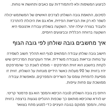
לביצוע המשימות ולא להתמודדות עם כאבים ותחושת אי נוחות.
לסיכום, התאמת גובה השולחן לצרכים האישיים של המשתמש יכולה
לשפר לא רק את הבריאות הפיזית, אלא גם את היכולת להתרכז
ולעבוד בצורה יעילה יותר. השקעה בשולחן עבודה ארגונומי היא
השקעה ברווחה הכללית ובביצועים היומיים.
איך מחשבים גובה שולחן לפי גובה הגוף
חישוב גובה שולחן עבודה המתאים לגוף הוא תהליך חשוב לשמירה
על נוחות ובריאות בעבודה משרדית. אחד העקרונות המרכזיים שיש
לקחת בחשבון הוא זווית המרפקים – מומלץ לשבת כך שהמרפקים
יהיו בזווית של 90 מעלות כאשר הידיים מונחות על השולחן. זווית זו
מסייעת להפחית עומס על השרירים והמפרקים, ומאפשרת עבודה
ממושכת עם פחות עייפות.
היחס בין גובה השולחן לגובה הכיסא והמסך הוא גם פרמטר קריטי.
יש לוודא שהכיסא מותאם כך שכפות הרגליים נוגעות ברצפה בזווית
נוחה, והמסך ממוקם בגובה העיניים כדי למנוע מתח בצוואר