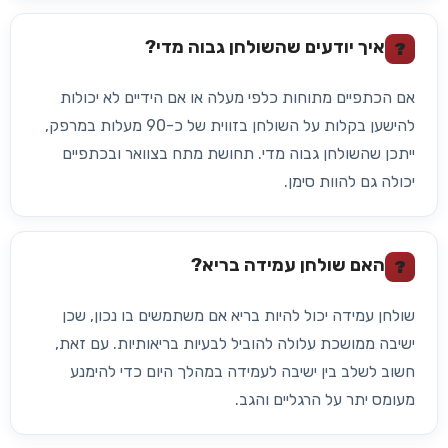
איך יודעים שהשולחן גבוה מדי?
?
אם הכתפיים מתוחות כלפי מעלה או אם הידיים לא יכולות
להישען בקלות על השולחן בזווית של כ-90 מעלות במרפק,
ייתכן שהשולחן גבוה מדי. תחושת מתח בצוואר ובכתפיים
יכולה גם להוות סימן.
האם שולחן עמידה בריא?
?
שולחן עמידה יכול להיות בריא אם משתמשים בו נכון, שכן
ישיבה ממושכת עלולה להוביל לבעיות בריאותיות. עם זאת,
חשוב לשלב בין ישיבה לעמידה במהלך היום כדי להימנע
מעומס יתר על הרגליים והגב.