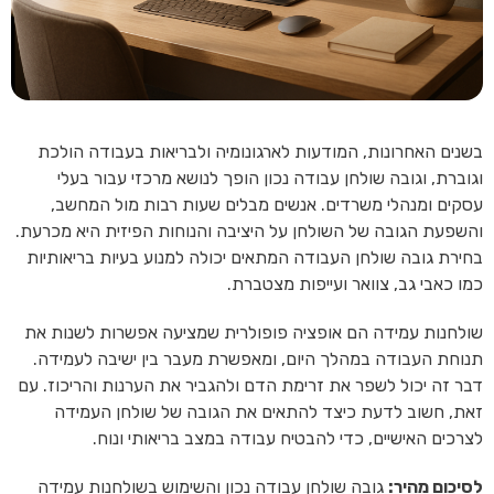
בשנים האחרונות, המודעות לארגונומיה ולבריאות בעבודה הולכת
וגוברת, וגובה שולחן עבודה נכון הופך לנושא מרכזי עבור בעלי
עסקים ומנהלי משרדים. אנשים מבלים שעות רבות מול המחשב,
והשפעת הגובה של השולחן על היציבה והנוחות הפיזית היא מכרעת.
בחירת גובה שולחן העבודה המתאים יכולה למנוע בעיות בריאותיות
כמו כאבי גב, צוואר ועייפות מצטברת.
שולחנות עמידה הם אופציה פופולרית שמציעה אפשרות לשנות את
תנוחת העבודה במהלך היום, ומאפשרת מעבר בין ישיבה לעמידה.
דבר זה יכול לשפר את זרימת הדם ולהגביר את הערנות והריכוז. עם
זאת, חשוב לדעת כיצד להתאים את הגובה של שולחן העמידה
לצרכים האישיים, כדי להבטיח עבודה במצב בריאותי ונוח.
לסיכום מהיר:
גובה שולחן עבודה נכון והשימוש בשולחנות עמידה