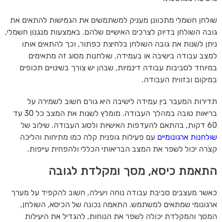
שולחן חשמלי מתכוונן מעניק למשתמשים את הגמישות להתאים את
גובה השולחן בדיוק לצרכים האישיים שלהם. באמצעות מנגנון חשמלי,
ניתן לשנות את גובה השולחן בלחיצת כפתור, וכך להתאים אותו
למצב עבודה בישיבה או בעמידה. שולחנות מסוג זה מתאימים
במיוחד לסביבות עבודה דינמיות, שבהן יש צורך בשינויים תכופים
במיקום ובזווית העבודה.
תדירות המעבר בין עמידה לישיבה היא גורם חשוב לשמירה על
בריאות טובה במהלך העבודה. מומלץ לשנות את המצב כל 30 עד
60 דקות, בהתאם להעדפות האישיות ולסוג העבודה. שילוב של
שולחנות ארגונומיים
עם פעילות גופנית קלה כמו מתיחות והליכה
קצרה יכול לשפר את המצב הבריאותי הכללי ולהפחית עייפות.
התאמת כיסא, מסך ומקלדת לגובה
כאשר מעצבים סביבת עבודה נוחה ויעילה, חשוב להקפיד על מערך
ארגונומי שמתאים למשתמש. התאמה נכונה של הכיסא, השולחן,
המסך והמקלדת יכולה לשפר את הנוחות, להגדיל את היעילות