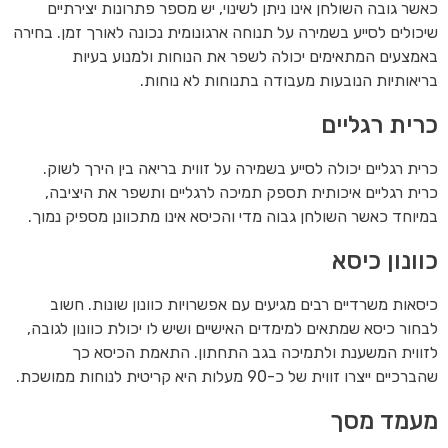
כאשר גובה השולחן אינו ניתן לשינוי, יש מספר פתרונות יצירתיים
שיכולים לסייע בשמירה על תנוחה ארגונומית נכונה לאורך זמן. בחירה
באמצעים המתאימים יכולה לשפר את הנוחות ולמנוע בעיות
בריאותיות הנובעות מעבודה בתנוחות לא נוחות.
כרית רגליים
כרית רגליים יכולה לסייע בשמירה על זווית בריאה בין הירך לשוק.
כרית רגליים איכותית תספק תמיכה לרגליים ותשפר את היציבה,
במיוחד כאשר השולחן גבוה מדי והכיסא אינו מתכוונן מספיק נמוך.
כוונון כיסא
כיסאות משרדיים רבים מגיעים עם אפשרויות כוונון שונות. חשוב
לבחור כיסא שמתאים למימדים האישיים ושיש לו יכולת כוונון לגובה,
לזווית המשענת ולתמיכה בגב התחתון. התאמת הכיסא כך
שהברכיים ייצרו זווית של כ-90 מעלות היא קריטית לנוחות ממושכת.
מעמד מסך