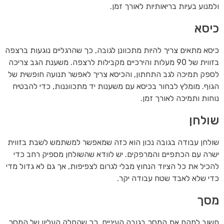
ולמנוע בעיות בריאותיות לאורך זמן.
כיסא
כיסא מתאים צריך להיות מתכוונן לגובה, כך שהרגליים נוגעות ברצפה
בזווית של 90 מעלות והירכיים מקבילות לרצפה. משענת הגב צריכה
לספק תמיכה לגב התחתון, והכיסא צריך לאפשר תנועה חופשית של
הגוף. מומלץ לבחור בכיסא עם משענות יד מתכווננות, כדי להבטיח
נוחות ותמיכה לאורך זמן.
שולחן
שולחן עבודה בגובה נכון הוא כזה שמאפשר למשתמש לשבת בזווית
ישרה עם הכתפיים והמרפקים. יש לוודא שהשולחן מספיק רחב כדי
להכיל את כל הציוד הנחוץ מבלי לגרום לצפיפות, אך גם לא גדול מדי
כדי שלא לאבד שטח עבודה יקר.
מסך
חשוב למקם את המסך בגובה העיניים, כך שהחלק העליון של המסך