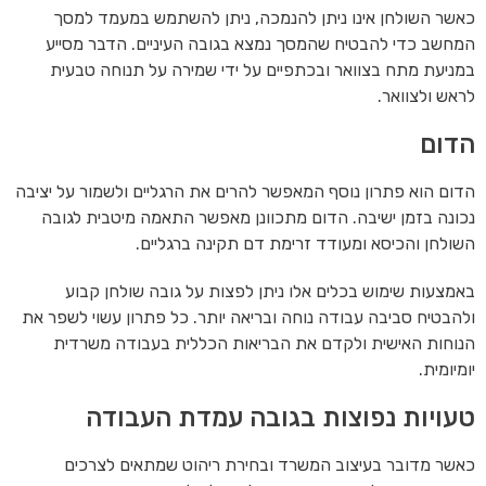
כאשר השולחן אינו ניתן להנמכה, ניתן להשתמש במעמד למסך
המחשב כדי להבטיח שהמסך נמצא בגובה העיניים. הדבר מסייע
במניעת מתח בצוואר ובכתפיים על ידי שמירה על תנוחה טבעית
לראש ולצוואר.
הדום
הדום הוא פתרון נוסף המאפשר להרים את הרגליים ולשמור על יציבה
נכונה בזמן ישיבה. הדום מתכוונן מאפשר התאמה מיטבית לגובה
השולחן והכיסא ומעודד זרימת דם תקינה ברגליים.
באמצעות שימוש בכלים אלו ניתן לפצות על גובה שולחן קבוע
ולהבטיח סביבה עבודה נוחה ובריאה יותר. כל פתרון עשוי לשפר את
הנוחות האישית ולקדם את הבריאות הכללית בעבודה משרדית
יומיומית.
טעויות נפוצות בגובה עמדת העבודה
כאשר מדובר בעיצוב המשרד ובחירת ריהוט שמתאים לצרכים