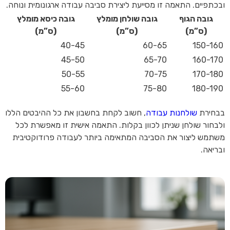
ובכתפיים. התאמה זו מסייעת ליצירת סביבה עבודה ארגונומית ונוחה.
גובה הגוף
גובה שולחן מומלץ
גובה כיסא מומלץ
(ס”מ)
(ס”מ)
(ס”מ)
40-45
60-65
150-160
45-50
65-70
160-170
50-55
70-75
170-180
55-60
75-80
180-190
בבחירת
שולחנות עבודה
, חשוב לקחת בחשבון את כל ההיבטים הללו
ולבחור שולחן שניתן לכוון בקלות. התאמה אישית זו מאפשרת לכל
משתמש ליצור את הסביבה המתאימה ביותר לעבודה פרודוקטיבית
ובריאה.