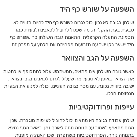
השפעה על שורש כף היד
שולחן בגובה לא נכון יכול לגרום לשורש כף היד להיות בזווית לא
טבעית בעת ההקלדה, מה שעלול להוביל לכאבים ולבעיות כמו
תסמונת התעלה הקרפלית. התאמת גובה השולחן כך ששורש כף
היד יישאר בקו ישר עם הזרועות מפחיתה את הלחץ על מפרק זה.
השפעה על הגב והצוואר
כאשר גובה השולחן אינו מתאים, המשתמש עלול להתכופף או להטות
את הצוואר באופן לא טבעי, מה שעלול לגרום לכאבים בגב ובצוואר.
ישיבה בזווית נכונה, עם מסך בגובה העיניים, יכולה למנוע את הבעיות
הנפוצות הללו.
עייפות ופרודוקטיביות
שולחן עבודה בגובה לא מתאים יכול להוביל לעייפות מוגברת, שכן
הגוף מתאמץ לשמור על תנוחה נוחה לאורך זמן. כאשר הגוף נמצא
בתנוחה נוחה, הפרודוקטיביות משתפרת, שכן האנרגיה מופנית