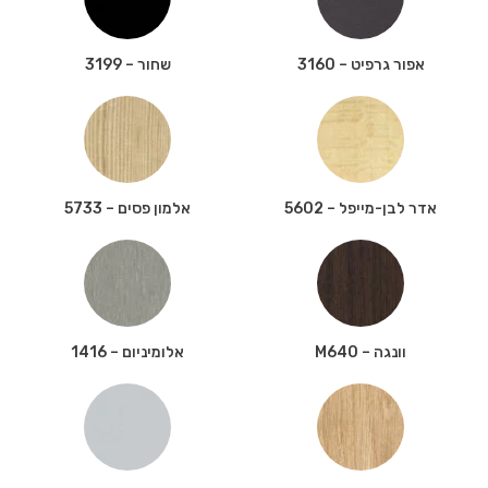
אפור גרפיט – 3160
שחור – 3199
אדר לבן-מייפל – 5602
אלמון פסים – 5733
וונגה – M640
אלומיניום – 1416