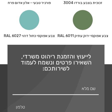
זכוכית בצבע בורדו 3004
פורניר טבעי - אלון אדום פרח
צבע אפוקסי ירוק עתיק RAL 6011
צבע אפוקסי כחול דהוי RAL 6027
לייעוץ והזמנת ריהוט משרדי,
השאירו פרטים ונשמח לעמוד
לשירותכם: