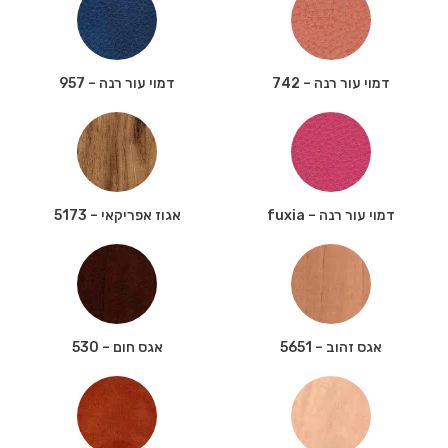
דמוי עור רנה – 742
דמוי עור רנה – 957
דמוי עור רנה – fuxia
אגוז אפריקאי – 5173
אגס זהוב – 5651
אגס חום – 530