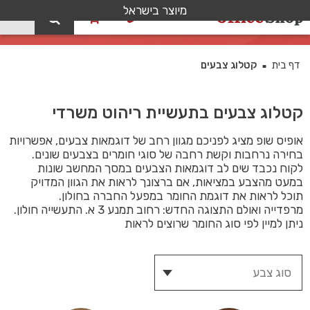
מיוצר בישראל
0
קטלוג צבעים
דף בית
קטלוג צבעים
■
קטלוג צבעים בתעשיית ריהוט משרדי
אופיס שופ מציג לפניכם מגוון רחב של דוגמאות צבעים, אפשרויות
בחירה נרחבות וקשת רחבה של סוגי חומרים בצבעים שונים.
לקוח נכבד שים לב דוגמאות הצבעים במסך המחשב שונות
במעט מהצבע במציאות, אם ברצונך לראות את הגוון המדויק
תוכל לראות את דוגמת החומר במפעל החברה בחולון.
מרפדייה ואולם התצוגה החדש: רחוב תמנע 3 א. התעשייה חולון.
ניתן למיין לפי סוג החומר שרוצים לראות