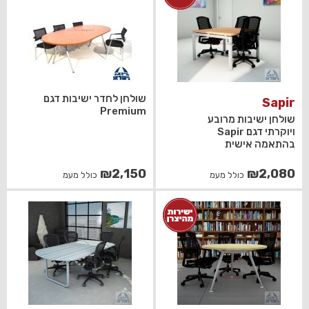
שולחן לחדר ישיבות דגם
Sapir
Premium
שולחן ישיבות מרובע
ויוקרתי דגם Sapir
בהתאמה אישית
₪
2,150
₪
2,080
כולל מעמ
כולל מעמ