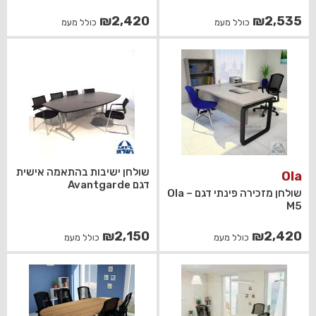
₪
2,420
₪
2,535
כולל מעמ
כולל מעמ
שולחן ישיבות בהתאמה אישית
Ola
דגם Avantgarde
שולחן מזכירה פינתי דגם Ola –
M5
₪
2,150
₪
2,420
כולל מעמ
כולל מעמ