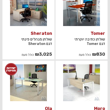
Sheraton
Tomer
שולחן כתיבה יוקרתי
שולחן מנהלים פינתי
דגם Tomer
דגם Sheraton
₪
3,025
₪
830
כולל מעמ
כולל מעמ
Ola
Moro