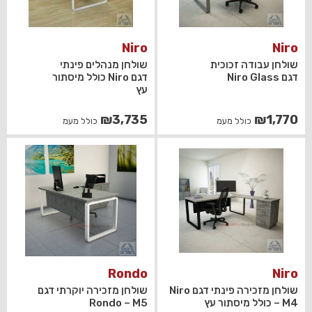
Niro
Niro
שולחן עבודה זכוכית
שולחן מנהלים פינתי
דגם Niro Glass
דגם Niro כולל מיסתור
עץ
₪
3,735
₪
1,770
כולל מעמ
כולל מעמ
Rondo
Niro
שולחן מזכירה פינתי דגם Niro
שולחן מזכירה יוקרתי דגם
– M4 כולל מיסתור עץ
Rondo – M5