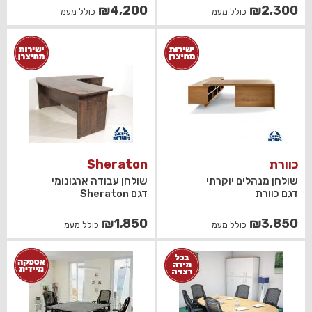
₪
4,200
₪
2,300
כולל מעמ
כולל מעמ
כוורת
Sheraton
שולחן מנהלים יוקרתי
שולחן עבודה ארגונומי
דגם כוורת
דגם Sheraton
₪
1,850
₪
3,850
כולל מעמ
כולל מעמ