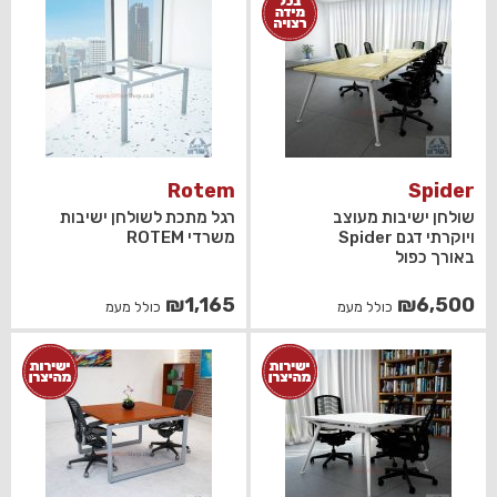
Rotem
Spider
שולחן ישיבות מעוצב
רגל מתכת לשולחן ישיבות
ויוקרתי דגם Spider
משרדי ROTEM
באורך כפול
₪
1,165
₪
6,500
כולל מעמ
כולל מעמ