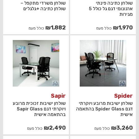
שולחן כתיבה פינתי
שולחן משרדי מתקפל –
ארגונומי דגם גל כולל 5
שולחן כתיבה +גלגלים
מגירות
₪
1,882
₪
1,970
כולל מעמ
כולל מעמ
Sapir
Spider
שולחן ישיבות מרובע ויוקרתי
שולחן ישיבות זכוכית מרובע
דגם Spider Glass בהתאמה
ויוקרתי דגם Sapir Glass
אישית
בהתאמה אישית
₪
2,490
₪
3,260
כולל מעמ
כולל מעמ