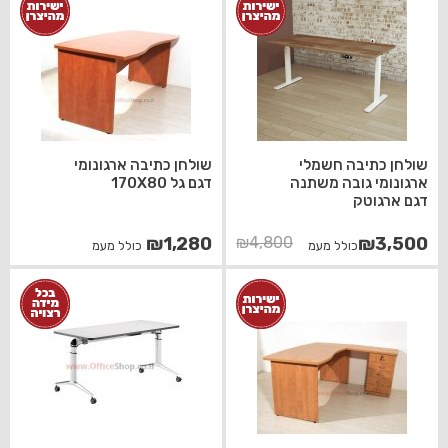
שולחן כתיבה חשמלי
שולחן כתיבה ארגונומי
ארגונומי גובה משתנה
דגם גל 170X80
דגם ארגוטק
המחיר
המחיר
₪
1,280
₪
4,800
₪
3,500
כולל מעמ
כולל מעמ
הנוכחי
המקורי
היה:
הוא:
₪4,800.
₪3,500.