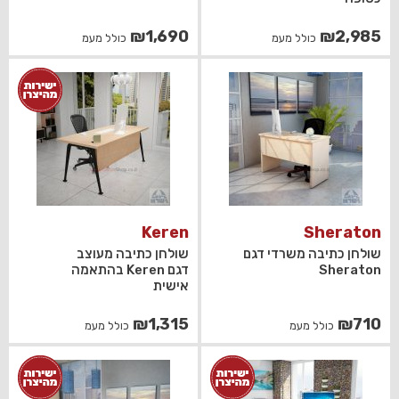
₪
1,690
₪
2,985
כולל מעמ
כולל מעמ
Keren
Sheraton
שולחן כתיבה משרדי דגם
שולחן כתיבה מעוצב
Sheraton
דגם Keren בהתאמה
אישית
₪
1,315
₪
710
כולל מעמ
כולל מעמ