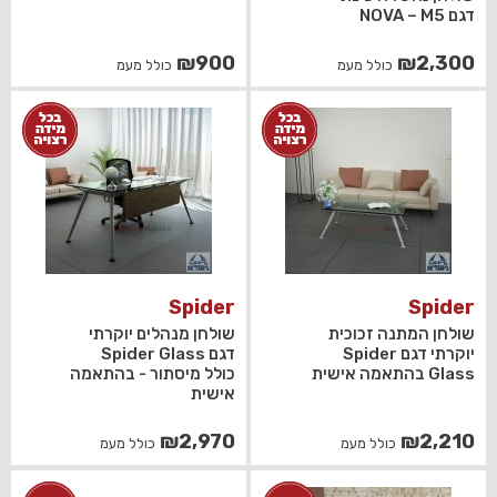
דגם NOVA – M5
₪
900
₪
2,300
כולל מעמ
כולל מעמ
Spider
Spider
שולחן המתנה זכוכית
שולחן מנהלים יוקרתי
יוקרתי דגם Spider
דגם Spider Glass
Glass בהתאמה אישית
כולל מיסתור - בהתאמה
אישית
₪
2,970
₪
2,210
כולל מעמ
כולל מעמ