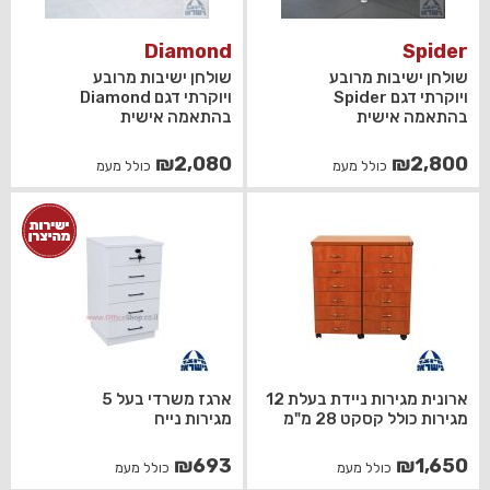
Diamond
Spider
שולחן ישיבות מרובע
שולחן ישיבות מרובע
ויוקרתי דגם Spider
ויוקרתי דגם Diamond
בהתאמה אישית
בהתאמה אישית
₪
2,080
₪
2,800
כולל מעמ
כולל מעמ
ארונית מגירות ניידת בעלת 12
ארגז משרדי בעל 5
מגירות כולל קסקט 28 מ"מ
מגירות נייח
₪
693
₪
1,650
כולל מעמ
כולל מעמ