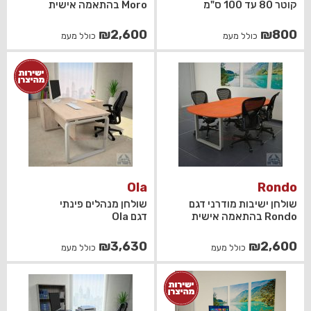
קוטר 80 עד 100 ס"מ
Moro בהתאמה אישית
₪
2,600
₪
800
כולל מעמ
כולל מעמ
Ola
Rondo
שולחן ישיבות מודרני דגם
שולחן מנהלים פינתי
Rondo בהתאמה אישית
דגם Ola
₪
3,630
₪
2,600
כולל מעמ
כולל מעמ