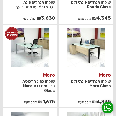
שולחן מנהלים פינתי דגם
שולחן מנהלים פינתי
Rondo Glass
דגם Moro עם מסתור עץ
₪
3,630
₪
4,345
כולל מעמ
כולל מעמ
Moro
Moro
שולחן מנהלים פינתי דגם
שולחן כתיבה זכוכית
Moro Glass
מחוסמת דגם Moro
Glass
₪
1,675
₪
4,345
כולל מעמ
כולל מעמ