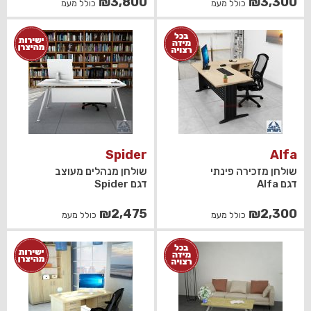
₪
3,800
₪
3,300
כולל מעמ
כולל מעמ
Spider
Alfa
שולחן מזכירה פינתי
שולחן מנהלים מעוצב
דגם Alfa
דגם Spider
₪
2,475
₪
2,300
כולל מעמ
כולל מעמ