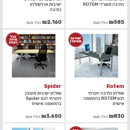
כתיבה משרדי ROTEM
ישיבות או לשולחן
כתיבה
₪
2,160
₪
585
כולל מעמ
כולל מעמ
Spider
Rotem
שולחן כתיבה יוקרתי
שולחן ישיבות מעוצב
דגם ROTEM בהתאמה
ויוקרתי דגם Spider
אישית
בהתאמה אישית
₪
3,650
₪
830
כולל מעמ
כולל מעמ