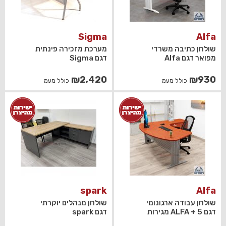
Sigma
Alfa
שולחן כתיבה משרדי
מערכת מזכירה פינתית
מפואר דגם Alfa
דגם Sigma
₪
2,420
₪
930
כולל מעמ
כולל מעמ
spark
Alfa
שולחן עבודה ארגונומי
שולחן מנהלים יוקרתי
דגם ALFA + 5 מגירות
דגם spark