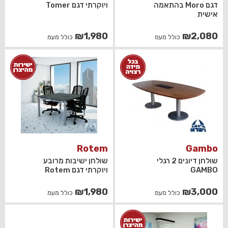
דגם Moro בהתאמה
ויוקרתי דגם Tomer
אישית
₪
1,980
₪
2,080
כולל מעמ
כולל מעמ
Rotem
Gambo
שולחן דיונים 2 רגלי
שולחן ישיבות מרובע
GAMBO
ויוקרתי דגם Rotem
₪
1,980
₪
3,000
כולל מעמ
כולל מעמ