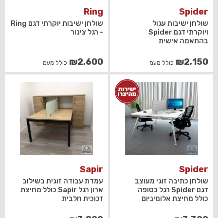
Ring
Spider
שולחן ישיבות עגול
שולחן ישיבות יוקרתי דגם Ring
ויוקרתי דגם Spider
- רגל צינור
בהתאמה אישית
₪
2,600
₪
2,150
כולל מעמ
כולל מעמ
Sapir
Spider
שולחן כתיבה זוגי מעוצב
עמדת עבודה זוגית בשילוב
דגם Spider רגל כסופה
ארון רגל Sapir כולל מחיצת
כולל מחיצת אלומיניום
זכוכית חלבית