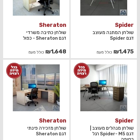
Sheraton
Spider
שולחן המתנה מעוצב
שולחן כתיבה משרדי
דגם Spider
דגם Sheraton - כפול
₪
1,648
₪
1,475
כולל מעמ
כולל מעמ
Sheraton
Spider
שולחן מנהלים מעוצב |
שולחן מזכירה פינתי
דגם Spider- M5 רגל
דגם Sheraton
כסופה