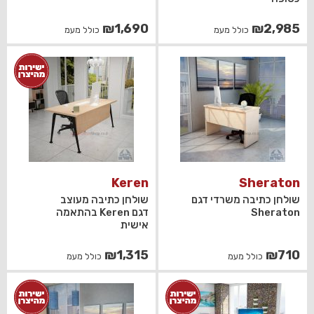
₪
1,690
₪
2,985
כולל מעמ
כולל מעמ
Keren
Sheraton
שולחן כתיבה משרדי דגם
שולחן כתיבה מעוצב
Sheraton
דגם Keren בהתאמה
אישית
₪
1,315
₪
710
כולל מעמ
כולל מעמ