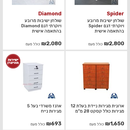
Diamond
Spider
שולחן ישיבות מרובע
שולחן ישיבות מרובע
ויוקרתי דגם Spider
ויוקרתי דגם Diamond
בהתאמה אישית
בהתאמה אישית
₪
2,080
₪
2,800
כולל מעמ
כולל מעמ
ארונית מגירות ניידת בעלת 12
ארגז משרדי בעל 5
מגירות כולל קסקט 28 מ"מ
מגירות נייח
₪
693
₪
1,650
כולל מעמ
כולל מעמ