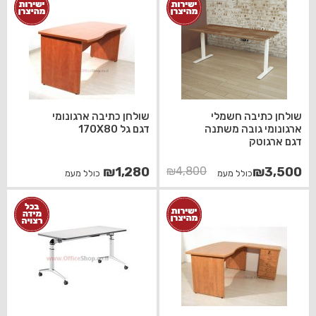
שולחן כתיבה חשמלי
שולחן כתיבה ארגונומי
ארגונומי גובה משתנה
דגם גל 170X80
דגם ארגוטק
המחיר
המחיר
₪
1,280
₪
4,800
₪
3,500
כולל מעמ
כולל מעמ
הנוכחי
המקורי
היה:
הוא:
₪4,800.
₪3,500.