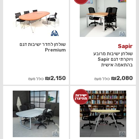
שולחן לחדר ישיבות דגם
Sapir
Premium
שולחן ישיבות מרובע
ויוקרתי דגם Sapir
בהתאמה אישית
₪
2,150
₪
2,080
כולל מעמ
כולל מעמ