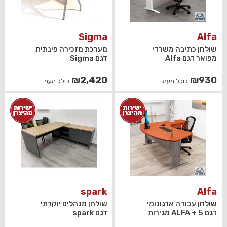
Sigma
Alfa
שולחן כתיבה משרדי
מערכת מזכירה פינתית
מפואר דגם Alfa
דגם Sigma
₪
2,420
₪
930
כולל מעמ
כולל מעמ
spark
Alfa
שולחן עבודה ארגונומי
שולחן מנהלים יוקרתי
דגם ALFA + 5 מגירות
דגם spark