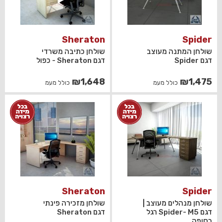
Sheraton
Spider
שולחן המתנה מעוצב
שולחן כתיבה משרדי
דגם Spider
דגם Sheraton - כפול
₪
1,648
₪
1,475
כולל מעמ
כולל מעמ
Sheraton
Spider
שולחן מנהלים מעוצב |
שולחן מזכירה פינתי
דגם Spider- M5 רגל
דגם Sheraton
כסופה