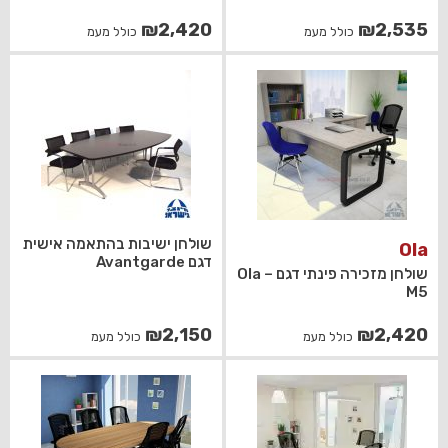
₪
2,420
₪
2,535
כולל מעמ
כולל מעמ
שולחן ישיבות בהתאמה אישית
Ola
דגם Avantgarde
שולחן מזכירה פינתי דגם Ola –
M5
₪
2,150
₪
2,420
כולל מעמ
כולל מעמ