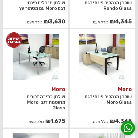
שולחן מנהלים פינתי דגם
שולחן מנהלים פינתי
Rondo Glass
דגם Moro עם מסתור עץ
₪
3,630
₪
4,345
כולל מעמ
כולל מעמ
Moro
Moro
שולחן מנהלים פינתי דגם
שולחן כתיבה זכוכית
Moro Glass
מחוסמת דגם Moro
Glass
₪
1,675
₪
4,345
כולל מעמ
כולל מעמ