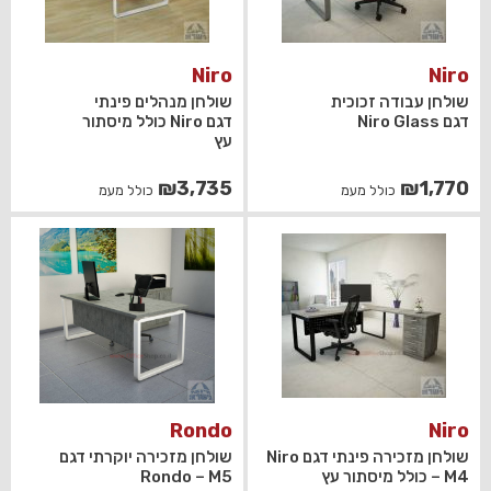
Niro
Niro
שולחן עבודה זכוכית
שולחן מנהלים פינתי
דגם Niro Glass
דגם Niro כולל מיסתור
עץ
₪
3,735
₪
1,770
כולל מעמ
כולל מעמ
Rondo
Niro
שולחן מזכירה פינתי דגם Niro
שולחן מזכירה יוקרתי דגם
– M4 כולל מיסתור עץ
Rondo – M5