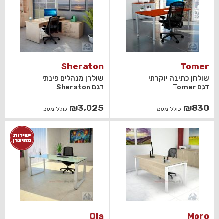
Sheraton
Tomer
שולחן כתיבה יוקרתי
שולחן מנהלים פינתי
דגם Tomer
דגם Sheraton
₪
3,025
₪
830
כולל מעמ
כולל מעמ
Ola
Moro