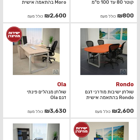
קוטר 80 עד 100 ס"מ
Moro בהתאמה אישית
₪
2,600
₪
800
כולל מעמ
כולל מעמ
Ola
Rondo
שולחן ישיבות מודרני דגם
שולחן מנהלים פינתי
Rondo בהתאמה אישית
דגם Ola
₪
3,630
₪
2,600
כולל מעמ
כולל מעמ