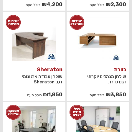
₪
4,200
₪
2,300
כולל מעמ
כולל מעמ
כוורת
Sheraton
שולחן מנהלים יוקרתי
שולחן עבודה ארגונומי
דגם כוורת
דגם Sheraton
₪
1,850
₪
3,850
כולל מעמ
כולל מעמ