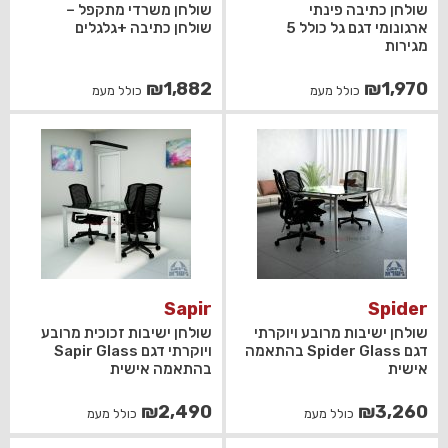
שולחן כתיבה פינתי
שולחן משרדי מתקפל –
ארגונומי דגם גל כולל 5
שולחן כתיבה +גלגלים
מגירות
₪
1,882
₪
1,970
כולל מעמ
כולל מעמ
Sapir
Spider
שולחן ישיבות מרובע ויוקרתי
שולחן ישיבות זכוכית מרובע
דגם Spider Glass בהתאמה
ויוקרתי דגם Sapir Glass
אישית
בהתאמה אישית
₪
2,490
₪
3,260
כולל מעמ
כולל מעמ