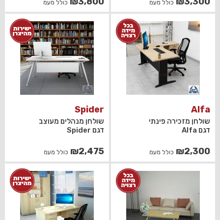
₪
3,800
₪
3,300
כולל מעמ
כולל מעמ
Spider
Alfa
שולחן מזכירה פינתי
שולחן מנהלים מעוצב
דגם Alfa
דגם Spider
₪
2,475
₪
2,300
כולל מעמ
כולל מעמ