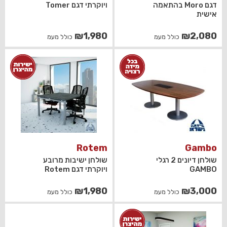
דגם Moro בהתאמה
ויוקרתי דגם Tomer
אישית
₪
1,980
₪
2,080
כולל מעמ
כולל מעמ
Rotem
Gambo
שולחן דיונים 2 רגלי
שולחן ישיבות מרובע
GAMBO
ויוקרתי דגם Rotem
₪
1,980
₪
3,000
כולל מעמ
כולל מעמ