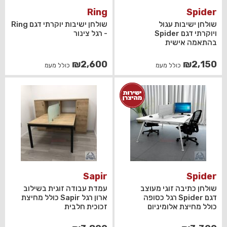
Ring
Spider
שולחן ישיבות עגול
שולחן ישיבות יוקרתי דגם Ring
ויוקרתי דגם Spider
- רגל צינור
בהתאמה אישית
₪
2,600
₪
2,150
כולל מעמ
כולל מעמ
Sapir
Spider
שולחן כתיבה זוגי מעוצב
עמדת עבודה זוגית בשילוב
דגם Spider רגל כסופה
ארון רגל Sapir כולל מחיצת
כולל מחיצת אלומיניום
זכוכית חלבית