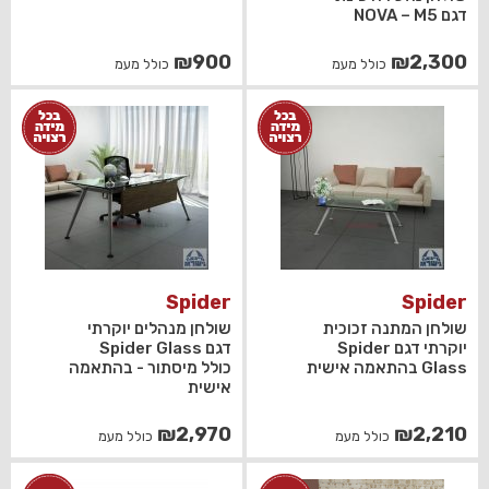
דגם NOVA – M5
₪
900
₪
2,300
כולל מעמ
כולל מעמ
Spider
Spider
שולחן המתנה זכוכית
שולחן מנהלים יוקרתי
יוקרתי דגם Spider
דגם Spider Glass
Glass בהתאמה אישית
כולל מיסתור - בהתאמה
אישית
₪
2,970
₪
2,210
כולל מעמ
כולל מעמ