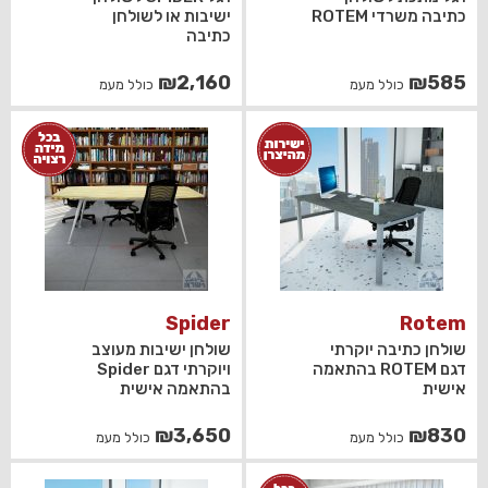
כתיבה משרדי ROTEM
ישיבות או לשולחן
כתיבה
₪
2,160
₪
585
כולל מעמ
כולל מעמ
Spider
Rotem
שולחן כתיבה יוקרתי
שולחן ישיבות מעוצב
דגם ROTEM בהתאמה
ויוקרתי דגם Spider
אישית
בהתאמה אישית
₪
3,650
₪
830
כולל מעמ
כולל מעמ