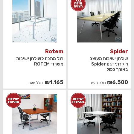
Rotem
Spider
שולחן ישיבות מעוצב
רגל מתכת לשולחן ישיבות
ויוקרתי דגם Spider
משרדי ROTEM
באורך כפול
₪
1,165
₪
6,500
כולל מעמ
כולל מעמ