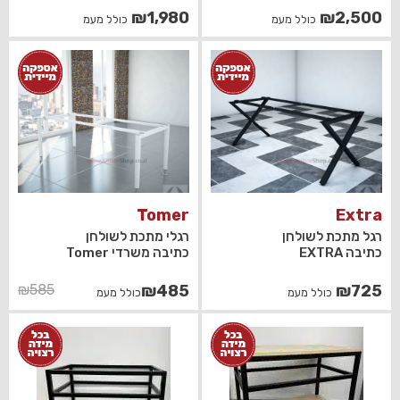
₪
1,980
₪
2,500
כולל מעמ
כולל מעמ
Tomer
Extra
רגל מתכת לשולחן
רגלי מתכת לשולחן
כתיבה EXTRA
כתיבה משרדי Tomer
המחיר
המחיר
₪
585
₪
485
₪
725
כולל מעמ
כולל מעמ
הנוכחי
המקורי
היה:
הוא:
₪485.
₪585.