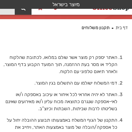
מיוצר בישראל
0
תקנון משלוחים
דף בית
תקנון משלוחים
■
האתר יספק רק מוצר אשר שולם במלואו, לכתובת שהלקוח
הקליד או מסר בעת ההזמנה, תוך המועד הקבוע בדף המוצר,
ולאחר תיאום טלפוני עם הלקוח.
דמי המשלוח ישולמו עם התשלום בגין המוצר.
האתר לא יהיה אחראי לכל איחור או עיכוב באספקה ו/או
לאי-אספקה שנגרם כתוצאה מכוח עליון ו/או מאירועים שאינם
בשליטתו לרבות שביתות, השבתות וכיוצ”ב.
התקנון של הגוף המשלח באמצעותו תבוצע ההובלה יחול על
כל אספקה/הובלה של מוצר באמצעות האתר, ויחייב את