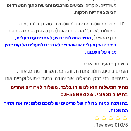
משרדיים, לוקרים,
מגיעים מורכבים והגישה לתוך המשרד או
הבית באחריות הלקוח.
מחיר המשלוח מתייחס למשלוחים בגוש דן בלבד, מחיר
המשלוח לא כולל הרכבת ריהוט (ניתן להזמין הרכבה בנפרד
בדף המוצר),
מחיר המשלוח יבוצע לאתרים עם מעלית,
במידה ואין מעלית או שהמוצר לא נכנס למעלית הלקוח יזמין
מנוף על חשבונו.
גוש דן
– העיר תל אביב.
הערים בת ים, חולון, פתח תקוה, רמת השרון, רמת גן, אזור,
גבעתיים, בני ברק, הרצליה, אור יהודה, גבעת שמואל וקריית אונו
מחיר המשלוח הוא לגוש דן בלבד, משלוח לאזורים אחרים
בתיאום טלפוני : 03-5588426
בהזמנת כמות גדולה של פריטים יש לסכם טלפונית את מחיר
המשלוח.
(0 Reviews)
0/5