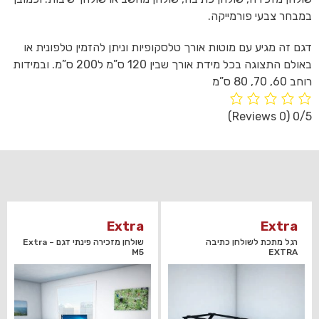
במבחר צבעי פורמייקה.
דגם זה מגיע עם מוטות אורך טלסקופיות וניתן להזמין טלפונית או
באולם התצוגה בכל מידת אורך שבין 120 ס”מ ל200 ס”מ. ובמידות
רוחב 60, 70, 80 ס”מ
(0 Reviews)
0/5
Extra
Extra
רגל מתכת לשולחן כתיבה
שולחן מזכירה פינתי דגם Extra –
M5
EXTRA