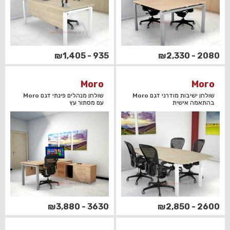
935 - ₪1,405
2080 - ₪2,330
Moro
Moro
שולחן ישיבות מודרני דגם Moro
שולחן מנהלים פינתי דגם Moro
בהתאמה אישית
עם מסתור עץ
3630 - ₪3,880
2600 - ₪2,850