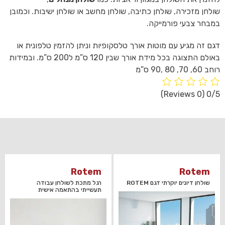
שולחן מזכירה, שולחן כתיבה, שולחן מחשב או שולחן ישיבות. וכמובן
במבחר צבעי פורמייקה.
דגם זה מגיע עם מוטות אורך טלסקופיות וניתן להזמין טלפונית או
באולם התצוגה בכל מידת אורך שבין 120 ס”מ ל200 ס”מ. ובמידות
רוחב 60, 70, 80 ,90 ס”מ
(0 Reviews)
0/5
Rotem
Rotem
שולחן דיונים יוקרתי דגם ROTEM
רגל מתכת לשולחן עבודה
תעשייתי בהתאמה אישית