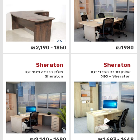
1850 - ₪2,190
₪1980
Sheraton
Sheraton
שולחן כתיבה משרדי דגם
שולחן מזכירה פינתי דגם
Sheraton – כפול
Sheraton
1690 - ₪2,140
1648 - ₪1,693