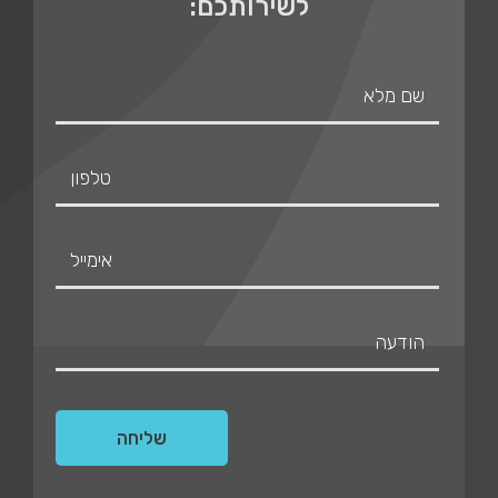
לשירותכם: