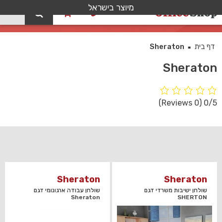
מיוצר בישראל
0
קטלוג
דף בית
Sheraton
■
Sheraton
(0 Reviews)
0/5
Sheraton
Sheraton
שולחן ישיבות משרדי דגם
שולחן עבודה ארגונומי דגם
Sheraton
SHERTON