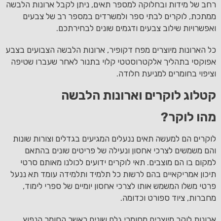
רחב של מידות ובחלוקה למספר תאים, ניתן לקבל ארונות הלבשה
ממתכת, לוקרים לבתי ספר ולמשרדים במספר רב של צבעים
ואפשרויות שילוב צבעים ודגמים שונים לבחירתכם.
כל הארונות מיוצרים מפח דקופיר, ארונות הלבשה הצבועים בצבע
אפוקסי בתהליך אלקטרוסטטי קלוי בתנור לאחר שעברו שטיפה
וציפוי בחומרים למניעת חלודה.
קטלוג לוקרים וארונות הלבשה
מהו לוקר?
לוקרים הם למעשה תאים ננעלים המגיעים בגדלים וצורות שונות
והם משמשים לצרכי אחסון ונעילה של פריטים שונים בהתאם
למקום בו הם מוצבים. תאי לוקרים ידועים לכולנו מאותם סרטי
תיכון אמריקאיים בהם לרשות כל תלמיד ותלמידה עומד תא ננעל
פרטי משלו המשמש אותו לצרכי אחסון יומיים של ספרי לימוד,
מחברות, ציוד ספורט וכדומה.
ארונות לוקר מיוצרים מחומרי גלם שונים כאשר החומר הנפוץ