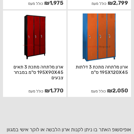
₪
1,975
₪
2,799
כולל מעמ
כולל מעמ
ארון מלתחה מתכת 3 דלתות
ארון מלתחה מתכת 3 תאים
195X120X45 ס"מ
195X90X45 ס"מ במבחר
צבעים
₪
1,770
₪
2,050
כולל מעמ
כולל מעמ
אופיסשופ האתר בו ניתן לקנות ארון הלבשה או לוקר אישי במגוון