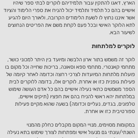
הארץ, דאגו להתקין עבור תלמידיהם לוקרים לבתי ספר שיהיו
אישיים בהם כל תלמיד ותלמיד יכול להניח את ספרי הלימוד והציוד
אשר איננו נחוץ לו לשעת הלימודים הקרובה, ולאורך היום להגיע
לתא הלוקר האישי ובכל פעם לקחת משם את הפריטים הנחוצים
לשיעור הבא.
לוקרים למלתחות
לוקר זה משמש בתור ארון הלבשה ומיועד בין היתר למכוני כושר,
מתחמי קאנטרי, מתחמי ספא וסאונה, בריכות שחייה וכל מקום בו
פועלות מלתחות המיועדות לצרכי רחצה וכדומה לאחר קיומה של
פעילות גופנית כזו או אחרת. לוקרים אלו, בדומה ללוקרים לבית
הספר משמשים כתאי נעילה אישיים בהם כל אדם העושה שימוש
במלתחות יהא ראשי להניח בהם את חפציו (תיקים אישיים,
טלפונים, בגדים, נעליים וכדומה) בשעה שהוא מקיים פעילות
ספורטיבית כזו או אחרת.
במקומות מסוימים, מנויי המקום מקבלים כחלק מהמנוי
השנתי/עונתי גם מנעול אישי ומפתחות לצורך שימוש בתא נעילה