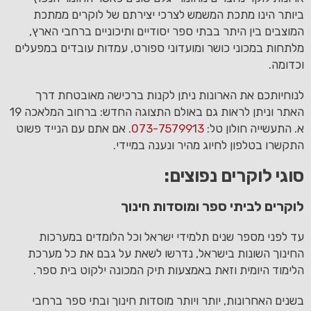
ביותר הינו מתכת המשמש לצרכי יצירתם של לוקרים ממתכת
המוצבים בין היתר בבתי ספר יסודיים ותיכוניים ברחבי הארץ,
מלתחות במכוני כושר ומועדוני ספורט, עמדות עובדים במפעלים
וכדומה.
לנוחיותכם את הארונות ניתן לקנות ברכישה מאובטחת דרך
האתר וניתן לראות גם באולם התצוגה החדש: ברחוב המלאכה 19
א. התעשייה חולון טל:
073-7579913
. אם אתם עם הנייד פשוט
התקשרו בטלפון לחיוג מהיר ונענה במיידי.
סוגי לוקרים נפוצים:
לוקרים לביתי ספר ומוסדות חינוך
עד לפני מספר שנים תלמידי ישראל וכל הלומדים במערכות
החינוך השונות בישראל, נדרשו לשאת על גבם את כל מערכת
הלימוד היומית וזאת באמצעות תיק המכונה ילקוט בית ספר.
בשנים האחרונות, יותר ויותר מוסדות חינוך ובתי ספר ברחבי