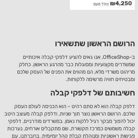
₪
4,250
כולל מעמ
הרושם הראשון שתשאירו
ב-OfficeShop, אנו גאים להציע דלפקי קבלה איכותיים
שמשדרים מקצועיות ומסוגלות כבר מהרגע הראשון. כחלק
מריהוט משרדי מלא, הם מהווים את הפנים של העסק שלכם
ומבטיחים חוויה מרשימה ללקוחות.
חשיבותם של דלפקי קבלה
דלפק קבלה הוא לא סתם רהיט – הוא הכניסה לעולם העסק
שלכם. הרושם הראשון נוצר תוך שניות, ודלפק קבלה מעוצב היטב
יכול להפוך מבקר רגיל ללקוח נאמן. במשרדים מודרניים, דלפקי
קבלה משמשים כמרכז תקשורת, שם מתקבלים אורחים, נערכות
פגישות ראשוניות ומנוהלת קבלת קהל יומיומית. בחברתנו, עם