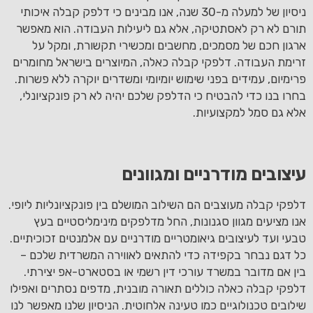
ניסיון של למעלה מ-30 שנה, אנו מבינים כי דלפק קבלה איכותי
תורם לא רק לאסתטיקה, אלא גם ליעילות העבודה. הוא מאפשר
ארגון חכם של מסמכים, מחשבים ומכשירי תקשורת, ומקל על
זרימת העבודה. דלפקי קבלה כאלה, המיוצרים בישראל מחומרים
פרימיום, עמידים בפני שימוש יומיומי ומשדרים יוקרה ללא פשרות.
בחרו בנו כדי להבטיח כי הדלפק שלכם יהיה לא רק פונקציונלי,
אלא גם סמל למקצועיות.
עיצובים מודרניים ומגוונים
דלפקי קבלה מעוצבים הם השילוב המושלם בין פונקציונליות ליופי.
אנו מציעים מגוון סגנונות, החל מדלפקים מינימליסטיים בעץ
טבעי ועד לעיצובים גיאומטריים מודרניים עם אלמנטים זכוכיתיים.
כל דגם נבחר בקפידה כדי להתאים לאווירה המשרדית שלכם –
בין אם מדובר במשרד עורכי דין רשמי או בסטארט-אפ יצירתי.
דלפקי קבלה כאלה כוללים תאורה מובנית, מדפים נסתרים ואפילו
שילובים טכנולוגיים כמו טעינה אלחוטית. הניסיון שלנו מאפשר לנו