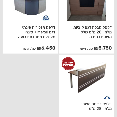
דלפק קבלה דגם קוביות
דלפק מזכירות פינתי
מלמין 28 מ"מ כולל
דגם Metal + פינה
משטח כתיבה
מעוגלת ממתכת צבועה
₪
6,450
₪
5,750
כולל מעמ
כולל מעמ
דלפק כניסה משרדי –
מלמין 28 מ"מ