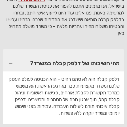
בישראל, אנו מזמינים אתכם להפוך את כניסת המשרד שלכם
למרשימה באמת. פנו אלינו עוד היום לייעוץ אישי חינם, ובחרו
בדלפק קבלה מותאם שישדרג את התדמית שלכם. הזמינו עכשיו
והבטיחו משלוח מהיר ואחריות מלאה – כי משרד מושלם מתחיל
כאן!
מהי חשיבותו של דלפק קבלה במשרד?
דלפק קבלה הוא לא סתם רהיט – הוא הכניסה לעולם העסק
שלכם ומשדר מקצועיות כבר מהרגע הראשון. הוא משמש
כמרכז תקשורת לקבלת אורחים, פגישות ראשוניות וניהול
קבלת קהל, תוך ארגון חכם של מסמכים ומכשירים. דלפק
קבלה איכותי תורם ליעילות העבודה, עמידות בפני שימוש
יומיומי ומשדר יוקרה ללא פשרות.