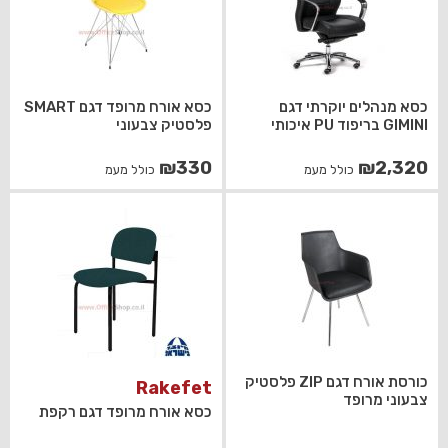
כסא מנהלים יוקרתי דגם
כסא אורח מרופד דגם SMART
GIMINI בריפוד PU איכותי
פלסטיק צבעוני
₪
330
₪
2,320
כולל מעמ
כולל מעמ
כורסת אורח דגם ZIP פלסטיק
Rakefet
צבעוני מרופד
כסא אורח מרופד דגם רקפת