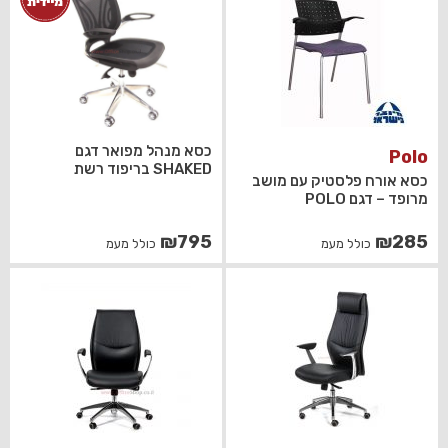
כסא מנהל מפואר דגם
Polo
SHAKED בריפוד רשת
כסא אורח פלסטיק עם מושב
מרופד – דגם POLO
₪
795
₪
285
כולל מעמ
כולל מעמ