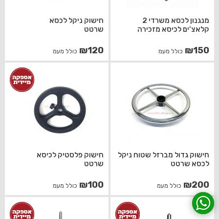
מנגנון לכסא משרדי 2
חישוק ניקל לכסא
קלאצ’ים לכיסא מזכירה
שרטט
₪
120
₪
150
כולל מעמ
כולל מעמ
חישוק גדול מברזל שטוח ניקל
חישוק פלסטיק לכיסא
לכסא שרטט
שרטט
₪
100
₪
200
כולל מעמ
כולל מעמ