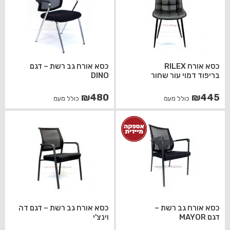
כסא אורח RILEX
כסא אורח גב רשת – דגם
בריפוד דמוי עור שחור
DINO
₪
480
₪
445
כולל מעמ
כולל מעמ
כסא אורח גב רשת –
כסא אורח גב רשת – דגם דה
דגם MAYOR
וינצ'י