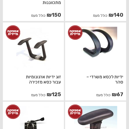
מתכווננות
₪
150
₪
140
כולל מעמ
כולל מעמ
ידיות לכסא משרדי –
זוג ידיות ארגונומיות
סהר
עבור כסא מזכירה
₪
125
₪
67
כולל מעמ
כולל מעמ