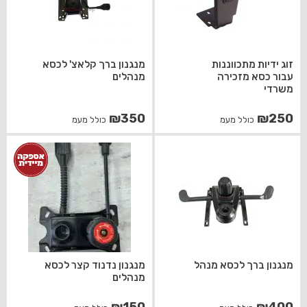
זוג ידיות מתכווננות
מנגנון ברך קלאצ' לכסא
עבור כסא מזכירה
מנהלים
משרדי
₪
350
₪
250
כולל מעמ
כולל מעמ
מנגנון ברך לכסא מנהל
מנגנון נדנוד קצר לכסא
מנהלים