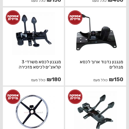
₪
150
₪
400
כולל מעמ
כולל מעמ
מנגנון נדנוד ארוך לכסא
מנגנון לכסא משרדי 3
מנהלים
קלאצ’ים לכיסא מזכירה
₪
180
₪
150
כולל מעמ
כולל מעמ