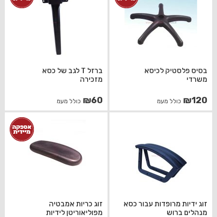
בסיס פלסטיק לכיסא
ברזל T לגב של כסא
משרדי
מזכירה
₪
60
₪
120
כולל מעמ
כולל מעמ
זוג ידיות מרופדות עבור כסא
זוג כריות אמבטיה
מנהלים ברוש
מפוליאוריטן לידיות