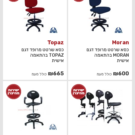
Topaz
Moran
כסא שרטט מרופד דגם
כסא שרטט מרופד דגם
MORAN בהתאמה
TOPAZ בהתאמה
אישית
אישית
₪
665
₪
600
כולל מעמ
כולל מעמ