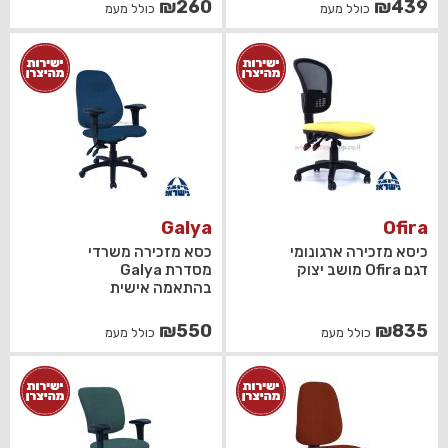
₪
260
₪
439
כולל מעמ
כולל מעמ
Galya
Ofira
כיסא מזכירה ארגונומי
כסא מזכירה משרדי
דגם Ofira מושב יצוק
מסדרת Galya
בהתאמה אישית
₪
550
₪
835
כולל מעמ
כולל מעמ