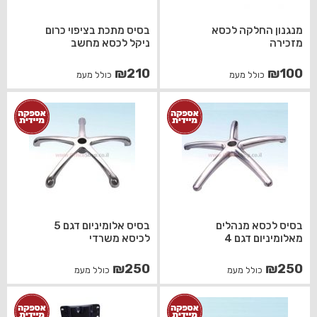
מנגנון החלקה לכסא
בסיס מתכת בציפוי כרום
מזכירה
ניקל לכסא מחשב
₪
210
₪
100
כולל מעמ
כולל מעמ
בסיס לכסא מנהלים
בסיס אלומיניום דגם 5
מאלומיניום דגם 4
לכיסא משרדי
₪
250
₪
250
כולל מעמ
כולל מעמ