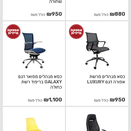
שחורה
₪
950
₪
880
כולל מעמ
כולל מעמ
כסא מנהלים מרשת
כסא מנהלים מפואר דגם
אפורה דגם LUXURY
GALAXY בריפוד רשת
כחולה
₪
1,100
₪
950
כולל מעמ
כולל מעמ