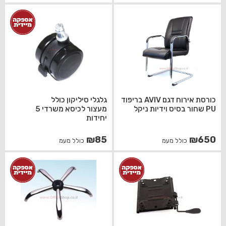
כורסת אירוח דגם AVIV בריפוד
גלגלי סיליקון כולל
PU שחור בסיס וידיות ניקל
מעצור לכיסא משרדי 5
יחידות
₪
85
₪
650
כולל מעמ
כולל מעמ