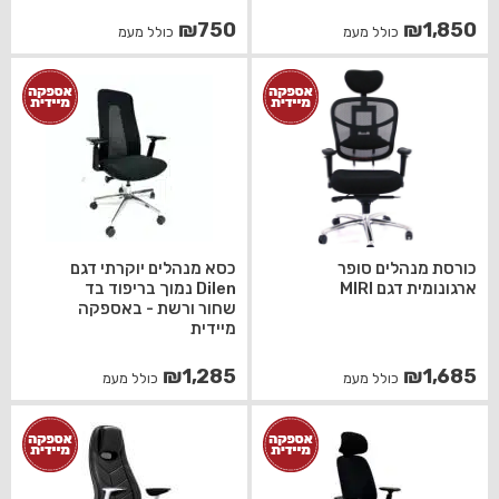
₪
750
₪
1,850
כולל מעמ
כולל מעמ
כורסת מנהלים סופר
כסא מנהלים יוקרתי דגם
ארגונומית דגם MIRI
Dilen נמוך בריפוד בד
שחור ורשת - באספקה
מיידית
₪
1,285
₪
1,685
כולל מעמ
כולל מעמ