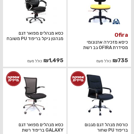
כסא מנהלים מפואר דגם
Ofira
מנהטן ניקל בריפוד PU משובח
כיסא מזכירה ארגונומי
מסידרת OFIRA גב רשת
₪
1,495
₪
735
כולל מעמ
כולל מעמ
כורסת מנהל דגם מגנום
כסא מנהלים מפואר דגם
בריפוד PU שחור
GALAXY בריפוד רשת