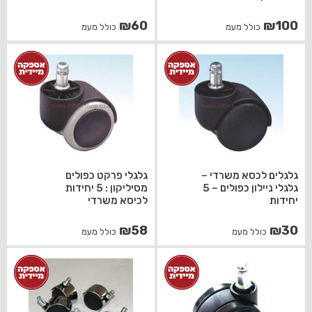
₪
60
₪
100
כולל מעמ
כולל מעמ
גלגלים לכסא משרדי –
גלגלי פרקט כפולים
גלגלי ניילון כפולים – 5
מסיליקון : 5 יחידות
יחידות
לכיסא משרדי
₪
58
₪
30
כולל מעמ
כולל מעמ