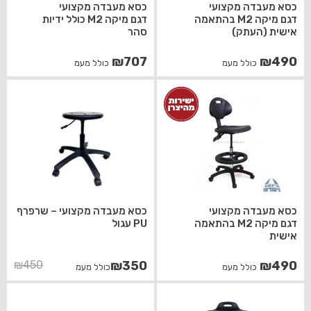
כסא מעבדה מקצועי
כסא מעבדה מקצועי
דגם מיקה M2 בהתאמה
דגם מיקה M2 כולל ידיות
אישית (העתק)
סהר
₪
707
₪
490
כולל מעמ
כולל מעמ
כסא מעבדה מקצועי
כסא מעבדה מקצועי – שרפרף
דגם מיקה M2 בהתאמה
PU עגול
אישית
המחיר
המחיר
₪
450
₪
350
₪
490
כולל מעמ
כולל מעמ
הנוכחי
המקורי
היה:
הוא:
₪450.
₪350.