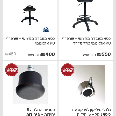
כסא מעבדה מקצועי – שרפרף
כסא מעבדה מקצועי – שרפרף
PU ארגונומי כולל מדרך
PU ארגונומי
המחיר
המחיר
₪
450
₪
400
₪
550
כולל מעמ
כולל מעמ
הנוכחי
המקורי
היה:
הוא:
₪450.
₪400.
גלגלי סיליקון לפרקט עם
פטריות החלקה 5
כיסוי ניקל – 5 יחידות
יחידות – 5 יחידות