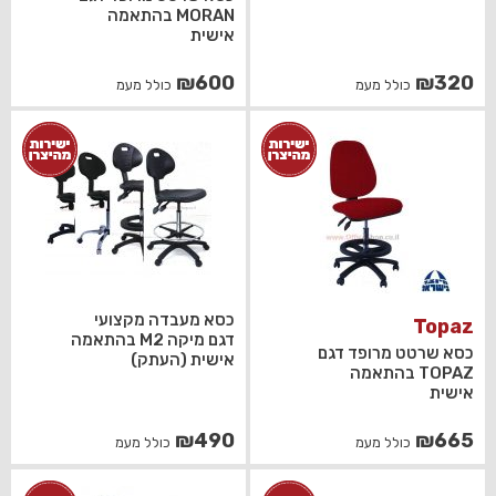
MORAN בהתאמה
אישית
₪
600
₪
320
כולל מעמ
כולל מעמ
כסא מעבדה מקצועי
Topaz
דגם מיקה M2 בהתאמה
כסא שרטט מרופד דגם
אישית (העתק)
TOPAZ בהתאמה
אישית
₪
490
₪
665
כולל מעמ
כולל מעמ