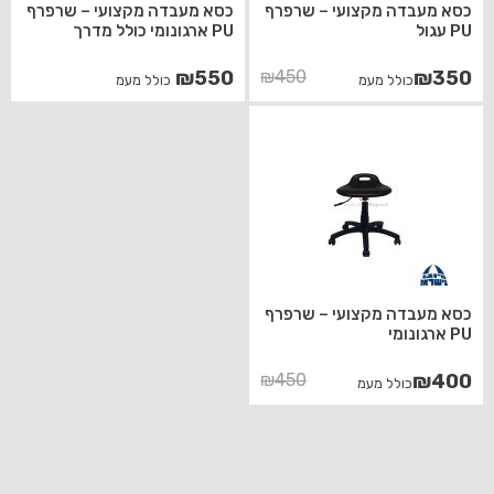
כסא מעבדה מקצועי – שרפרף
כסא מעבדה מקצועי – שרפרף
PU עגול
PU ארגונומי כולל מדרך
המחיר
המחיר
₪
550
₪
450
₪
350
כולל מעמ
כולל מעמ
הנוכחי
המקורי
היה:
הוא:
₪450.
₪350.
כסא מעבדה מקצועי – שרפרף
PU ארגונומי
המחיר
המחיר
₪
450
₪
400
כולל מעמ
הנוכחי
המקורי
היה:
הוא:
₪450.
₪400.