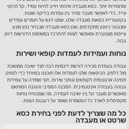
ומחמירות יותר. כסא מעבדה איכותי חייב להיות עמיד, קל לניקוי
ונייד, כדי לאפשר מעבר מהיר בין עמדות בדיקה שונות.
בקטגוריית כסאות מעבדה שלנו, שמנו דגש על חומרים עמידים
ומנגנוני כיוונון מתקדמים, שכן כסא מעבדה שנבחר נכון מונע
עייפות מצטברת ומאפשר לצוות להתרכז במשימות הדורשות דיוק
גבוה.
נוחות ועמידות לעמדות קופאי ושירות
עבודה בעמדת מכירה דורשת דינמיות רבה לצד ישיבה ממושכת
מול דלפק. הכיסאות שלנו לעמדות אלו תוכננו במיוחד כדי לספק
תמיכה ארגונומית לקופאים ונותני שירות, תוך שמירה על עמידות
גבוהה בעבודה אינטנסיבית. המבנה המסיבי והגובה המותאם
מאפשרים מעבר קל בין ישיבה לעמידה, מה שמבטיח נוחות
מקסימלית לאורך כל המשמרת ושומר על רעננות הצוות.
כל מה שצריך לדעת לפני בחירת כסא
שרטט או מעבדה