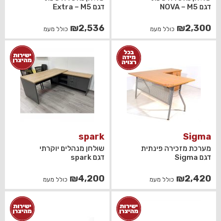
דגם NOVA – M5
דגם Extra – M5
₪
2,536
₪
2,300
כולל מעמ
כולל מעמ
spark
Sigma
מערכת מזכירה פינתית
שולחן מנהלים יוקרתי
דגם Sigma
דגם spark
₪
4,200
₪
2,420
כולל מעמ
כולל מעמ