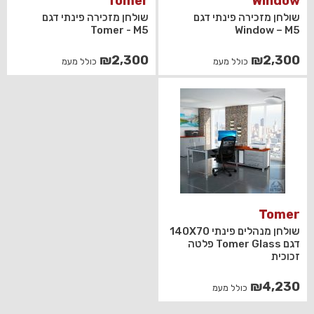
Tomer
Window
שולחן מזכירה פינתי דגם
שולחן מזכירה פינתי דגם
Tomer - M5
Window – M5
₪
2,300
₪
2,300
כולל מעמ
כולל מעמ
Tomer
שולחן מנהלים פינתי 140X70
דגם Tomer Glass פלטה
זכוכית
₪
4,230
כולל מעמ