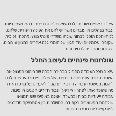
אצלנו באופיס שופ תוכלו למצוא שולחנות פינתיים המתאימים יותר
עבור מנהלים או עובדים אשר יש להם את הפינה היעודית שלהם.
לנוחיותכם תוכלו לבחור שולחן משרדי פינתי מעץ, מתכת, זכוכית
שקופה, אלומיניום ועוד מגוון של חומרי גלם אחרים במגוון עיצובים,
סגנונות ומחירים לבחירתכם.
שולחנות פינתיים לעיצוב החלל
עיצוב חלל העבודה מתחיל בבחירה חכמה של ריהוט המנצל את
השטח בצורה אופטימלית. בחירה של שולחן פינתי מאפשרת לכם
ליהנות ממשטח עבודה רחב ידיים מבלי להעמיס על מרכז החדר,
מה שהופך אותו לפתרון אידיאלי עבור חדרים קטנים או פינות
עבודה ייעודיות בבית ובמשרד. אצלנו באופיס שופ תמצאו
שולחנות המעוצבים בקפידה, המשלבים בין אסתטיקה מודרנית
לפונקציונליות חסרת פשרות.