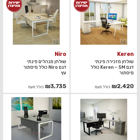
₪2,420.
₪2,200.
Niro
Keren
שולחן מזכירה פינתי
שולחן מנהלים פינתי
דגם Keren – 5M כולל
דגם Niro כולל מיסתור
מיסתור
עץ
₪
3,735
₪
2,420
כולל מעמ
כולל מעמ