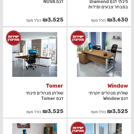
פינתי דגם Diamond
דגם NOVA
במבחר צבעים ומידות
₪
3,525
₪
3,630
כולל מעמ
כולל מעמ
Tomer
Window
שולחן מנהלים יוקרתי
שולחן מנהלים פינתי
דגם Window
דגם Tomer
₪
3,525
₪
3,525
כולל מעמ
כולל מעמ