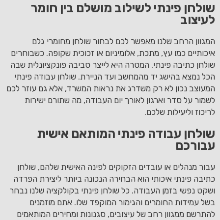
שולחן פינתי לשילוב מושלם בין חומר
לעיצוב
המגוון הרחב שלנו מאפשר לכם לבחור שולחן מחומרי גלם
איכותיים כמו עץ, מתכת, אלומיניום או זכוכית שקופה. כשבוחרים
שולחן כתיבה פינתי, המטרה היא לייצר סביבה פונקציונלית שבה
הכל נמצא בהישג יד מהמחשב ועד הניירת. שולחן עבודה פינתי
המעוצב נכון לא רק משדרג את נראות המשרד, אלא גם עוזר לכם
לשמור על סדר וארגון לאורך יום העבודה, מה שתורם ישירות
לריכוז וליעילות שלכם.
שולחן עבודה פינתי המותאם אישית
עבורכם
עבור מנהלים או עובדים הזקוקים לפינה האישית שלהם, שולחן
כתיבה פינתי איכותי הוא הבחירה הנכונה ביותר ליצירת הפרדה
ושקט נפשי בזמן העבודה. כל שולחן פינתי בקולקציה שלנו נבחר
בשל עמידות החומרים והגימור המוקפד שלו. אתם מוזמנים
להתרשם ממגוון רחב של עיצובים, סגנונות ומחירים המותאמים