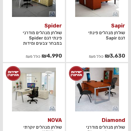
Spider
Sapir
שולחן מנהלים פינתי
שולחן מנהלים מודרני
דגם Sapir
פינתי דגם Spider
במבחר צבעים ומידות
₪
4,990
₪
3,630
כולל מעמ
כולל מעמ
NOVA
Diamond
שולחן מנהלים מודרני
שולחן מנהלים יוקרתי