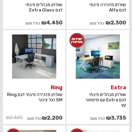
שולחן מזכירה פינתי
שולחן מנהלים פינתי
דגם Alfa
דגם Extra Glass
₪
4,450
₪
2,300
כולל מעמ
כולל מעמ
Ring
Extra
שולחן מנהלים פינתי
שולחן מזכירה פינתי דגם Ring
דגם Extra עם מיסתור
5M רגל צינור
עץ
המחיר
המחיר
₪
2,420
₪
2,200
₪
3,735
כולל מעמ
כולל מעמ
הנוכחי
המקורי
היה:
הוא: