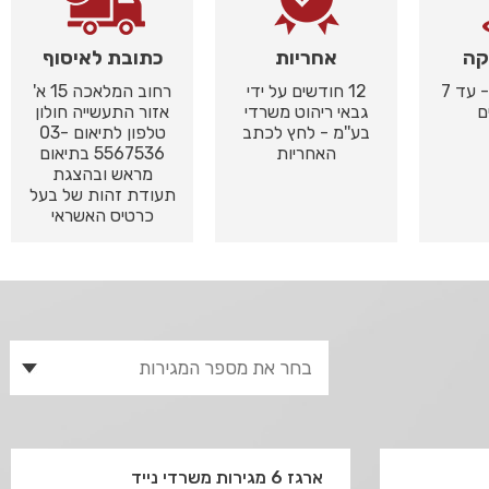
קה
אחריות
כתובת לאיסוף
באיסוף עצמי - עד 7
12 חודשים על ידי
רחוב המלאכה 15 א'
ם
גבאי ריהוט משרדי
אזור התעשייה חולון
בע''מ - לחץ לכתב
טלפון לתיאום 03-
האחריות
5567536 בתיאום
מראש ובהצגת
תעודת זהות של בעל
כרטיס האשראי
ארגז 6 מגירות משרדי נייד