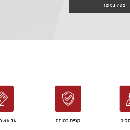
צפה במוצר
קנייה בטוחה
עד 36 תשלומים