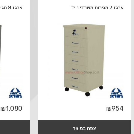
ארגז 7 מגירות משרדי נייד
ארגז 8 מגירות משרדי נייד
₪
1,080
₪
954
צפה במוצר