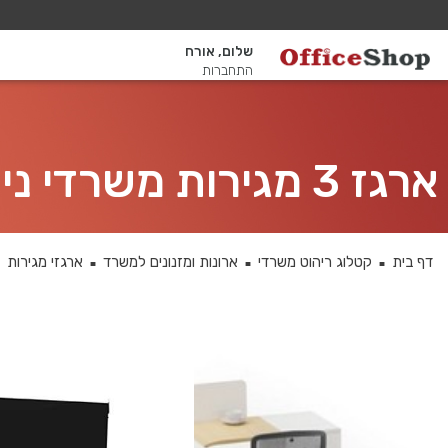
שלום, אורח
התחברות
ארגז 3 מגירות משרדי נייד
דף בית
קטלוג ריהוט משרדי
ארונות ומזנונים למשרד
ארגזי מגירות
■
■
■
■