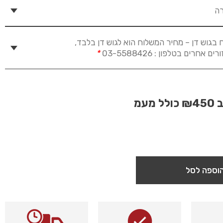
רה
 בגוש דן – מחיר המשלוח הוא לגוש דן בלבד,
חרים בטלפון : 03-5588426
*
ב
₪450
כולל מעמ
וספה לסל