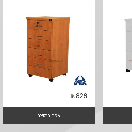
₪
828
צפה במוצר