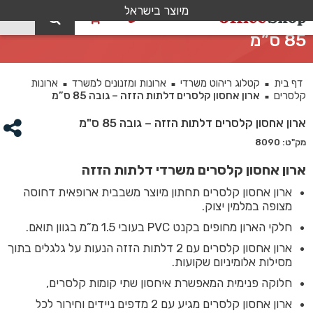
מיוצר בישראל
0
ארון אחסון קלסרים דלתות הזזה – גובה
85 ס”מ
דף בית
קטלוג ריהוט משרדי
ארונות ומזנונים למשרד
ארונות
■
■
■
קלסרים
ארון אחסון קלסרים דלתות הזזה – גובה 85 ס”מ
■
ארון אחסון קלסרים דלתות הזזה – גובה 85 ס"מ
מק"ט: 8090
ארון אחסון קלסרים משרדי דלתות הזזה
ארון אחסון קלסרים תחתון מיוצר משבבית ארופאית דחוסה
מצופה במלמין יצוק.
חלקי הארון מחופים בקנט PVC בעובי 1.5 מ”מ בגוון תואם.
ארון אחסון קלסרים עם 2 דלתות הזזה הנעות על גלגלים בתוך
מסילות אלומיניום שקועות.
חלוקה פנימית המאפשרת איחסון שתי קומות קלסרים,
ארון אחסון קלסרים מגיע עם 2 מדפים ניידים וחירור לכל