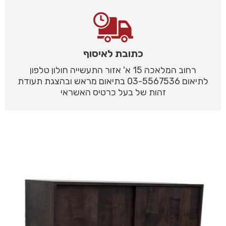
כתובת לאיסוף
רחוב המלאכה 15 א' אזור התעשייה חולון טלפון
לתיאום 03-5567536 בתיאום מראש ובהצגת תעודת
זהות של בעל כרטיס האשראי