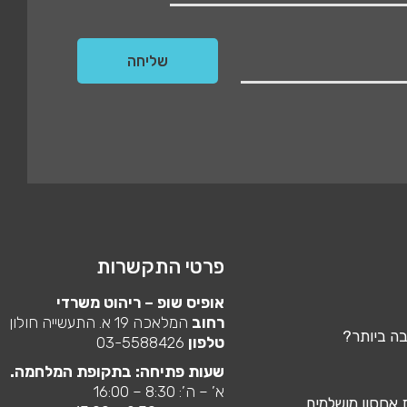
פרטי התקשרות
אופיס שופ – ריהוט משרדי
רחוב
המלאכה 19 א. התעשייה חולון
בה ביותר?
טלפון
03-5588426
שעות פתיחה: בתקופת המלחמה.
א’ – ה’: 8:30 – 16:00
ת אחסון מושלמים