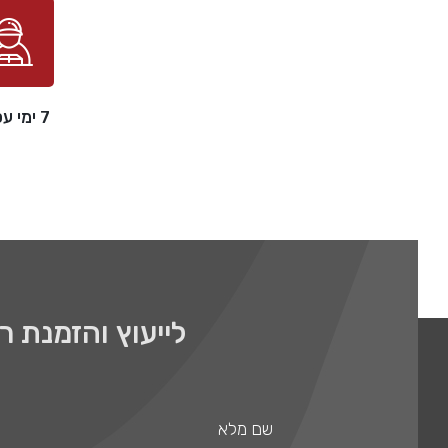
7 ימי עסקים
לייעוץ והזמנת 