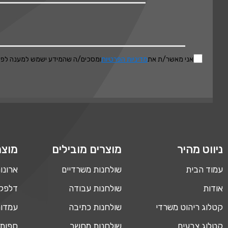
אני מאשר/ת את
מדיניות הפרטיות
ומסכים/ה שהמידע ישמש למענה לפני
ניווט מהיר
מוצרים מובילים
מוצר
עמוד הבית
שולחנות משרדיים
ארונו
אודות
שולחנות עבודה
דלפקי
קטלוג ריהוט משרדי
שולחנות כתיבה
עמדות
קטלוג צבעים
שולחנות מחשב
ספות 