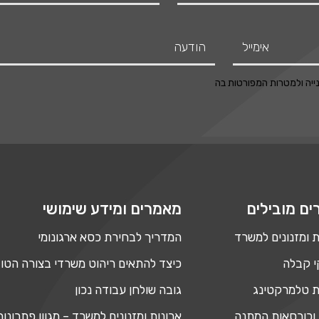
יה ולמטרות המפורטות בה
ים מובילים
מאמרים ומידע שימושי
ת ומזנונים למשרד
המדריך לבחירת כסא ארגונומי
 קבלה
כיצד להתאים ריהוט משרדי בצורה הטו
 טלמרקטינג
גובה שולחן עבודה נכון
וכורסאות המתנה
ארונות ומזנונים למשרד – מגוון פתרונו