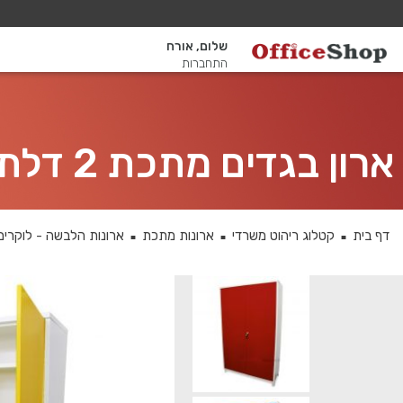
שלום, אורח
התחברות
ארון בגדים מתכת 2 דלתות 195X120X45 ס”מ גוף לבן
דף בית
קטלוג ריהוט משרדי
ארונות מתכת
ארונות הלבשה - לוקרים
■
■
■