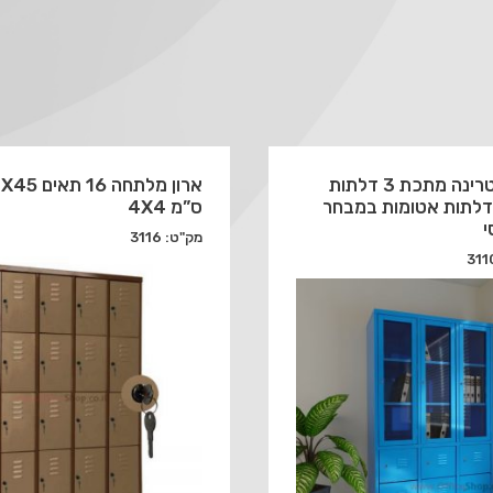
ארון לוקר ויטרינה מתכת 3 דלתות
ארון מלתחה
כוכית + 6 דלתות אטומות במבחר
ס”מ 4X4
י
מק"ט: 3116