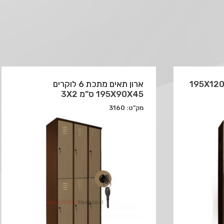
 16 תאים 195X120X45
ארון תאים מתכת 6 לוקרים
195X90X45 ס”מ 3X2
מק"ט: 3160