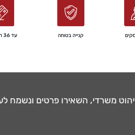
קנייה בטוחה
עד 36 תשלומים
ריהוט משרדי, השאירו פרטים ונשמח לע