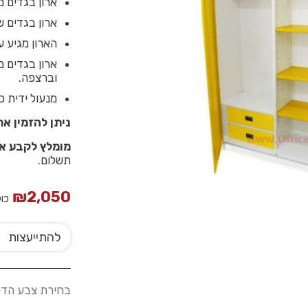
ארון בגדים מ
ארון בגדים שתי
הארון מגיע ע
ארון בגדים 
וברצפה.
מנעול ידית כולל
ניתן להזמין אר
מומלץ לקבע את
תשלום.
₪
2,050
כו
להתייעצות
בחירת צבע הד