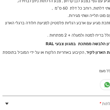
גיע עם גוף בצבע לבן קרחון , צבע הדלתות ניתן לבחירה,
 דלתות, רוחב כל דלת 60 ס”מ ,
ם מוט תלייה ושתי מגירות.
מתכת מגיע עם ארבע רגליות פלסטיק למניעת חלודה ברגלי הארון
 בריח למטה ולמעלה + 2 מפתחות .
ון הלבשה ממתכת במגוון צבעי RAL
 הארון לקיר
, הקיבוע באחריות הלקוח או על ידי המוביל בתוספת
לל מעמ
לתות
*