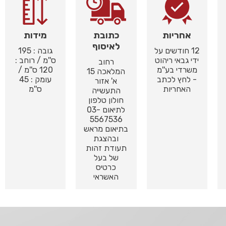
אחריות
כתובת
מידות
לאיסוף
12 חודשים על
גובה : 195
ידי גבאי ריהוט
ס''מ / רוחב :
רחוב
משרדי בע''מ
120 ס''מ /
המלאכה 15
- לחץ לכתב
עומק : 45
א' אזור
האחריות
ס''מ
התעשייה
חולון טלפון
לתיאום 03-
5567536
בתיאום מראש
ובהצגת
תעודת זהות
של בעל
כרטיס
האשראי