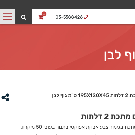
0
03-5588426
 גוף לבן
כת 2 דלתות
כת בגימור צבע אבקת אפוקסי בתנור בעובי 50 מיקרון.