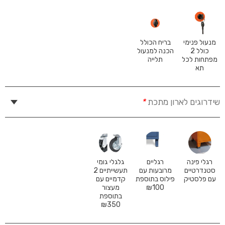
מנעול פנימי
בריח הכולל
כולל 2
הכנה למנעול
מפתחות לכל
תלייה
תא
שידרוגים לארון מתכת
*
רגלי פינה
רגליים
גלגלי גומי
סטנדרטיים
מרובעות עם
תעשייתיים 2
עם פלסטיק
פילוס בתוספת
קדמיים עם
100
₪
מעצור
בתוספת
₪
350