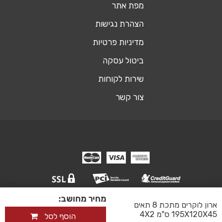
מפת אתר
הצהרת נגישות
מדיניות פרטיות
ביטול עסקה
שירות לקוחות
צור קשר
מחיר מחושב:
© כל הזכויות שמורות אופיסשופ ריהוט משרדי
ארון לוקרים מתכת 8 תאים
אקסטרה דיגיטל - שיווק דיגיטלי ובניית אתר
195X120X45 ס"מ 4X2
הוסף לסל