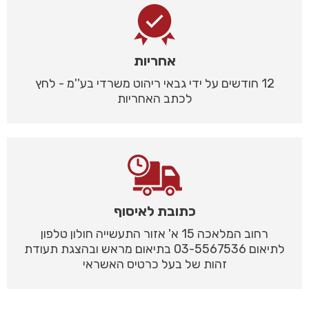
אחריות
12 חודשים על ידי גבאי ריהוט משרדי בע''מ - לחץ
לכתב האחריות
כתובת לאיסוף
רחוב המלאכה 15 א' אזור התעשייה חולון טלפון
לתיאום 03-5567536 בתיאום מראש ובהצגת תעודת
זהות של בעל כרטיס האשראי