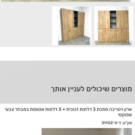
מוצרים שיכולים לעניין אותך
ארון ויטרינה מתכת 3 דלתות זכוכית + 3 דלתות אטומות במבחר צבעי
אפוקסי
מק"ט: 3110Z-V-1