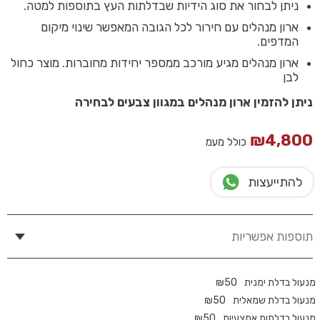
ניתן לבחור את סוג הידיות שבדלתות העץ בתוספות למטה.
ארון מנהלים עם חירור לכל הגובה המאפשר שינוי מיקום
המדפים.
ארון מנהלים מגיע מורכב ממספר יחידות מחוברות.
מוצר כחול
לבן
ניתן להזמין
ארון מנהלים
במגוון צבעים לבחירה
₪
4,800
כולל מעמ
להתייעצות
תוספות אפשריות
מנעול בדלת ימנית
50
₪
מנעול בדלת שמאלית
50
₪
מנעול בדלתות אמצעיות
50
₪