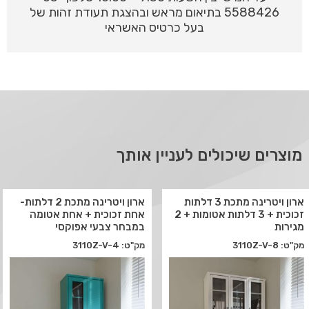
5588426 בתיאום מראש ובהצגת תעודת זהות של
בעל כרטיס האשראי
מוצרים שיכולים לעניין אותך
ארון ויטרינה מתכת 3 דלתות
ארון ויטרינה מתכת 2 דלתות-
זכוכית + 3 דלתות אטומות + 2
אחת זכוכית + אחת אטומה
מגירות
במבחר צבעי אפוקסי
מק"ט: 3110Z-V-8
מק"ט: 3110Z-V-4