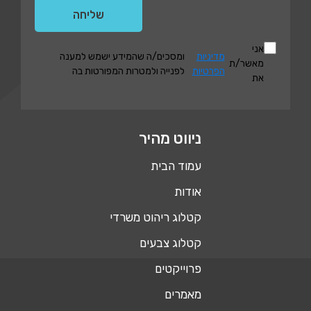
אני
מדיניות
ומסכים/ה שהמידע ישמש למענה
מאשר/ת
הפרטיות
לפנייה ולמטרות המפורטות בה
את
ניווט מהיר
עמוד הבית
אודות
קטלוג ריהוט משרדי
קטלוג צבעים
פרוייקטים
מאמרים