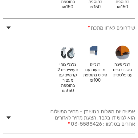
בתוספת
בתוספת
בתוספת
₪
150
₪
150
₪
150
שידרוגים לארון מתכת
*
רגלי פינה
רגליים
גלגלי גומי
סטנדרטיים
מרובעות עם
תעשייתיים 2
עם פלסטיק
פילוס בתוספת
קדמיים עם
100
₪
מעצור
בתוספת
₪
350
אפשרויות משלוח בגוש דן – מחיר המשלוח
הוא לגוש דן בלבד, הצעת מחיר לאזורים
אחרים בטלפון : 03-5588426
*