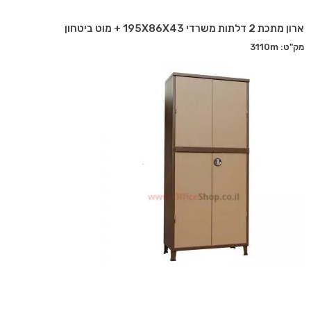
ארון מתכת 2 דלתות משרדי 195X86X43 + מוט ביטחון
מק"ט: 3110m