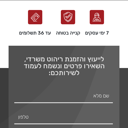
7 ימי עסקים
קנייה בטוחה
עד 36 תשלומים
לייעוץ והזמנת ריהוט משרדי,
השאירו פרטים ונשמח לעמוד
לשירותכם: