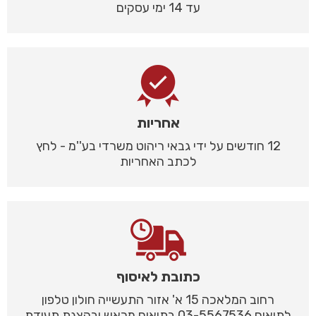
עד 14 ימי עסקים
אחריות
12 חודשים על ידי גבאי ריהוט משרדי בע''מ - לחץ
לכתב האחריות
כתובת לאיסוף
רחוב המלאכה 15 א' אזור התעשייה חולון טלפון
לתיאום 03-5567536 בתיאום מראש ובהצגת תעודת