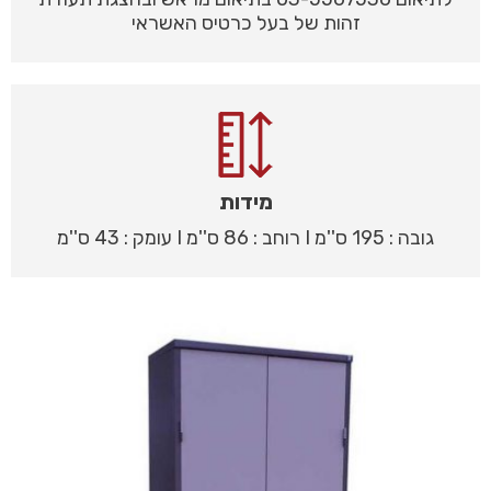
זהות של בעל כרטיס האשראי
מידות
גובה : 195 ס''מ I רוחב : 86 ס''מ I עומק : 43 ס''מ