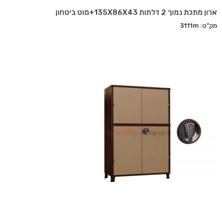
ארון מתכת נמוך 2 דלתות 135X86X43+מוט ביטחון
מק"ט: 3111m