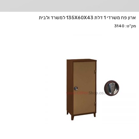
ארון פח משרדי 1 דלת 135X60X43 למשרד ולבית
מק"ט: 3140