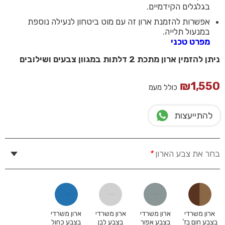
בגלגלים הקידמיים.
אפשרות להזמנת ארון זה עם מוט ביטחון לנעילה נוספת
במנעול תלייה.
מפרט טכני
ניתן להזמין ארון מתכת 2 דלתות במגוון צבעים ושילובים
₪
1,550
כולל מעמ
להתייעצות
בחר את צבע הארון
*
ארון משרדי
ארון משרדי
ארון משרדי
ארון משרדי
בצבע חום בז’
בצבע אפור
בצבע לבן
בצבע כחול