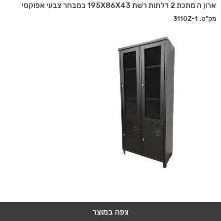
ארון ה מתכת 2 דלתות רשת 195X86X43 במבחר צבעי אפוקסי
מק"ט: 3110Z-1
צפה במוצר
צפה במוצר
צפה במוצר
צפה במוצר
צפה במוצר