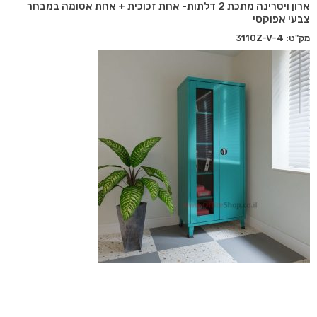
ארון ויטרינה מתכת 2 דלתות- אחת זכוכית + אחת אטומה במבחר
צבעי אפוקסי
מק"ט: 3110Z-V-4