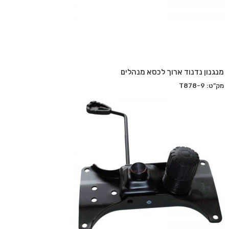
מנגנון נדנוד ארוך לכסא מנהלים
מק"ט: T878-9