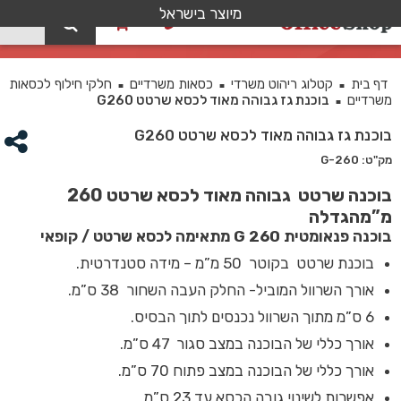
מיוצר בישראל
0
בוכנת גז גבוהה מאוד לכסא שרטט G260
דף בית
קטלוג ריהוט משרדי
כסאות משרדיים
חלקי חילוף לכסאות
■
■
■
משרדיים
בוכנת גז גבוהה מאוד לכסא שרטט G260
■
בוכנת גז גבוהה מאוד לכסא שרטט G260
מק"ט: G-260
בוכנה שרטט גבוהה מאוד לכסא שרטט 260
מ”מהגדלה
בוכנה פנאומטית G 260 מתאימה לכסא שרטט / קופאי
בוכנת שרטט בקוטר 50 מ”מ – מידה סטנדרטית.
אורך השרוול המוביל- החלק העבה השחור 38 ס”מ.
6 ס”מ מתוך השרוול נכנסים לתוך הבסיס.
אורך כללי של הבוכנה במצב סגור 47 ס”מ.
אורך כללי של הבוכנה במצב פתוח 70 ס”מ.
אפשרות לשינוי גובה הכסא עד 23 ס”מ.