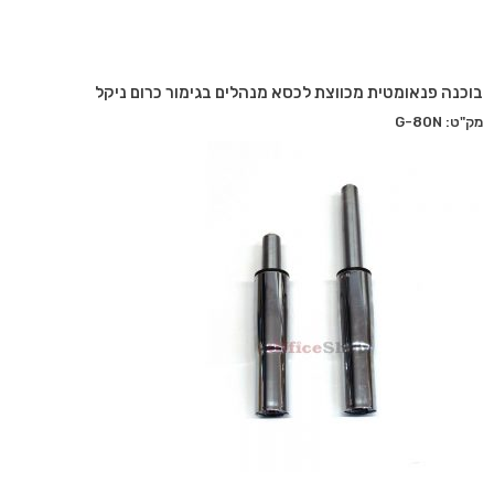
בוכנה פנאומטית מכווצת לכסא מנהלים בגימור כרום ניקל
מק"ט: G-80N