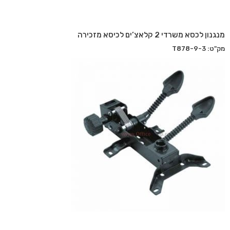
מנגנון לכסא משרדי 2 קלאצ’ים לכיסא מזכירה
מק"ט: T878-9-3