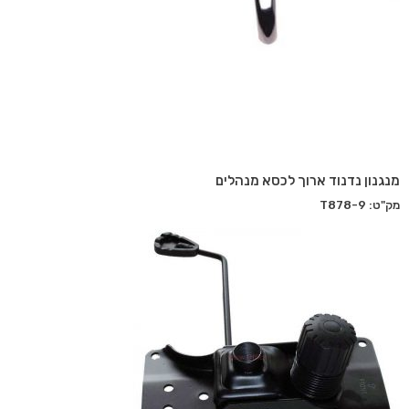
מנגנון נדנוד ארוך לכסא מנהלים
מק"ט: T878-9