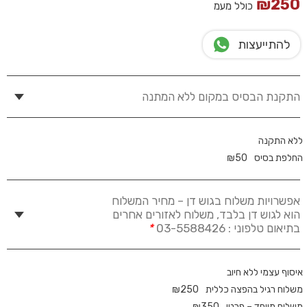
₪
250
כולל מעמ
להתייעצות
התקנת הבסיס במקום ללא המתנה
ללא התקנה
החלפת בסיס
50
₪
אפשרויות משלוח בגוש דן – מחיר המשלוח
הוא לגוש דן בלבד, משלוח לאזורים אחרים
בתיאום טלפוני : 03-5588426
*
איסוף עצמי ללא חיוב
משלוח רגיל בהפצה כללית
250
₪
משלוח מיוחד – פרטי
350
₪