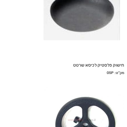
חישוק פלסטיק לכיסא שרטט
מק"ט: 05P