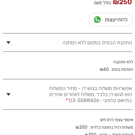
₪
250
כולל מעמ
להתייעצות
התקנת הבסיס במקום ללא המתנה
ללא התקנה
החלפת בסיס
60
₪
אפשרויות משלוח בגוש דן – מחיר המשלוח
הוא לגוש דן בלבד, משלוח לאזורים אחרים
בתיאום טלפוני : 03-5588426
*
איסוף עצמי ללא חיוב
משלוח רגיל בהפצה כללית
250
₪
משלוח מיוחד – פרטי
350
₪