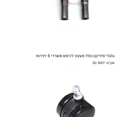
גלגלי סיליקון כולל מעצור לכיסא משרדי 5 יחידות
מק"ט: JL-007