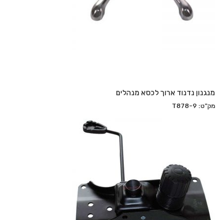
מנגנון נדנוד ארוך לכסא מנהלים
מק"ט: T878-9