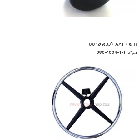
חישוק ניקל לכסא שרטט
מק"ט: G80-100N-1-1