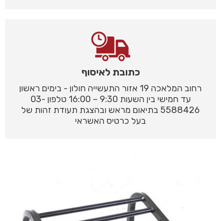
כתובת לאיסוף
רחוב המלאכה 19 אזור התעשייה חולון - בימים ראשון
עד חמישי בין השעות 9:30 – 16:00 טלפון 03-
5588426 בתיאום מראש ובהצגת תעודת זהות של
בעל כרטיס האשראי