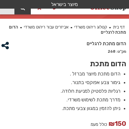
מיוצר בישראל
0
הדום מתכת לרגליים
דף בית
קטלוג ריהוט משרדי
אביזרים עבור ריהוט משרדי
הדום
■
■
■
מתכת לרגליים
הדום מתכת לרגליים
מק"ט: 268
הדום מתכת
הדום מתכת מיוצר מברזל .
גימור צבע אפוקסי בתנור.
רגליות פלסטיק למניעת חלודה.
מדרך מתכת לשימוש משרדי.
ניתן להזמין במגוון צבעי מתכת.
₪
150
כולל מעמ