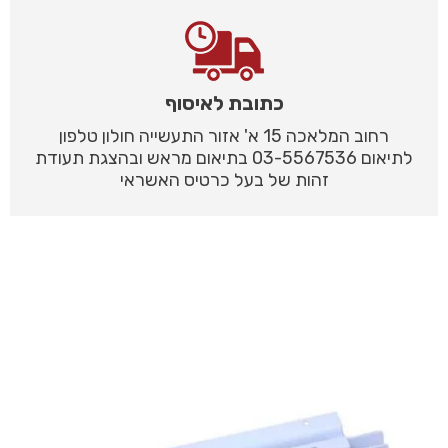
כתובת לאיסוף
רחוב המלאכה 15 א' אזור התעשייה חולון טלפון
לתיאום 03-5567536 בתיאום מראש ובהצגת תעודת
זהות של בעל כרטיס האשראי