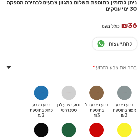
ניתן להזמין בתוספת תשלום במגוון צבעים לבחירה הספקה
30 ימי עסקים
₪
36
כולל מעמ
להתייעצות
בחר את צבע הזרוע
*
זרוע בצבע
זרוע בצבע בז’
זרוע בצבע לבן
זרוע בצבע
אפור בתוספת
בתוספת
סטנדרטי
כחול בתוספת
₪
3
₪
3
₪
3