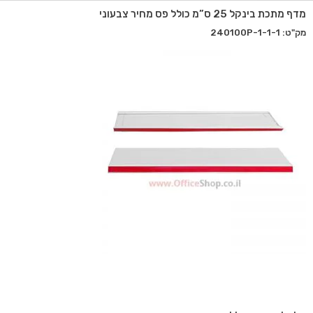
מדף מתכת בינקל 25 ס”מ כולל פס מחיר צבעוני
מק"ט: 240100P-1-1-1