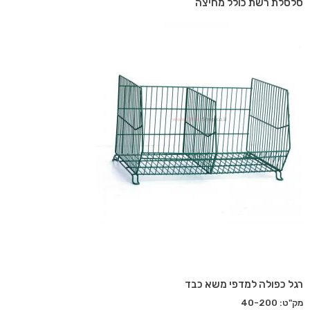
סלסלת רשת כולל מחיצה
רגל כפולה למדפי משא כבד
מק"ט: 40-200