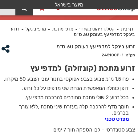
מיוצר בישראל
0
זרוע בינקל למדפי עץ בעומק 30 ס”מ
דף בית
קטלוג ריהוט משרדי
מדפי מתכת
מדפי בינקל
זרוע
■
■
■
■
בינקל למדפי עץ בעומק 30 ס”מ
זרוע בינקל למדפי עץ בעומק 30 ס"מ
מק"ט: 245100P-1
זרוע מתכת (קונזולה) למדפי עץ
פח 1.5 מ”מ צבוע בצבע אפוקסי בתנור עובי הצבע 50 מיקרון.
דופן כפולה המאפשרת הנחת שני מדפים על כל זרוע.
בכל זרוע 2 שולי מתכת מחוררים להרכבת מדפי עץ.
תומך מדף להרכבה קלה בעזרת שיני מתכת ,ללא צורך
בברגים.
מפרט טכני
צבע סטנדרטי – לבן הספקה תוך 7 ימים