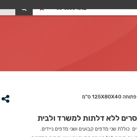
0
03-5588426
125X80 ס"מ
סרים ללא דלתות למשרד ולבית
ם כוללת שני מדפים קבועים ושני מדפים ניידים.