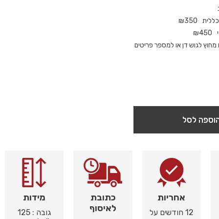
כללית
350
₪
₪
450
חוץ לגוש דן או למספר פריטים
וספה לסל
אחריות
כתובת
מידות
לאיסוף
12 חודשים על
גובה : 125