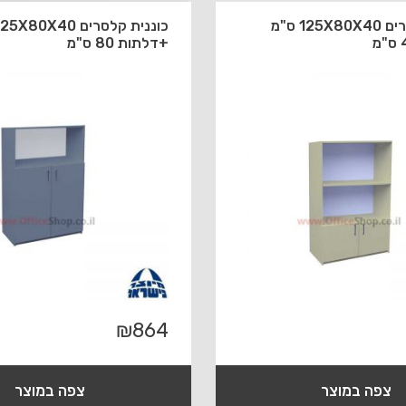
כוננית קלסרים 125X80X40 ס"מ
+דלתות 80 ס"מ
₪
864
צפה במוצר
צפה במוצר