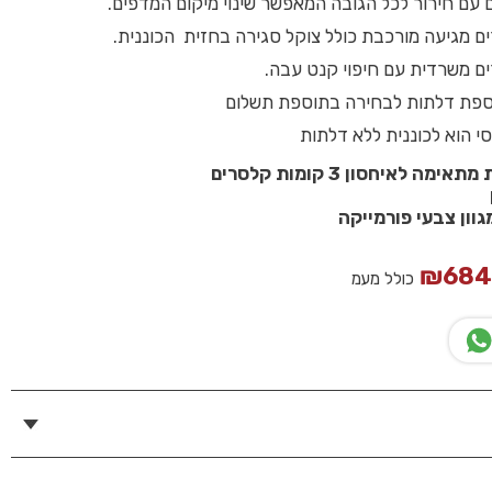
 עם חירור לכל הגובה המאפשר שינוי מיקום המדפים.
ם מגיעה מורכבת כולל צוקל סגירה בחזית הכוננית.
ים משרדית עם חיפוי קנט עבה.
ספת דלתות לבחירה בתוספת תשלום
י הוא לכוננית ללא דלתות
ה לאיחסון 3 קומות קלסרים
גוון צבעי פורמייקה
₪
68
כולל מעמ