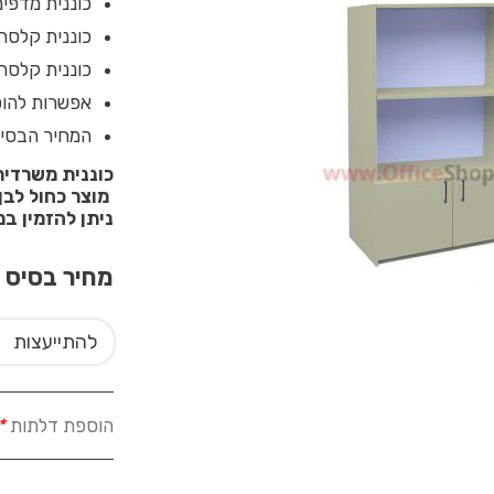
כוננית מדפים
כוננית קלסרי
כוננית קלסר
אפשרות להו
המחיר הבסיס
כוננית משרדית מתאימ
מוצר כחול לבן
ניתן להזמין במ
מחיר בסיס
4
להתייעצות
הוספת דלתות
*