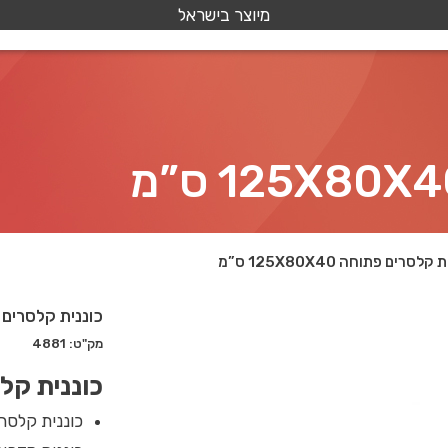
מיוצר בישראל
קלסרים פתוחה 125X80X40 ס”מ
כוננית קלסרים פתוחה X40
מק"ט: 4881
כוננית קל
כוננית קלסרי