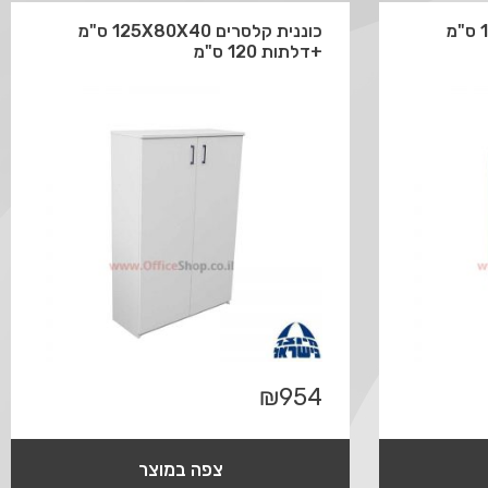
כוננית קלסרים 125X80X40 ס"מ
כוננית קלסרים 125X80X40 ס"מ
+דלתות 120 ס"מ
₪
954
צפה במוצר