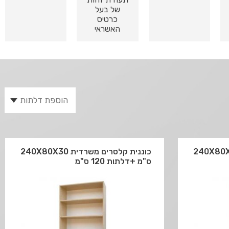
של בעל
כרטיס
האשראי
לסרים משרדית 240X80X30
כוננית קלסרים משרדית 240X80X30
ס"מ +דלתות 120 ס"מ