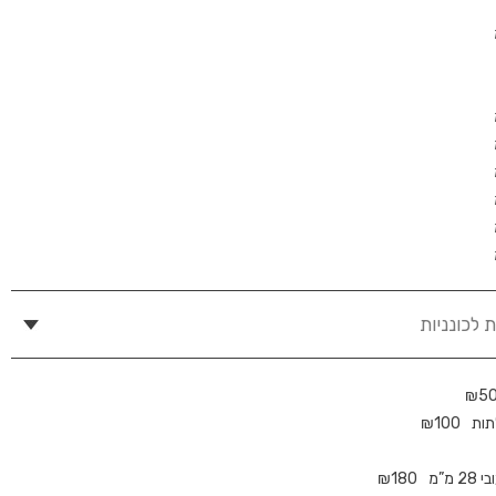
 לכונניות
₪
5
תות
100
₪
₪
180