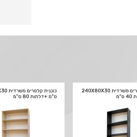
כוננית קלסרים משרדית 240X80X30
כוננית ק
"מ
ס"מ +דלתות 80 ס"מ