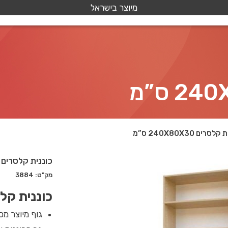
מיוצר בישראל
סרים 240X80X30 ס”מ
כוננית קלסרים 240X80X30 ס"מ
מק"ט: 3884
כוננית קל
גוף מיוצר מסיב