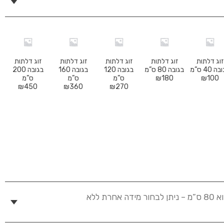
זוג דלתות
זוג דלתות
זוג דלתות
זוג דלתות
זוג דלתות
ה 40 ס”מ
בגובה 80 ס”מ
בגובה 120
בגובה 160
בגובה 200
100
₪
180
₪
ס”מ
ס”מ
ס”מ
₪
450
₪
360
₪
270
רוחב הכוננית הוא 80 ס”מ – ניתן לבחור מידה אחרת ללא