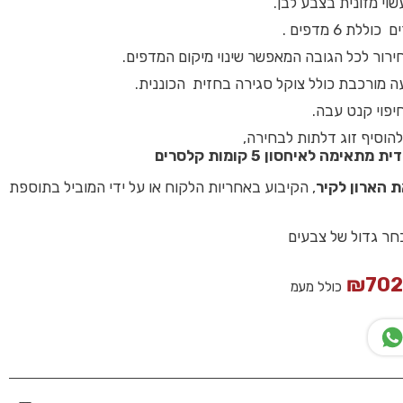
שוי מזונית בצבע לבן.
ללת 6 מדפים .
ירור לכל הגובה המאפשר שינוי מיקום המדפים.
ה מורכבת כולל צוקל סגירה בחזית הכוננית.
יפוי קנט עבה.
להוסיף זוג דלתות לבחירה,
תאימה לאיחסון 5 קומות קלסרים
 הארון לקיר
, הקיבוע באחריות הלקוח או על ידי המוביל בתוספת
בחר גדול של צבעים
₪
70
כולל מעמ