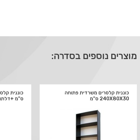
מוצרים נוספים בסדרה:
כוננית קלסרים משרדית פתוחה
240X80X30 ס"מ
ס"מ +דלתות 40 ס