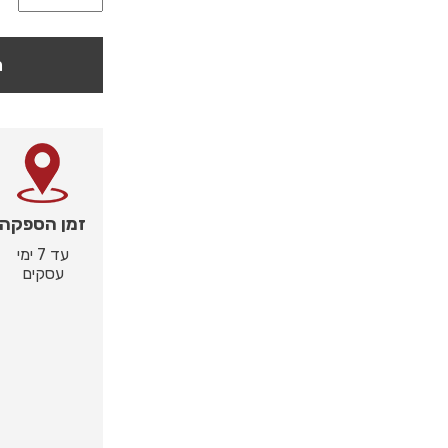
ה
זמן הספקה
עד 7 ימי
עסקים