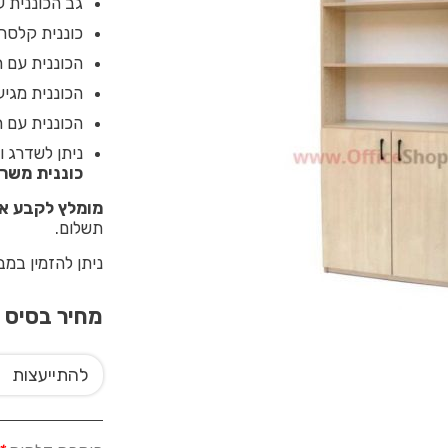
גב הכוננית ע
כוננית קלסרים כו
הכוננית עם ח
הכוננית מגיע
הכוננית עם ח
ניתן לשדרג ו
כוננית משרדית מ
מומלץ לקבע את
תשלום.
ניתן להזמין במ
מחיר בסיס
2
להתייעצות