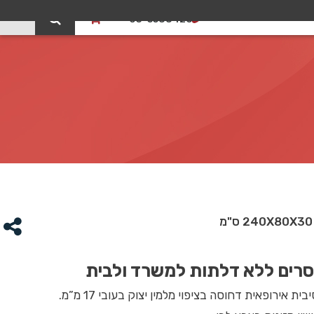
0
03-5588426
סרים ללא דלתות למשרד ולבית
ית אירופאית דחוסה בציפוי מלמין יצוק בעובי 17 מ”מ.