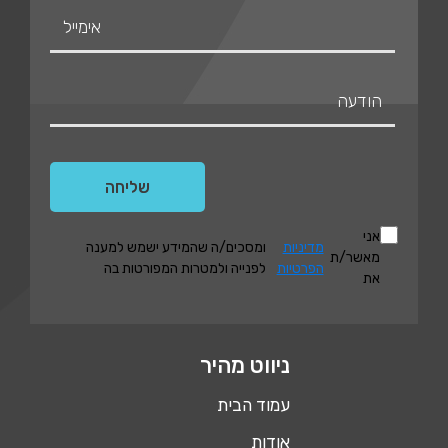
אני
מדיניות
ומסכים/ה שהמידע ישמש למענה
מאשר/ת
הפרטיות
לפנייה ולמטרות המפורטות בה
את
ניווט מהיר
עמוד הבית
אודות