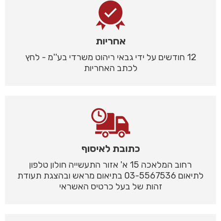
אחריות
12 חודשים על ידי גבאי ריהוט משרדי בע''מ - לחץ
לכתב האחריות
כתובת לאיסוף
רחוב המלאכה 15 א' אזור התעשייה חולון טלפון
לתיאום 03-5567536 בתיאום מראש ובהצגת תעודת
זהות של בעל כרטיס האשראי