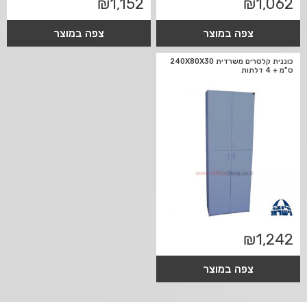
₪
1,152
₪
1,062
צפה במוצר
צפה במוצר
כוננית קלסרים משרדית 240X80X30
ס"מ + 4 דלתות
₪
1,242
צפה במוצר