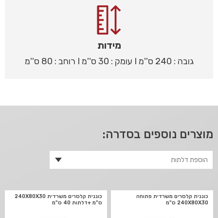
מידות
גובה : 240 ס''מ I עומק : 30 ס''מ I רוחב : 80 ס''מ
מוצרים נוספים בסדרה:
כוננית קלסרים משרדית פתוחה
כוננית קלסרים משרדית 240X80X30
240X80X30 ס"מ
ס"מ +דלתות 40 ס"מ