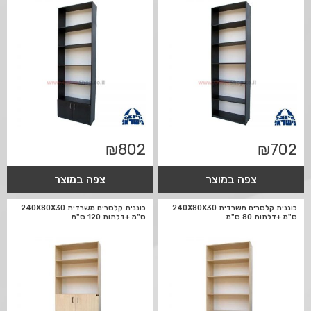
₪
802
₪
702
צפה במוצר
צפה במוצר
כוננית קלסרים משרדית 240X80X30
כוננית קלסרים משרדית 240X80X30
ס"מ +דלתות 80 ס"מ
ס"מ +דלתות 120 ס"מ