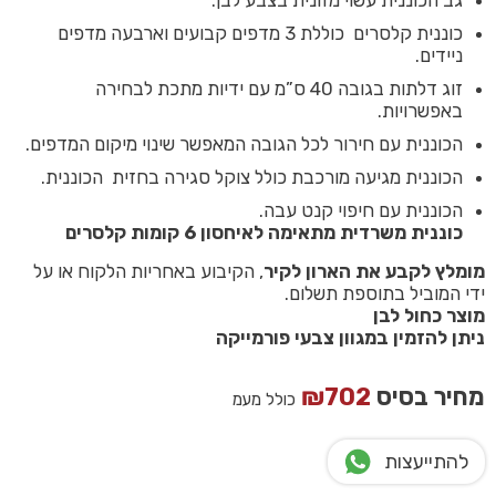
גב הכוננית עשוי מזונית בצבע לבן.
כוננית קלסרים כוללת 3 מדפים קבועים וארבעה מדפים
ניידים.
זוג דלתות בגובה 40 ס”מ עם ידיות מתכת לבחירה
באפשרויות.
הכוננית עם חירור לכל הגובה המאפשר שינוי מיקום המדפים.
הכוננית מגיעה מורכבת כולל צוקל סגירה בחזית הכוננית.
הכוננית עם חיפוי קנט עבה.
כוננית משרדית מתאימה לאיחסון 6 קומות קלסרים
מומלץ לקבע את הארון לקיר
, הקיבוע באחריות הלקוח או על
ידי המוביל בתוספת תשלום.
מוצר כחול לבן
ניתן להזמין במגוון צבעי פורמייקה
מחיר בסיס
702
₪
כולל מעמ
להתייעצות