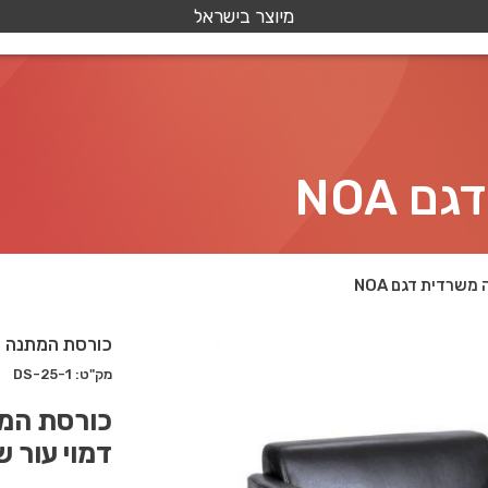
מיוצר בישראל
 NOA
שרדית דגם NOA
כורסת המתנה מש
מק"ט: DS-25-1
דמוי עור ש