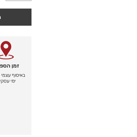
ה
זמן הספ
ימי עסקי