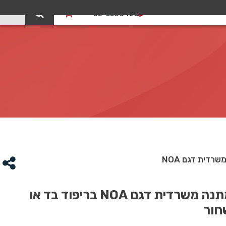
0
03-5588426
רדית דגם NOA
כורסת המתנה משרדית דגם NOA בריפוד בד או
חור