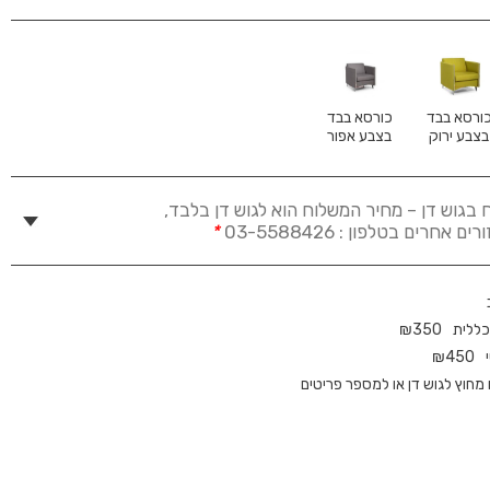
ורסא בבד
כורסא בבד
בצבע ירוק
בצבע אפור
 בגוש דן – מחיר המשלוח הוא לגוש דן בלבד,
חרים בטלפון : 03-5588426
*
כללית
350
₪
₪
450
חוץ לגוש דן או למספר פריטים