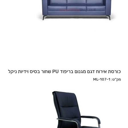
כורסת אירוח דגם מגנום בריפוד PU שחור בסיס וידיות ניקל
מק"ט: ML-107-1