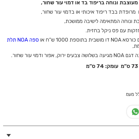
עוצבת ונוחה בריפוד בד או דמוי עור שחור,
מרופדת בבד ריפוד איכותי או בדמוי עור שחור,
ת ונוחה המתאימה לישיבה ממושכת,
זקות עם פס ניקל בחזית.
ת בתוספת 1000 ש”ח או
ספה NOA תלת
ת,
ק, אפור ודמוי עור שחור.
ל מעמ