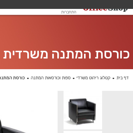
שלום, אורח
התחברות
כורסת המתנה משרדית דגם
דף בית
קטלוג ריהוט משרדי
ספות וכורסאות המתנה
כורסת המתנה מ
■
■
■