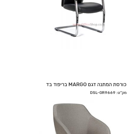
כורסת המתנה דגם MARGO בריפוד בד
מק"ט: DSL-GR9669