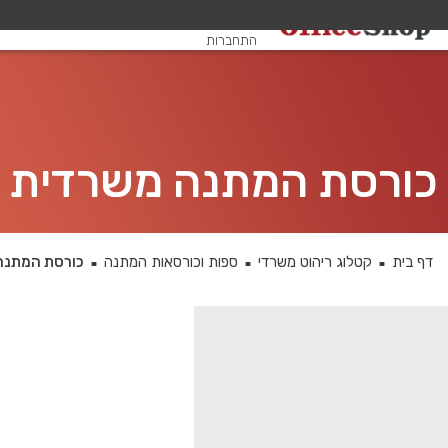
שלום, אורח
התחברות
כורסת המתנה משרדית דגם SHANI תלת 
דף בית
קטלוג ריהוט משרדי
ספות וכורסאות המתנה
כורסת המתנה משרדית 
■
■
■