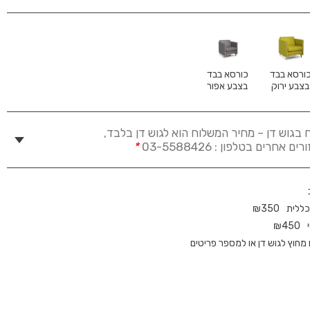
ורסא בבד
כורסא בבד
בצבע ירוק
בצבע אפור
 בגוש דן – מחיר המשלוח הוא לגוש דן בלבד,
חרים בטלפון : 03-5588426
*
כללית
350
₪
₪
450
חוץ לגוש דן או למספר פריטים