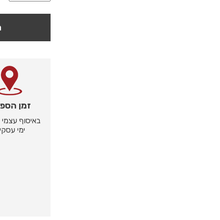
ה
זמן הספ
ימי עסקי