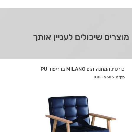
מוצרים שיכולים לעניין אותך
כורסת המתנה דגם MILANO ברריפוד PU
מק"ט: XDF-S303