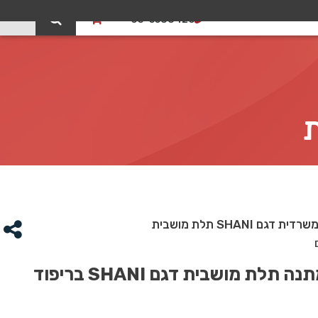
0
03-5588426
ם SHANI תלת מושבית
כורסת המתנה תלת מושבית דגם SHANI בריפוד