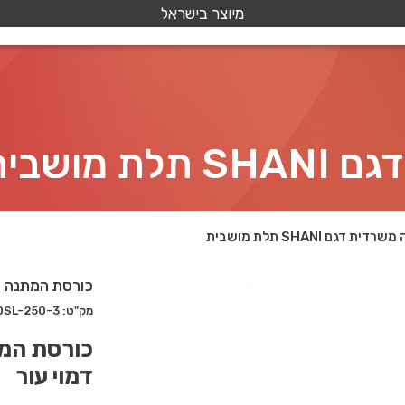
מיוצר בישראל
מושבית
דגם SHANI תלת מושבית
כורסת המתנה משרדית דג
מק"ט: DSL-250-3
דמוי עור