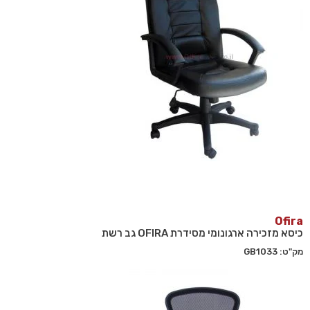
Ofira
כיסא מזכירה ארגונומי מסידרת OFIRA גב רשת
מק"ט: GB1033