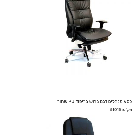
כסא מנהלים דגם ברוש בריפוד PU שחור
מק"ט: 51015