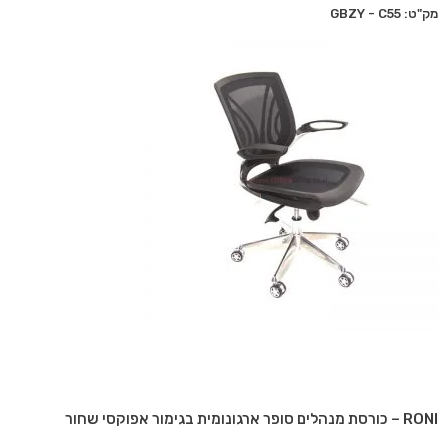
מק"ט: GBZY - C55
RONI – כורסת מנהלים סופר ארגונומית בגימור אפוקסי שחור