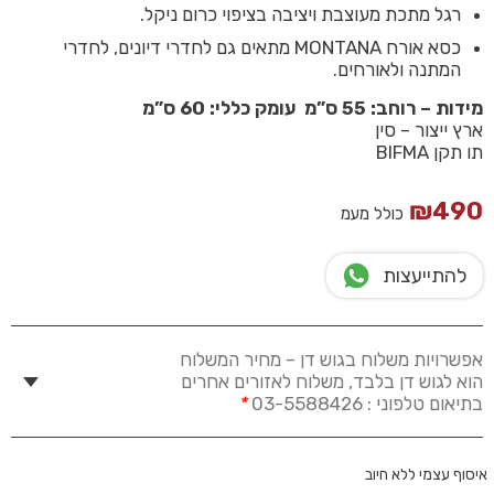
רגל מתכת מעוצבת ויציבה בציפוי כרום ניקל.
כסא אורח MONTANA מתאים גם לחדרי דיונים, לחדרי
המתנה ולאורחים.
מידות – רוחב: 55 ס”מ עומק כללי: 60 ס”מ
ארץ ייצור –
סין
תו תקן BIFMA
₪
490
כולל מעמ
להתייעצות
אפשרויות משלוח בגוש דן – מחיר המשלוח
הוא לגוש דן בלבד, משלוח לאזורים אחרים
בתיאום טלפוני : 03-5588426
*
איסוף עצמי ללא חיוב