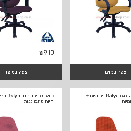
₪
910
צפה במוצר
צפה במוצר
כסא מזכירה דגם Galya פרימיום +
כסא מזכירה 
מיות
ידיות מתכווננות