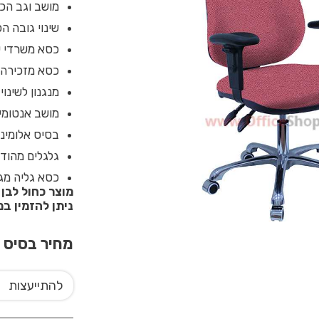
מושב וגב הכס
שינוי גובה ה
כסא משרדי ע
כסא מזכירה 
מנגנון לשינו
מושב אנטומי
בסיס אלומיניום יצוק
גלגלים מהודר
כסא גליה מגי
מוצר כחול לבן
ניתן להזמין במג
מחיר בסיס
0
להתייעצות