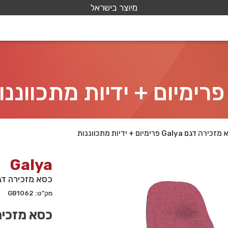
מיוצר בישראל
ה דגם Galya פרימיום + ידיות מתכווננות
Galya
כסא מזכירה דגם Galya פרימיום + ידיות מת
מק"ט: GB1062
כסא מזכירה