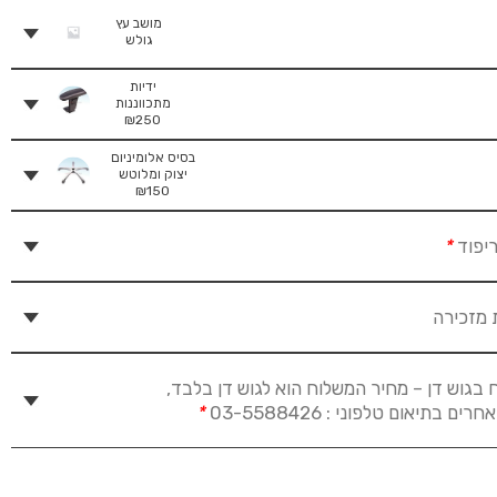
מושב עץ
גולש
ידיות
מתכווננות
₪
250
בסיס אלומיניום
יצוק ומלוטש
₪
150
יפוד
*
 מזכירה
 בגוש דן – מחיר המשלוח הוא לגוש דן בלבד,
 בתיאום טלפוני : 03-5588426
*