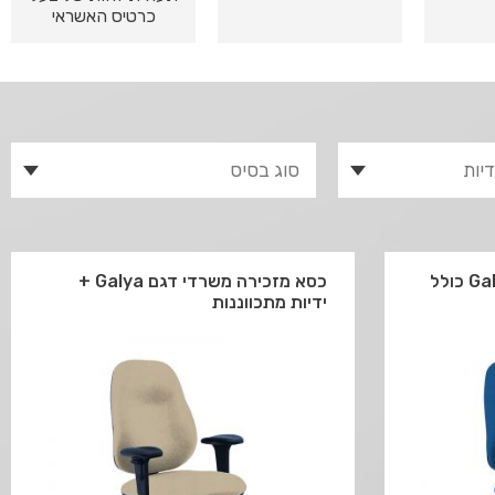
כרטיס האשראי
כסא מזכירה משרדי דגם Galya כולל
כסא מזכירה משרדי דגם Galya +
ידיות מתכווננות