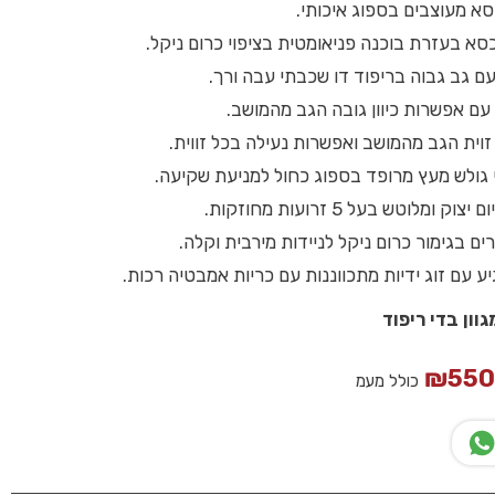
א מעוצבים בספוג איכותי.
כסא בעזרת בוכנה פניאומטית בציפוי כרום ניקל.
ם גב גבוה בריפוד דו שכבתי עבה ורך.
עם אפשרות כיוון גובה הגב מהמושב.
י זוית הגב מהמושב ואפשרות נעילה בכל זווית.
 גולש מעץ מרופד בספוג כחול למניעת שקיעה.
 ומלוטש בעל 5 זרועות מחוזקות.
ים בגימור כרום ניקל לניידות מירבית וקלה.
ע עם זוג ידיות מתכווננות עם כריות אמבטיה רכות.
וון בדי ריפוד
₪
55
כולל מעמ