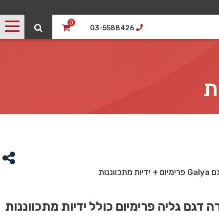
0
03-5588426
כווננות
 דגם גליה פרימיום כולל ידיות מתכווננות