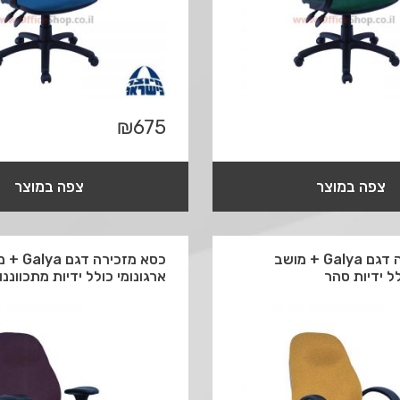
₪
675
צפה במוצר
צפה במוצר
כסא מזכירה דגם Galya + מושב
כסא מזכירה דג
לל ידיות סהר
ארגונומי כולל ידיות מתכווננו