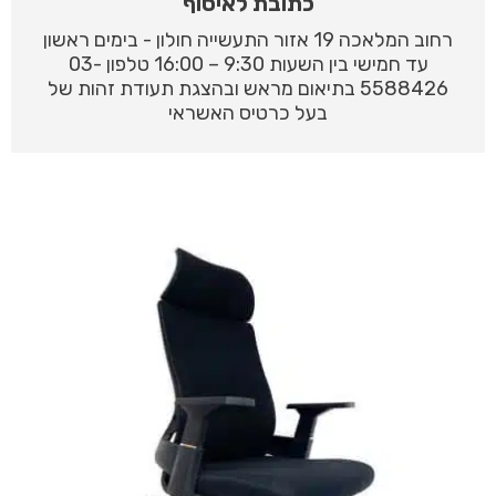
כתובת לאיסוף
רחוב המלאכה 19 אזור התעשייה חולון - בימים ראשון
עד חמישי בין השעות 9:30 – 16:00 טלפון 03-
5588426 בתיאום מראש ובהצגת תעודת זהות של
בעל כרטיס האשראי