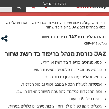
מיוצר בישראל
0
כסא מנהלים דגם JAZ בריפוד בד שחור
דף בית
קטלוג ריהוט משרדי
כסאות משרדיים
כסאות מנהלים
■
■
■
■
כסא מנהלים דגם JAZ בריפוד בד שחור
כסא מנהלים דגם JAZ בריפוד בד שחור
מק"ט: XDF-919
JAZ כורסת מנהל בריפוד בד רשת שחור
כסא מנהלים בריפוד בד רשת אוורירי ,
כורסא עם זוג ידיות פלסטיק ומשענת ראש,
כסא מנהלים עם מנגנון נידנוד מיכני,
אפשרות לנעילת הכסא במצב זקוף וביטול הנדנוד.
וסת התנגדות לנידנוד להתאמה למשקל האדם היושב.
בסיס ניילון 5 זרועות .
גלגליסיליקון כפולים לניידות ויציבות מירביים כלולים במחיר.