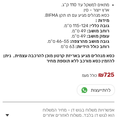
מתאים למשקל עד 110 ק”ג.
ארץ ייצור –
סין
כסא מנהלים מגיע עם תו תקן BIFMA.
מידות :
גובה כללי:
115-124 ס”מ.
רוחב מושב:
49 ס”מ.
עומק מושב:
49 ס”מ.
גובה מושב מהרצפה:
46-55 ס”מ.
רוחב כולל הידיות:
63 ס”מ
כסא מנהלים מגיע באריזת קרטון מוכן להרכבה עצמית, ניתן
להזמין כסא מורכב ללא תוספת מחיר
₪
725
כולל מעמ
להתייעצות
אפשרויות משלוח בגוש דן – מחיר המשלוח
הוא לגוש דן בלבד, משלוח לאזורים אחרים