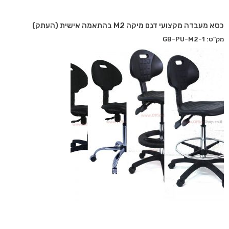
כסא מעבדה מקצועי דגם מיקה M2 בהתאמה אישית (העתק)
מק"ט: GB-PU-M2-1