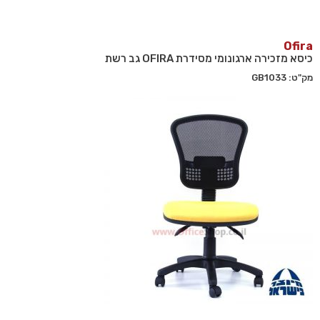
Ofira
כיסא מזכירה ארגונומי מסידרת OFIRA גב רשת
מק"ט: GB1033