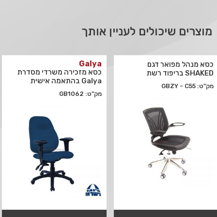
מוצרים שיכולים לעניין אותך
Galya
כסא מנהל מפואר דגם
כסא מזכירה משרדי מסדרת
SHAKED בריפוד רשת
Galya בהתאמה אישית
מק"ט: GBZY - C55
מק"ט: GB1062