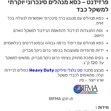
פרזידנט – כסא מנהלים סינכרוני יוקרתי
למשקל כבד
כסא מנהלים עם מנגנון ברך סינכרוני ואפשרות לנעילה בכל
זווית.
וסת התנגדות לנידנוד להתאמת הנידנוד למשקל האדם
היושב.
כסא מנהלים עם ריפוד ברמה גבוהה ובסטנדרטים בינלאומיים.
ידיות מרופדות ומעוצבות בגימור כרום ניקל מבריק .
בסיס מתכת מחוזק בציפוי כרום ניקל מבריק, מתאים למשקל
עד 120 ק”ג.
מבצע מתנה
סט גלגלי סיליקון
Heavy Duty
כפולים לניידות
קלה, מתאימים לכבדי משקל.
ארץ ייצור –
סין
תו תקן BIFMA
מידות :