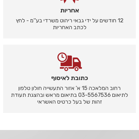
אחריות
12 חודשים על ידי גבאי ריהוט משרדי בע''מ - לחץ
לכתב האחריות
כתובת לאיסוף
רחוב המלאכה 15 א' אזור התעשייה חולון טלפון
לתיאום 03-5567536 בתיאום מראש ובהצגת תעודת
זהות של בעל כרטיס האשראי