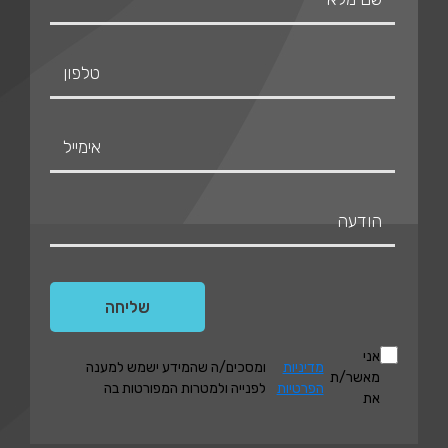
אני
מדיניות
ומסכים/ה שהמידע ישמש למענה
מאשר/ת
הפרטיות
לפנייה ולמטרות המפורטות בה
את