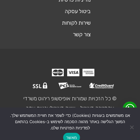
ביטול עסקה
שירות לקוחות
צור קשר
© כל הזכויות שמורות אופיסשופ ריהוט משרדי
אקסטרה דיגיטל - שיווק דיגיטלי ובניית אתר
אנו משתמשים בעוגיות (Cookies) כדי לשפר את חוויית המשתמש שלך.
המשך הגלישה באתר מהווה הסכמה לשימוש ב-Cookies בהתאם
₪1,850
מחיר מחושב:
למדיניות הפרטיות שלנו.
כסא מנהלים יוקרתי דגם פרזידנט
הוסף לסל
מאשר