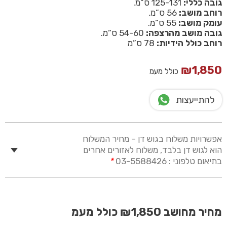
גובה כללי:
125-131 ס”מ.
רוחב מושב:
56 ס”מ.
עומק מושב:
55 ס”מ.
גובה מושב מהרצפה:
54-60 ס”מ.
רוחב כולל הידיות:
78 ס”מ
₪
1,850
כולל מעמ
להתייעצות
אפשרויות משלוח בגוש דן – מחיר המשלוח
הוא לגוש דן בלבד, משלוח לאזורים אחרים
בתיאום טלפוני : 03-5588426
*
מחיר מחושב
₪1,850
כולל מעמ