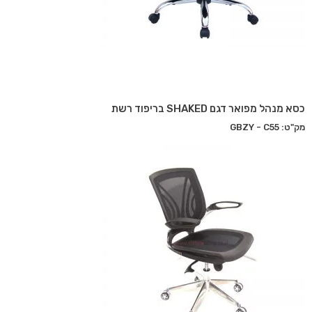
כסא מנהל מפואר דגם SHAKED בריפוד רשת
מק"ט: GBZY - C55