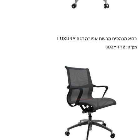
כסא מנהלים מרשת אפורה דגם LUXURY
מק"ט: GBZY-F12