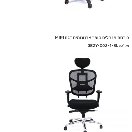
כורסת מנהלים סופר ארגונומית דגם MIRI
מק"ט: GBZY-C02-1-BL