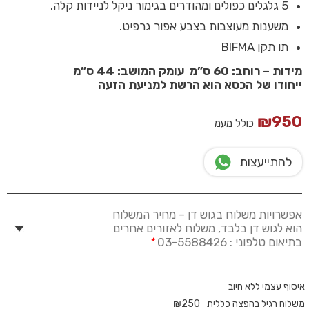
5 גלגלים כפולים ומהודרים בגימור ניקל לניידות קלה.
משענות מעוצבות בצבע אפור גרפיט.
תו תקן BIFMA
מידות – רוחב: 60 ס”מ עומק המושב: 44 ס”מ
ייחודו של הכסא הוא הרשת למניעת הזעה
₪
950
כולל מעמ
להתייעצות
אפשרויות משלוח בגוש דן – מחיר המשלוח
הוא לגוש דן בלבד, משלוח לאזורים אחרים
בתיאום טלפוני : 03-5588426
*
איסוף עצמי ללא חיוב
משלוח רגיל בהפצה כללית
250
₪