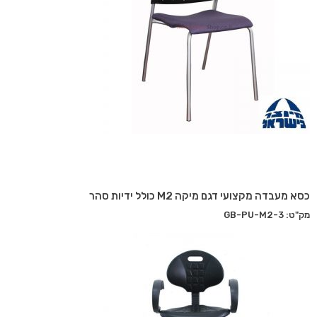
כסא מעבדה מקצועי דגם מיקה M2 כולל ידיות סהר
מק"ט: GB-PU-M2-3