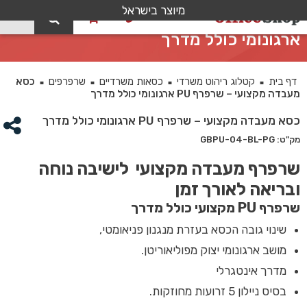
מיוצר בישראל
0
כסא מעבדה מקצועי – שרפרף PU
ארגונומי כולל מדרך
דף בית
קטלוג ריהוט משרדי
כסאות משרדיים
שרפרפים
כסא
■
■
■
■
מעבדה מקצועי – שרפרף PU ארגונומי כולל מדרך
כסא מעבדה מקצועי – שרפרף PU ארגונומי כולל מדרך
מק"ט: GBPU-04-BL-PG
שרפרף מעבדה מקצועי לישיבה נוחה
ובריאה לאורך זמן
שרפרף PU מקצועי כולל מדרך
שינוי גובה ה
כסא
בעזרת מנגנון פניאומטי,
מושב ארגונומי יצוק מפוליאוריטן.
מדרך אינטגרלי
בסיס ניילון 5 זרועות מחוזקות.