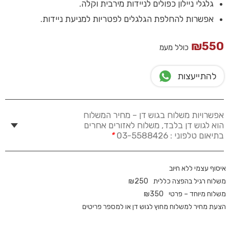
גלגלי ניילון כפולים לניידות מירבית וקלה.
אפשרות להחלפת הגלגלים לפטריות למניעת ניידות.
₪
550
כולל מעמ
להתייעצות
אפשרויות משלוח בגוש דן – מחיר המשלוח
הוא לגוש דן בלבד, משלוח לאזורים אחרים
בתיאום טלפוני : 03-5588426
*
איסוף עצמי ללא חיוב
משלוח רגיל בהפצה כללית
250
₪
משלוח מיוחד – פרטי
350
₪
הצעת מחיר למשלוח מחוץ לגוש דן או למספר פריטים