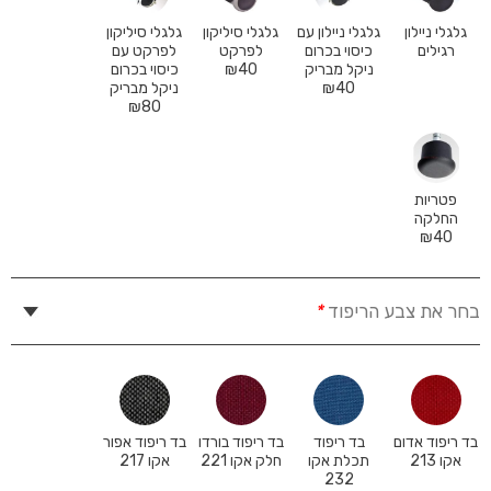
גלגלי ניילון
גלגלי ניילון עם
גלגלי סיליקון
גלגלי סיליקון
רגילים
כיסוי בכרום
לפרקט
לפרקט עם
ניקל מבריק
40
₪
כיסוי בכרום
40
₪
ניקל מבריק
₪
80
פטריות
החלקה
₪
40
בחר את צבע הריפוד
*
בד ריפוד אדום
בד ריפוד
בד ריפוד בורדו
בד ריפוד אפור
אקו 213
תכלת אקו
חלק אקו 221
אקו 217
232