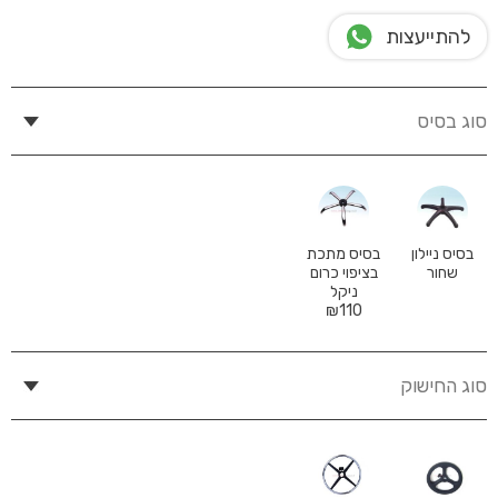
להתייעצות
סוג בסיס
בסיס ניילון
בסיס מתכת
שחור
בציפוי כרום
ניקל
₪
110
סוג החישוק