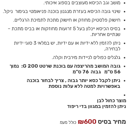
מושב וגב הכיסא מעוצבים בספוג איכותי.
שינוי גובה הכיסא בעזרת מנגנון בוכנה פניאומטי בגימור ניקל.
חישוק פלסטיק מחוזק או חישוק מתכת לתמיכת הרגליים.
בסיס הכיסא יינלון בעל 5 זרועות מחוזקות או בביס מתכת –
שנתיים אחריות.
ניתן להזמין ללא ידיות או עם ידיות, יש במלאי 3 סוגי ידיות
לבחירה,
גלגלים כפולים לניידות מירבית וקלה.
גובה המושב מהריצפה עם בוכנת שרטט G 200: נמוך
56 ס”מ גבוה 76 ס”מ
ניתן לקבל כסא יותר גבוה , צריך לבחור בוכנה
באפשרויות למטה ללא עלות נוספת
מוצר כחול לבן
ניתן להזמין במגוון בדי ריפוד
מחיר בסיס
600
₪
כולל מעמ