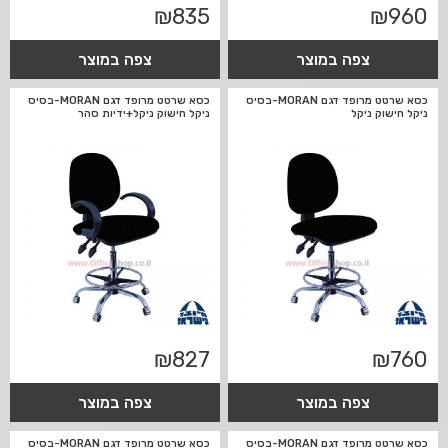
₪
835
₪
960
צפה במוצר
צפה במוצר
כסא שרטט מרופד דגם MORAN-בסיס
כסא שרטט מרופד דגם MORAN-בסיס
ניקל חישוק ניקל
ניקל חישוק ניקל+ידיות סהר
₪
827
₪
760
צפה במוצר
צפה במוצר
כסא שרטט מרופד דגם MORAN-בסיס
כסא שרטט מרופד דגם MORAN-בסיס