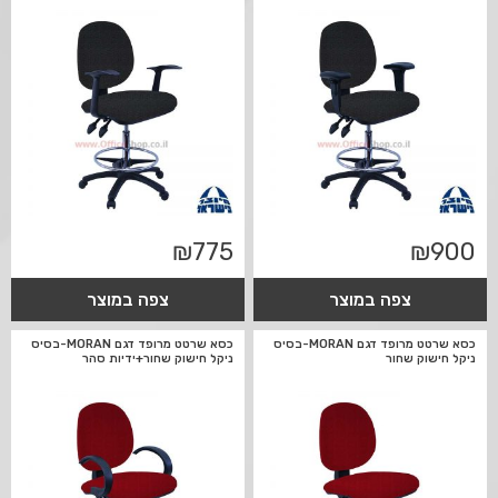
₪
775
₪
900
צפה במוצר
צפה במוצר
כסא שרטט מרופד דגם MORAN-בסיס
כסא שרטט מרופד דגם MORAN-בסיס
ניקל חישוק שחור
ניקל חישוק שחור+ידיות סהר