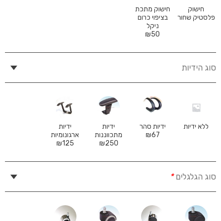
חישוק
חישוק מתכת
פלסטיק שחור
בציפוי כרום
ניקל
₪
50
סוג הידיות
ללא ידיות
ידיות סהר
ידיות
ידיות
67
₪
מתכווננות
ארגונומיות
₪
125
₪
250
סוג הגלגלים
*