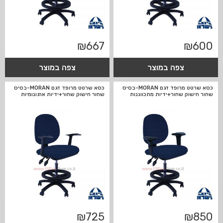
₪
667
₪
600
צפה במוצר
צפה במוצר
כסא שרטט מרופד דגם MORAN-בסיס
כסא שרטט מרופד דגם MORAN-בסיס
שחור חישוק שחור+ידיות מתכווננות
שחור חישוק שחור+ידיות ארגונומיות
₪
725
₪
850