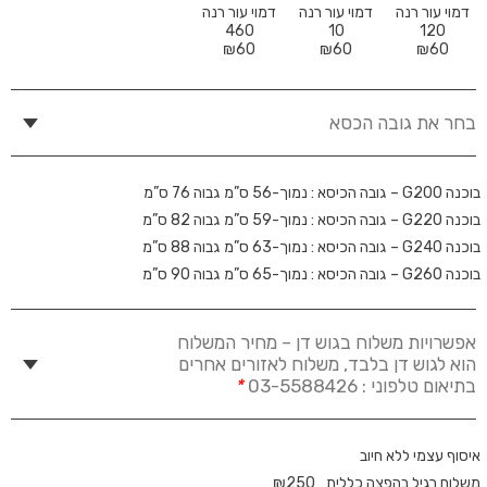
דמוי עור רנה
דמוי עור רנה
דמוי עור רנה
460
10
120
₪
60
₪
60
₪
60
בחר את גובה הכסא
בוכנה G200 – גובה הכיסא : נמוך-56 ס”מ גבוה 76 ס”מ
בוכנה G220 – גובה הכיסא : נמוך-59 ס”מ גבוה 82 ס”מ
בוכנה G240 – גובה הכיסא : נמוך-63 ס”מ גבוה 88 ס”מ
בוכנה G260 – גובה הכיסא : נמוך-65 ס”מ גבוה 90 ס”מ
אפשרויות משלוח בגוש דן – מחיר המשלוח
הוא לגוש דן בלבד, משלוח לאזורים אחרים
בתיאום טלפוני : 03-5588426
*
איסוף עצמי ללא חיוב
משלוח רגיל בהפצה כללית
250
₪