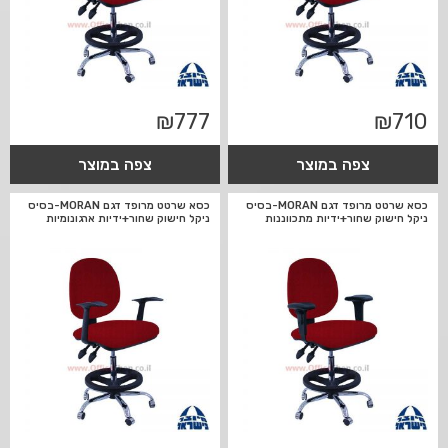
₪
777
₪
710
צפה במוצר
צפה במוצר
כסא שרטט מרופד דגם MORAN-בסיס
כסא שרטט מרופד דגם MORAN-בסיס
ניקל חישוק שחור+ידיות מתכווננות
ניקל חישוק שחור+ידיות ארגונומיות