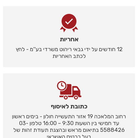
אחריות
12 חודשים על ידי גבאי ריהוט משרדי בע''מ - לחץ
לכתב האחריות
כתובת לאיסוף
רחוב המלאכה 19 אזור התעשייה חולון - בימים ראשון
עד חמישי בין השעות 9:30 – 16:00 טלפון 03-
5588426 בתיאום מראש ובהצגת תעודת זהות של
בעל כרטיס האשראי