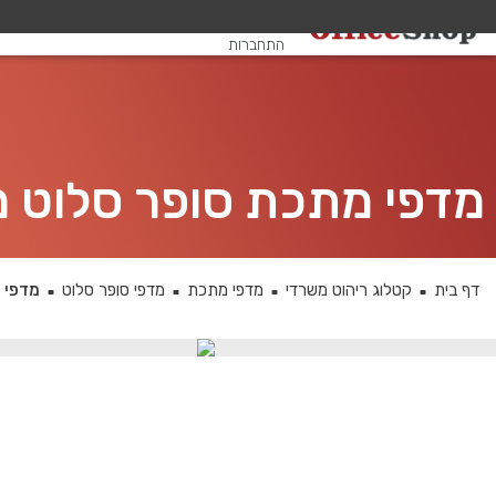
שלום, אורח
התחברות
מדפי מתכת סופר סלוט משומשים א
דף בית
קטלוג ריהוט משרדי
מדפי מתכת
מדפי סופר סלוט
מדפי מת
■
■
■
■