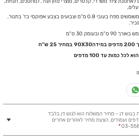
אחסנת ציוד משרדי, קלסרים, מוצרי מזון ועוד, למחסנים, חנויות,
עלים,
מדפי מתכת משומשים מפח בעובי 0.8 מ”מ וצבועים בצבע אפוקסי בז’ בתנור,
ביר.
”מ ובעומק 30 ס”מ
2 ש”ח
כל כמות עד 100 מדפים
מ
 בגוש דן – מחיר המשלוח הוא לגוש דן בלבד
דפים ועמודים, הצעת מחיר לאזורים אחרים
*