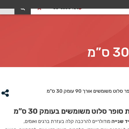
0
03-5588426
 משומשים אורך 90 עומק 30 ס"מ
ופר סלוט משומשים בעומק 30 ס”מ
ד שנייה
מודולריים להרכבה קלה בעזרת ברגים ואומים,