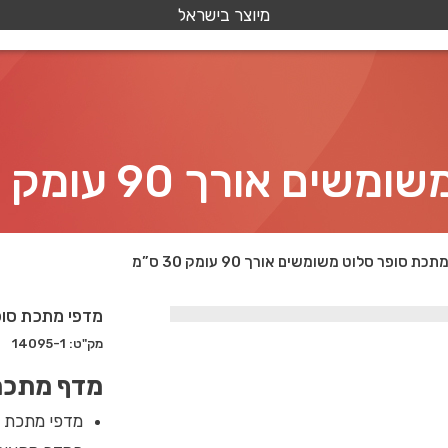
מיוצר בישראל
ורך 90 עומק 30 ס”מ
כת סופר סלוט משומשים אורך 90 עומק 30 ס”מ
מדפי מתכת סופר סלוט
מק"ט: 14095-1
מדף מתכת ס
מדפי מתכת
י