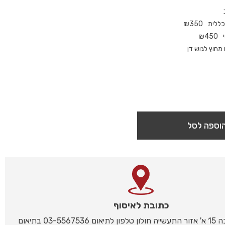
כללית
350
₪
₪
450
חוץ לגוש דן
וספה לסל
כתובת לאיסוף
רחוב המלאכה 15 א' אזור התעשייה חולון טלפון לתיאום 03-5567536 בתיאום