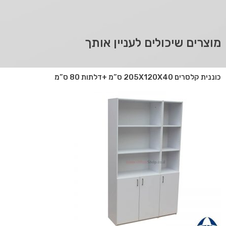
מוצרים שיכולים לעניין אותך
כוננית קלסרים 205X120X40 ס”מ +דלתות 80 ס”מ