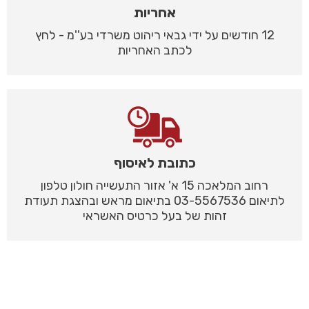
אחריות
12 חודשים על ידי גבאי ריהוט משרדי בע''מ - לחץ
לכתב האחריות
כתובת לאיסוף
רחוב המלאכה 15 א' אזור התעשייה חולון טלפון
לתיאום 03-5567536 בתיאום מראש ובהצגת תעודת
זהות של בעל כרטיס האשראי