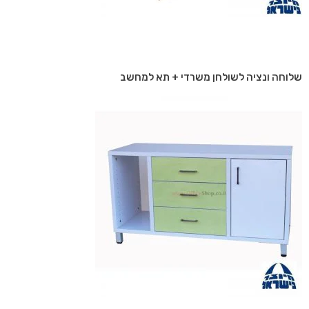
שלוחה ונציה לשולחן משרדי + תא למחשב