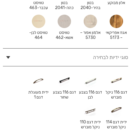
אלון מבוקע
בטון
בטון
טוויסט
בהיר-2040
כהה-2041
עכבר-463
אגוז אפריקאי
אלמון אפור –
טוויסט
טוויסט לבן-
– 5173
5730
אשא-462
464
סוגי ידיות לבחירה
דגם 116 ניקל
דגם 116 בצבע
דגם 116 בצבע
ידית מעוגלת
מוברש
לבן
שחור
דגם 1
ידית דגם 114
ידית דגם 110
ניקל מוברש
ניקל מוברש